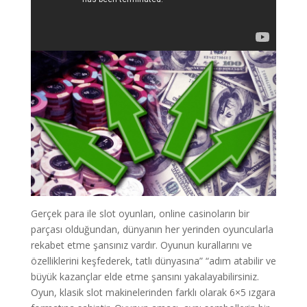
Gerçek para ile slot oyunları, online casinoların bir
parçası olduğundan, dünyanın her yerinden oyuncularla
rekabet etme şansınız vardır. Oyunun kurallarını ve
özelliklerini keşfederek, tatlı dünyasına” “adım atabilir ve
büyük kazançlar elde etme şansını yakalayabilirsiniz.
Oyun, klasik slot makinelerinden farklı olarak 6×5 ızgara