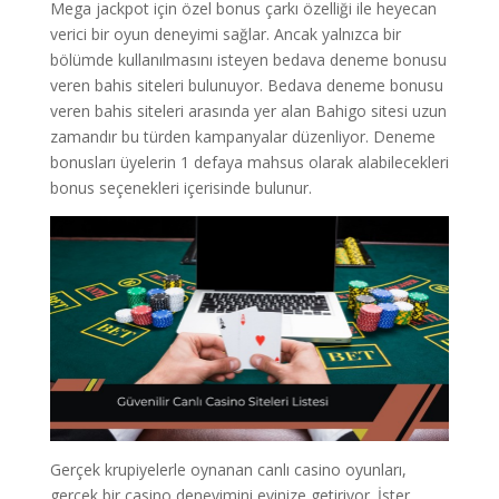
Mega jackpot için özel bonus çarkı özelliği ile heyecan
verici bir oyun deneyimi sağlar. Ancak yalnızca bir
bölümde kullanılmasını isteyen bedava deneme bonusu
veren bahis siteleri bulunuyor. Bedava deneme bonusu
veren bahis siteleri arasında yer alan Bahigo sitesi uzun
zamandır bu türden kampanyalar düzenliyor. Deneme
bonusları üyelerin 1 defaya mahsus olarak alabilecekleri
bonus seçenekleri içerisinde bulunur.
Gerçek krupiyelerle oynanan canlı casino oyunları,
gerçek bir casino deneyimini evinize getiriyor. İster