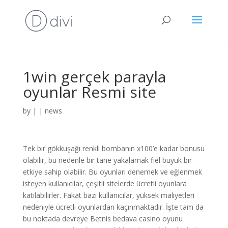
1win gerçek parayla
oyunlar Resmi site
by
|
|
news
Tek bir gökkuşağı renkli bombanın x100’e kadar bonusu
olabilir, bu nedenle bir tane yakalamak fiel büyük bir
etkiye sahip olabilir. Bu oyunları denemek ve eğlenmek
isteyen kullanıcılar, çeşitli sitelerde ücretli oyunlara
katılabilirler. Fakat bazı kullanıcılar, yüksek maliyetleri
nedeniyle ücretli oyunlardan kaçınmaktadır. İşte tam da
bu noktada devreye Betnis bedava casino oyunu