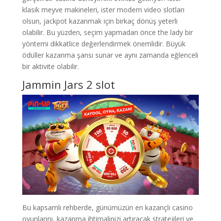
klasik meyve makineleri, ister modern video slotları
olsun, jackpot kazanmak için birkaç dönüş yeterli
olabilir. Bu yüzden, seçim yapmadan önce the lady bir
yöntemi dikkatlice değerlendirmek önemlidir. Büyük
ödüller kazanma şansı sunar ve aynı zamanda eğlenceli
bir aktivite olabilir.
Jammin Jars 2 slot
Bu kapsamlı rehberde, günümüzün en kazançlı casino
oyunlarını, kazanma ihtimalinizi artıracak stratejileri ve