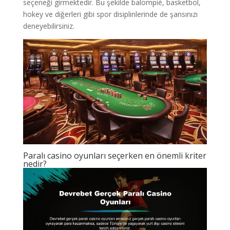
seçeneği girmektedir. Bu şekilde balompié, basketbol,
hokey ve diğerleri gibi spor disiplinlerinde de şansınızı
deneyebilirsiniz.
Paralı casino oyunları seçerken en önemli kriter
nedir?