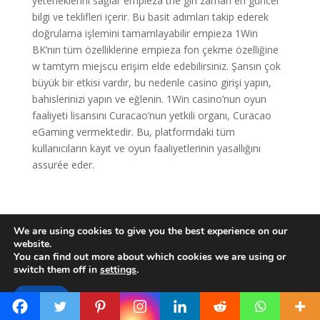
yeteneklerini sağlar empieza the girl zaman en güncel
bilgi ve teklifleri içerir. Bu basit adımları takip ederek
doğrulama işlemini tamamlayabilir empieza 1Win
BK’nın tüm özelliklerine empieza fon çekme özelliğine
w tamtym miejscu erişim elde edebilirsiniz. Şansın çok
büyük bir etkisi vardır, bu nedenle casino girişi yapın,
bahislerinizi yapın ve eğlenin. 1Win casino’nun oyun
faaliyeti lisansını Curacao’nun yetkili organı, Curacao
eGaming vermektedir. Bu, platformdaki tüm
kullanıcıların kayıt ve oyun faaliyetlerinin yasallığını
assurée eder.
CLICK HERE for Your FREE TRAINING:
How To
We are using cookies to give you the best experience on our
website.
Generate $100,000 Per Month in Passive Income!
You can find out more about which cookies we are using or
switch them off in
settings
.
About Us
Accept