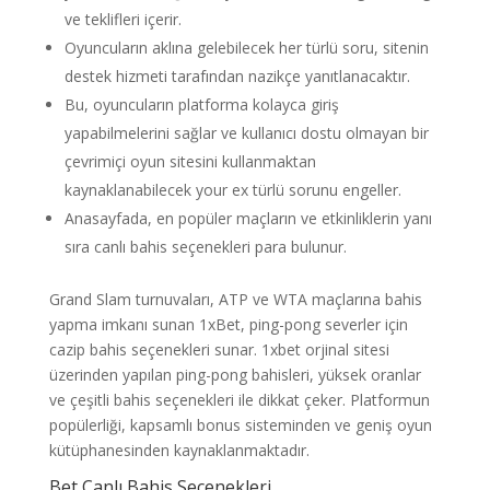
ve teklifleri içerir.
Oyuncuların aklına gelebilecek her türlü soru, sitenin
destek hizmeti tarafından nazikçe yanıtlanacaktır.
Bu, oyuncuların platforma kolayca giriş
yapabilmelerini sağlar ve kullanıcı dostu olmayan bir
çevrimiçi oyun sitesini kullanmaktan
kaynaklanabilecek your ex türlü sorunu engeller.
Anasayfada, en popüler maçların ve etkinliklerin yanı
sıra canlı bahis seçenekleri para bulunur.
Grand Slam turnuvaları, ATP ve WTA maçlarına bahis
yapma imkanı sunan 1xBet, ping-pong severler için
cazip bahis seçenekleri sunar. 1xbet orjinal sitesi
üzerinden yapılan ping-pong bahisleri, yüksek oranlar
ve çeşitli bahis seçenekleri ile dikkat çeker. Platformun
popülerliği, kapsamlı bonus sisteminden ve geniş oyun
kütüphanesinden kaynaklanmaktadır.
Bet Canlı Bahis Seçenekleri