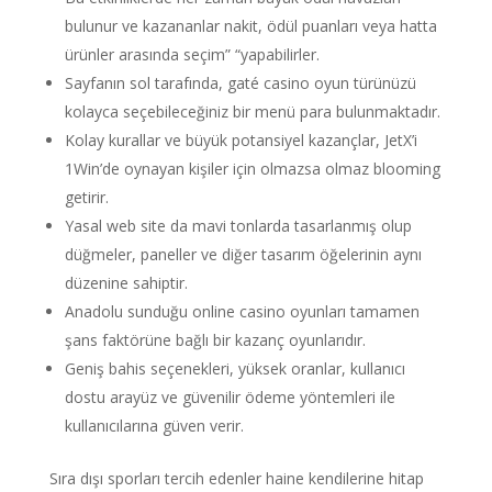
bulunur ve kazananlar nakit, ödül puanları veya hatta
ürünler arasında seçim” “yapabilirler.
Sayfanın sol tarafında, gaté casino oyun türünüzü
kolayca seçebileceğiniz bir menü para bulunmaktadır.
Kolay kurallar ve büyük potansiyel kazançlar, JetX’i
1Win’de oynayan kişiler için olmazsa olmaz blooming
getirir.
Yasal web site da mavi tonlarda tasarlanmış olup
düğmeler, paneller ve diğer tasarım öğelerinin aynı
düzenine sahiptir.
Anadolu sunduğu online casino oyunları tamamen
şans faktörüne bağlı bir kazanç oyunlarıdır.
Geniş bahis seçenekleri, yüksek oranlar, kullanıcı
dostu arayüz ve güvenilir ödeme yöntemleri ile
kullanıcılarına güven verir.
Sıra dışı sporları tercih edenler haine kendilerine hitap