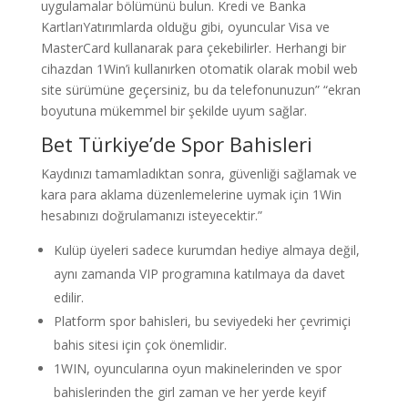
uygulamalar bölümünü bulun. Kredi ve Banka
KartlarıYatırımlarda olduğu gibi, oyuncular Visa ve
MasterCard kullanarak para çekebilirler. Herhangi bir
cihazdan 1Win’i kullanırken otomatik olarak mobil web
site sürümüne geçersiniz, bu da telefonunuzun” “ekran
boyutuna mükemmel bir şekilde uyum sağlar.
Bet Türkiye’de Spor Bahisleri
Kaydınızı tamamladıktan sonra, güvenliği sağlamak ve
kara para aklama düzenlemelerine uymak için 1Win
hesabınızı doğrulamanızı isteyecektir.”
Kulüp üyeleri sadece kurumdan hediye almaya değil,
aynı zamanda VIP programına katılmaya da davet
edilir.
Platform spor bahisleri, bu seviyedeki her çevrimiçi
bahis sitesi için çok önemlidir.
1WIN, oyuncularına oyun makinelerinden ve spor
bahislerinden the girl zaman ve her yerde keyif