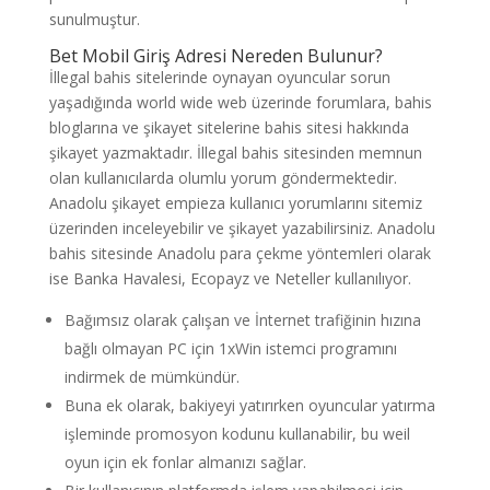
sunulmuştur.
Bet Mobil Giriş Adresi Nereden Bulunur?
İllegal bahis sitelerinde oynayan oyuncular sorun
yaşadığında world wide web üzerinde forumlara, bahis
bloglarına ve şikayet sitelerine bahis sitesi hakkında
şikayet yazmaktadır. İllegal bahis sitesinden memnun
olan kullanıcılarda olumlu yorum göndermektedir.
Anadolu şikayet empieza kullanıcı yorumlarını sitemiz
üzerinden inceleyebilir ve şikayet yazabilirsiniz. Anadolu
bahis sitesinde Anadolu para çekme yöntemleri olarak
ise Banka Havalesi, Ecopayz ve Neteller kullanılıyor.
Bağımsız olarak çalışan ve İnternet trafiğinin hızına
bağlı olmayan PC için 1xWin istemci programını
indirmek de mümkündür.
Buna ek olarak, bakiyeyi yatırırken oyuncular yatırma
işleminde promosyon kodunu kullanabilir, bu weil
oyun için ek fonlar almanızı sağlar.