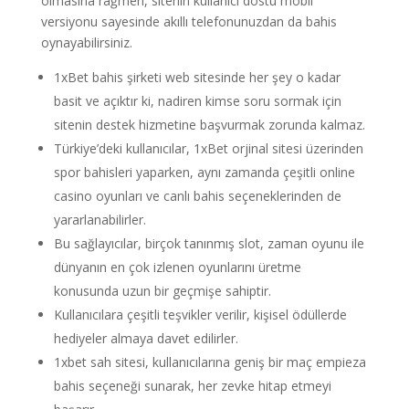
olmasına rağmen, sitenin kullanıcı dostu mobil
versiyonu sayesinde akıllı telefonunuzdan da bahis
oynayabilirsiniz.
1xBet bahis şirketi web sitesinde her şey o kadar
basit ve açıktır ki, nadiren kimse soru sormak için
sitenin destek hizmetine başvurmak zorunda kalmaz.
Türkiye’deki kullanıcılar, 1xBet orjinal sitesi üzerinden
spor bahisleri yaparken, aynı zamanda çeşitli online
casino oyunları ve canlı bahis seçeneklerinden de
yararlanabilirler.
Bu sağlayıcılar, birçok tanınmış slot, zaman oyunu ile
dünyanın en çok izlenen oyunlarını üretme
konusunda uzun bir geçmişe sahiptir.
Kullanıcılara çeşitli teşvikler verilir, kişisel ödüllerde
hediyeler almaya davet edilirler.
1xbet sah sitesi, kullanıcılarına geniş bir maç empieza
bahis seçeneği sunarak, her zevke hitap etmeyi