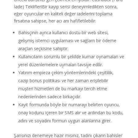
İade) TeklifleriBir kayıp serisi deneyimledikten sonra,
eğer oyuncular en kaliteli değer iadelerini toplama
fırsatına sahipse, her acı anı hafifletilebilir.
Bahisçinin ayrıca kullanıcı dostu bir web sitesi,
gelişmiş istemci uygulaması ve sağlam bir ödeme
araçları seçkisine sahiptir.
Kullanıcıların sorumlu bir şekilde kumar oynamaları ve
yerel düzenlemelere uymaları tavsiye edilir.
Yatırım empieza çekim yöntemlerindeki çeşitlilik,
cazip bonus politikası ve her zaman erişilebilir
müşteri hizmetleri de bu markayı tercih etme
nedenlerinden sadece birkaçıdır.
Kayıt formunda böyle bir numarayı belirten oyuncu,
onay kodunu içeren bir SMS alır ve ardından bu kodu,
adını ve soyadını formun uygun alanlarına girer.
Şansınızı denemeye hazır mısınız, tadını çıkarın bahisler