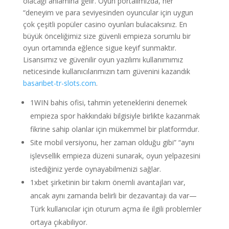
olacağı anlamına gelir. Oyun portalımızda, her”
“deneyim ve para seviyesinden oyuncular için uygun
çok çeşitli popüler casino oyunları bulacaksınız. En
büyük önceliğimiz size güvenli empieza sorumlu bir
oyun ortamında eğlence sigue keyif sunmaktır.
Lisansımız ve güvenilir oyun yazılımı kullanımımız
neticesinde kullanıcılarımızın tam güvenini kazandık
basaribet-tr-slots.com
.
1WIN bahis ofisi, tahmin yeteneklerini denemek
empieza spor hakkındaki bilgisiyle birlikte kazanmak
fikrine sahip olanlar için mükemmel bir platformdur.
Site mobil versiyonu, her zaman olduğu gibi” “aynı
işlevsellik empieza düzeni sunarak, oyun yelpazesini
istediğiniz yerde oynayabilmenizi sağlar.
1xbet şirketinin bir takım önemli avantajları var,
ancak aynı zamanda belirli bir dezavantajı da var—
Türk kullanıcılar için oturum açma ile ilgili problemler
ortaya çıkabiliyor.