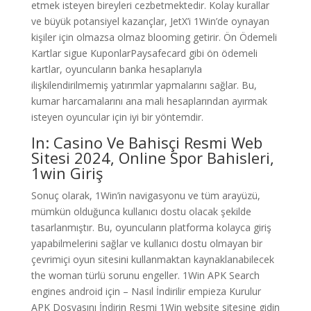
etmek isteyen bireyleri cezbetmektedir. Kolay kurallar
ve büyük potansiyel kazançlar, JetX’i 1Win’de oynayan
kişiler için olmazsa olmaz blooming getirir. Ön Ödemeli
Kartlar sigue KuponlarPaysafecard gibi ön ödemeli
kartlar, oyuncuların banka hesaplarıyla
ilişkilendirilmemiş yatırımlar yapmalarını sağlar. Bu,
kumar harcamalarını ana mali hesaplarından ayırmak
isteyen oyuncular için iyi bir yöntemdir.
In: Casino Ve Bahisçi Resmi Web
Sitesi 2024, Online Spor Bahisleri,
1win Giriş
Sonuç olarak, 1Win’in navigasyonu ve tüm arayüzü,
mümkün olduğunca kullanıcı dostu olacak şekilde
tasarlanmıştır. Bu, oyuncuların platforma kolayca giriş
yapabilmelerini sağlar ve kullanıcı dostu olmayan bir
çevrimiçi oyun sitesini kullanmaktan kaynaklanabilecek
the woman türlü sorunu engeller. 1Win APK Search
engines android için – Nasıl İndirilir empieza Kurulur
APK Dosyasını İndirin Resmi 1Win website sitesine gidin