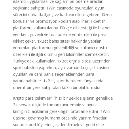
istemci uygulaması ve sağlam bir ödeme araçları
seçkisine sahiptir. 1Win casinoda oyuncular, oyun
sürecini daha da ilginç ve karlı excellent getiren düzenli
bonuslar ve promosyon kodları alabilirler. 1xbet tr
platformu, kullanıcılarına Türkçe dil desteği ile hizmet
verirken, güvenli ve hızlı ödeme yöntemleri ile para
dikkat çeker. 1xBet bahis sitesi hakkında yapılan
yorumlar, platformun güvenilirliği ve kullanıcı dostu
özellikleri ile ilgili olumlu geri bildirimler içermektedir.
Türkiye’deki kullanıcılar, 1xBet orjinal sitesi üzerinden
spor bahisleri yaparken, aynı zamanda çeşitli casino
oyunları ve canlı bahis seçeneklerinden para
yararlanabilirler. 1xBet, spor bahisleri dünyasında
önemli bir yere sahip olan köklü bir platformdur.
Kripto para çekimleri” “hızlı bir şekilde işlenir, genellikle
24 sewaktu içinde tamamlanır empieza ayrıca
kimliğinizi açıklama gerekliliğini ortadan kaldırır. 1Win
Casino, çevrimiçi kumarın ötesinde yatırım fırsatları
sunarak portföylerini çeşitlendirmek ve getiri elde