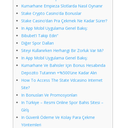
Kumarhane Empieza Slotlarda Nasıl Oynanır
Stake Crypto Casino’da Bonuslar
Stake Casino’dan Pra Çekmek Ne Kadar Sürer?
In App Mobil Uygulama Genel Bakış:
Bibubet’i Takip Edin”
Diğer Spor Dalları
Siteyi Kullanırken Herhangi Bir Zorluk Var Mı?
In App Mobil Uygulama Genel Bakış:
Kumarhane Ve Bahisler Için Bonus Hesabında
Depozito Tutarının +%500’üne Kadar Alın
How To Access The State Vdcasino Internet
Site?
In Bonusları Ve Promosyonları
In Türkiye – Resmi Online Spor Bahis Sitesi –
Gi̇ri̇ş
In Güvenli Ödeme Ve Kolay Para Çekme
Yöntemleri