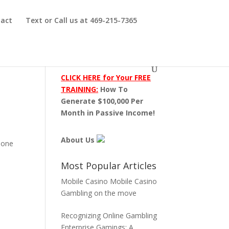
act
Text or Call us at 469-215-7365
CLICK HERE for Your FREE
TRAINING:
How To
Generate $100,000 Per
Month in Passive Income!
About Us
ione
Most Popular Articles
Mobile Casino Mobile Casino
Gambling on the move
Recognizing Online Gambling
Enterprise Gamings: A