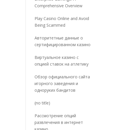
Comprehensive Overview
Play Casino Online and Avoid
Being Scammed
Авторитетные данные о
сертифицированном казино
Виртуальное казино с
опцией ставок на атлетику
Обзор официального сайта
игорного заведения и
одноруких бандитов
Post
(no title)
5032
Рассмотрение опций
развлечения в интернет
казино