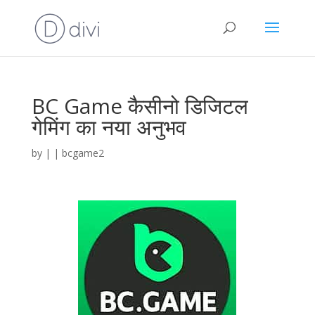
BC Game कैसीनो डिजिटल
गेमिंग का नया अनुभव
by
|
|
bcgame2