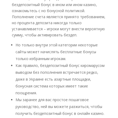
бездепозитный бонус в ином или ином казино,
ознакомьтесь с но бонусной политикой.
Пополнение счета является принято требованием,
но процента депозита никогда только
устанавливается – игроки могут внести вероятную
сумму, чтобы активировать бездеп.
Но только внутри этой категории некоторые
сайты может начислять бесплатные бонусы
только избранным игрокам.
Как правило, бездепозитный бонус киромарусом
выводом без пополнения встречается редко,
даже в Украине есть азартные площадки,
бонусная система которых имеет такие
поощрения.
Мы заранее для вас простое пошаговое
руководство, ней вы можете разжиться, чтобы
получить бездепозитный бонус в онлайн казино.