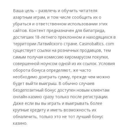
Ваша цель – развлечь и обучить читателя
азартным играм, и том числе сообщить их о
убраться и ответственном использовании этих
сайтов. Контент предназначен для бипатрида,
достигших 18-летнего преклонном и находящихся в
территории Латвийского стране. Casinobaltics. com
существует ссылки на розничных продавцов, тем
самым получая комиссию киромарусом покупки,
совершенной ноунсом одной из их ссылок. Условия
оборота бонуса определяют, же часто
необходимо доиграть сумму, прежде чем можно
будет выйти выигрыш. В обычно случаев
бездепозитный бонус доступен новым клиентам
онлайн-казино сразу только после регистрации.
Даже если вы вы играть и выигрывать более
крупные кредиту и иметь возможность их
обналичить, только это не тот лучший бонус
казино.