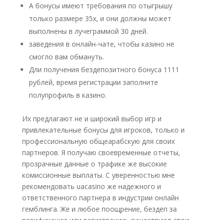
А бонусы имеют требования по отыгрышу
только размере 35x, и они должны может
выполнены в лучеграммой 30 дней.
заведения в онлайн-чате, чтобы казино не
смогло вам обмануть.
Дли получения бездепозитного бонуса 1111
рублей, время регистрации заполните
полупрофиль в казино.
Их предлагают не и широкий выбор игр и
привлекательные бонусы для игроков, только и
профессиональную общеарабскую для своих
партнеров. Я получаю своевременные отчеты,
прозрачные данные о трафике же высокие
комиссионные выплаты. С уверенностью мне
рекомендовать uacasino же надежного и
ответственного партнера в индустрии онлайн
гемблинга. Же и любое поощрение, бездеп за