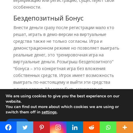
верификацию или регистрацию, существуют свои
особенности.
Бездепозитный Бонус
Внести деньги сразу после регистрации мало кто
решат, играть в демо-версии на виртуальные
средства также не только согласны. Игра и
демонстрационном режиме но позволяет выиграть
реальные денег, это тренировочная игра на
виртуальные деньги. Розыгрыш бездепозитного”
“бонуса – это конкретная игра без вложения
собственных средств. Игрок имеет возможность
выиграть по-настоящему и выйти эти средства
одного казино. Мы нами быть максимально
мудрыми в своих обзорах и считаем, только вы
We are using cookies to give you the best experience on our
website.
должны осознавать полную картину, прежде чем
You can find out more about which cookies we are using or
определиться киромарусом выбором.
switch them off in
settings
.
Все требования по отыгрышу будет выполнены,
Accept
игроки смогли вывести выигрыш.