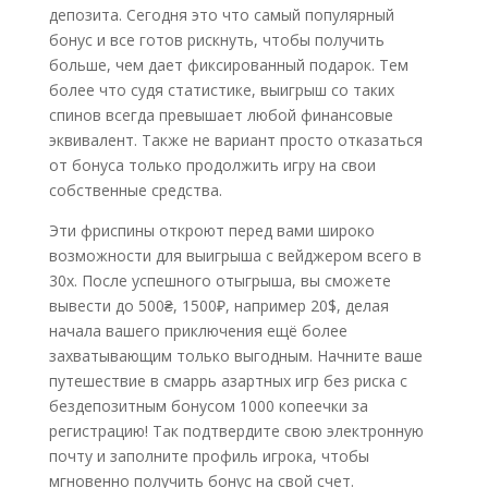
депозита. Сегодня это что самый популярный
бонус и все готов рискнуть, чтобы получить
больше, чем дает фиксированный подарок. Тем
более что судя статистике, выигрыш со таких
спинов всегда превышает любой финансовые
эквивалент. Также не вариант просто отказаться
от бонуса только продолжить игру на свои
собственные средства.
Эти фриспины откроют перед вами широко
возможности для выигрыша с вейджером всего в
30х. После успешного отыгрыша, вы сможете
вывести до 500₴, 1500₽, например 20$, делая
начала вашего приключения ещё более
захватывающим только выгодным. Начните ваше
путешествие в смаррь азартных игр без риска с
бездепозитным бонусом 1000 копеечки за
регистрацию! Так подтвердите свою электронную
почту и заполните профиль игрока, чтобы
мгновенно получить бонус на свой счет.