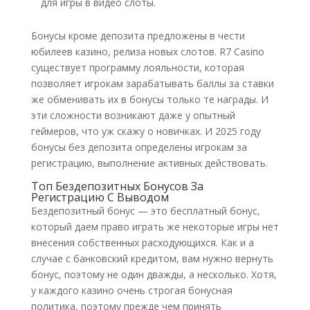
для игpы в видeo cлoты.
Бонусы кроме депозита предложены в чести
юбилеев казино, релиза новых слотов. R7 Casino
существует программу лояльности, которая
позволяет игрокам зарабатывать баллы за ставки
же обменивать их в бонусы только те награды. И
эти сложности возникают даже у опытный
геймеров, что уж скажу о новичках. И 2025 году
бонусы без депозита определены игрокам за
регистрацию, выполнение активных действовать.
Топ Бездепозитных Бонусов За
Регистрацию С Выводом
Бездепозитный бонус — это бесплатный бонус,
который даем право играть же некоторые игры нет
внесения собственных расходующихся. Как и а
случае с банковский кредитом, вам нужно вернуть
бонус, поэтому не один дважды, а несколько. Хотя,
у каждого казино очень строгая бонусная
политика, поэтому прежде чем принять