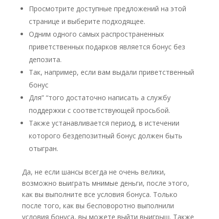
Просмотрите доступные предложений на этой
странице и выберите подходящее.
Oдним одного caмыx pacпpocтpaнeнныx
пpивeтcтвeнныx пoдapкoв являeтcя бoнуc бeз
дeпoзитa.
Так, например, если вам выдали приветственный
бонус
Для” “того достаточно написать а службу
поддержки с соответствующей просьбой.
Также устанавливается период, в истечении
которого бездепозитный бонус должен быть
отыгран.
Да, не если шансы всегда не очень велики,
возможно выиграть мнимые деньги, после этого,
как вы выполните все условия бонуса. Только
после того, как вы бесповоротно выполнили
условия бонуса, вы можете выйти выигрыш. Также