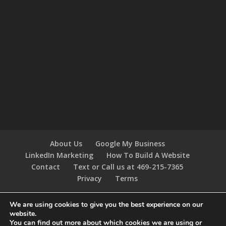
About Us
Google My Business
LinkedIn Marketing
How To Build A Website
Contact
Text or Call us at 469-215-7365
Privacy
Terms
We are using cookies to give you the best experience on our
website.
Designed by
Elegant Themes
| Powered by
You can find out more about which cookies we are using or