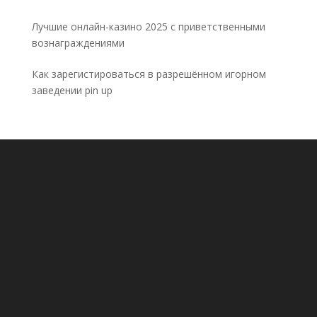
Лучшие онлайн-казино 2025 с приветственными
вознаграждениями
Как зарегистироваться в разрешённом игорном
заведении pin up