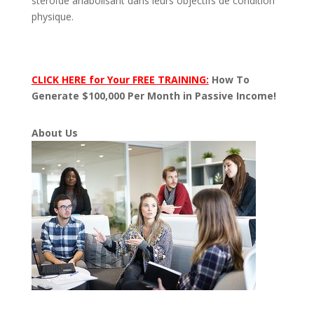
stéroïde anabolisant dans leurs objectifs de condition
physique.
CLICK HERE for Your FREE TRAINING:
How To
Generate $100,000 Per Month in Passive Income!
About Us