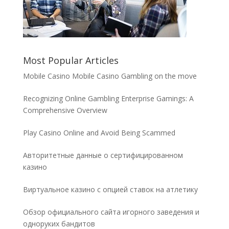
Most Popular Articles
Mobile Casino Mobile Casino Gambling on the move
Recognizing Online Gambling Enterprise Gamings: A
Comprehensive Overview
Play Casino Online and Avoid Being Scammed
Авторитетные данные о сертифицированном
казино
Виртуальное казино с опцией ставок на атлетику
Обзор официального сайта игорного заведения и
одноруких бандитов