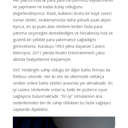
Her platformda ilk para yatırma işleminizi kaydetmenin
ve yapmanın ne kadar kolay olduğunu
değerlendiriyoruz. Basit, kullanıcı dostu bir kayıt süreci
sunan siteler, sıralamamızda daha yüksek puan alıyor.
Ayrıca, en iyi puan alan sitelerin birden fazla para
yatırma seçeneğini desteklediğini ve hesabınıza hızlı ve
güvenli bir şekilde para yatırmanızı sağladığını
göreceksiniz. Kuruluşu 1963 yılına dayanan Casino
Metropol, 2011 yılında Realm Entertainment çatısı
altında faaliyetlerine başlamıştır.
GVC Holding’in sahip olduğu bir diğer bahis firması da
Betboo sitesidir. Her iki site de ülkemizde oldukça
sevilen online bahis siteleri arasında yer almaktadır. En
iyi casino sitelerinde onlarca, belki de yüzlerce oyun
sağlayıcısı bulunmaktadır. “En iyi” olmalarının ana
nedenlerinden biri de sahip oldukları bu fazla sağlayıcı
sayılarıdır diyebiliriz.