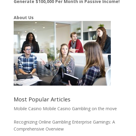
Generate $100,000 Per Month in Passive Income!
About Us
Most Popular Articles
Mobile Casino Mobile Casino Gambling on the move
Recognizing Online Gambling Enterprise Gamings: A
Comprehensive Overview