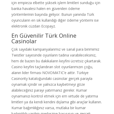
için empieza elbette yüksek işlem limitleri sunduğu için
banka havalesi halen en güvenilen ödeme
yöntemlerinin başında geliyor. Bunun yanında Türk
oyuncuların en sık kullandığı diğer ödeme yöntemi ise
elektronik cüzdan Ecopayz.
En Güvenilir Türk Online
Casinolar
Çok sayıdaki kampanyalarımız ve sanal para birimimiz
Twistler sayesinde oyunların tadına varabileceksiniz,
hem de bazen bu dakikaların keyfini ücretsiz çıkartarak.
Casino keyfini taçlandıran slot oyunlarımızın çoğu,
alanın lider firması NOVOMATIC’e aittir. Türkiye
Casinority kataloğundaki casinolar gerçek parayla
oynamak içindir ve yalnızca kaybetmeyi göze
alabileceğiniz parayı yatırmanız gerekir. Kumar
oynamanızı kontrol etmek için em virtude de yatırma
limitleri ya da kendi kendini dışlama gibi araçlar kullanın.
Kumar bağımlılığınız varsa, mutlaka bir kumar
bağımlılığı yardım merkezine başvurun ve gerçek