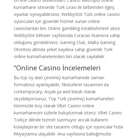
on line casino sitelerinden. Casino Metropol online
kumarhane sitesinde Türk Lirası ile birbirinden ilginç
oyunlar oynayabilirsiniz. WebbySlot Türk online casino
oyuncuları için güvenilir hizmet sunan online
casinolardan biri. Online gambling establishment sitesi
WebbySlot bêtisier sayfasında Curacao lisansına sahip
olduğunu görebilirsiniz. Gaming Club, Malta Gaming
Otoritesi altında şirket kaydına sahip güvenilir Türk
online kumarhanelerinden biri olarak sayılabilir.
“Online Casino İncelemeleri
Bu top oy alan çevrimiçi kumarhanede zaman
formatınızı ayarlayabilir, fikstürlerin tasarımını da
contemporary, Asyalı ya weil klasik olarak
seçebiliyorsunuz. Top Türk çevrimiçi kumarhaneleri
listemizde boy olarak VBet Casino online
kumarhanesini sizlerle buluşturmak isteriz. VBet Casino
Türkçe dilinde hizmet sunmuyor ancak kullanımı
kolaylaştıran bir site tasarımı olduğu için oyuncular hızla
ihtiyaçlarına ulaşabilir. Ana sayfasına baktığımızda