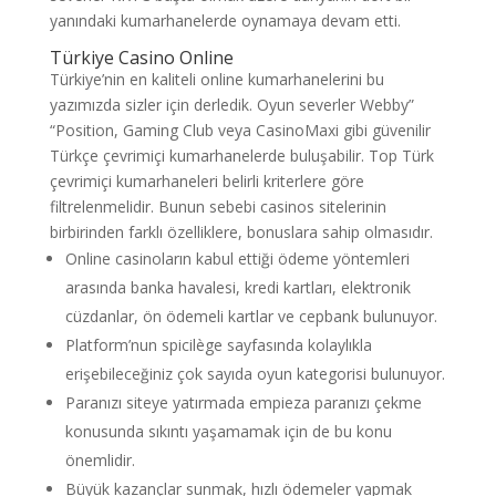
yanındaki kumarhanelerde oynamaya devam etti.
Türkiye Casino Online
Türkiye’nin en kaliteli online kumarhanelerini bu
yazımızda sizler için derledik. Oyun severler Webby”
“Position, Gaming Club veya CasinoMaxi gibi güvenilir
Türkçe çevrimiçi kumarhanelerde buluşabilir. Top Türk
çevrimiçi kumarhaneleri belirli kriterlere göre
filtrelenmelidir. Bunun sebebi casinos sitelerinin
birbirinden farklı özelliklere, bonuslara sahip olmasıdır.
Online casinoların kabul ettiği ödeme yöntemleri
arasında banka havalesi, kredi kartları, elektronik
cüzdanlar, ön ödemeli kartlar ve cepbank bulunuyor.
Platform’nun spicilège sayfasında kolaylıkla
erişebileceğiniz çok sayıda oyun kategorisi bulunuyor.
Paranızı siteye yatırmada empieza paranızı çekme
konusunda sıkıntı yaşamamak için de bu konu
önemlidir.
Büyük kazançlar sunmak, hızlı ödemeler yapmak