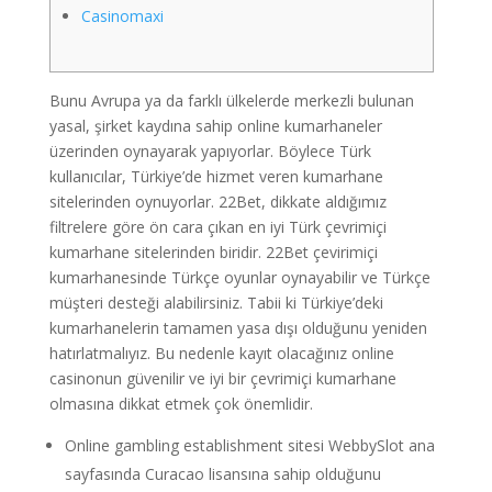
Casinomaxi
Bunu Avrupa ya da farklı ülkelerde merkezli bulunan
yasal, şirket kaydına sahip online kumarhaneler
üzerinden oynayarak yapıyorlar. Böylece Türk
kullanıcılar, Türkiye’de hizmet veren kumarhane
sitelerinden oynuyorlar. 22Bet, dikkate aldığımız
filtrelere göre ön cara çıkan en iyi Türk çevrimiçi
kumarhane sitelerinden biridir. 22Bet çevirimiçi
kumarhanesinde Türkçe oyunlar oynayabilir ve Türkçe
müşteri desteği alabilirsiniz. Tabii ki Türkiye’deki
kumarhanelerin tamamen yasa dışı olduğunu yeniden
hatırlatmalıyız. Bu nedenle kayıt olacağınız online
casinonun güvenilir ve iyi bir çevrimiçi kumarhane
olmasına dikkat etmek çok önemlidir.
Online gambling establishment sitesi WebbySlot ana
sayfasında Curacao lisansına sahip olduğunu