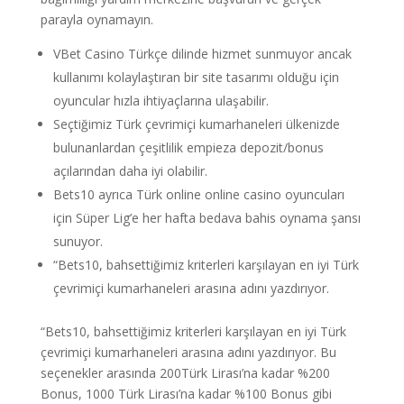
parayla oynamayın.
VBet Casino Türkçe dilinde hizmet sunmuyor ancak
kullanımı kolaylaştıran bir site tasarımı olduğu için
oyuncular hızla ihtiyaçlarına ulaşabilir.
Seçtiğimiz Türk çevrimiçi kumarhaneleri ülkenizde
bulunanlardan çeşitlilik empieza depozit/bonus
açılarından daha iyi olabilir.
Bets10 ayrıca Türk online online casino oyuncuları
için Süper Lig’e her hafta bedava bahis oynama şansı
sunuyor.
“Bets10, bahsettiğimiz kriterleri karşılayan en iyi Türk
çevrimiçi kumarhaneleri arasına adını yazdırıyor.
“Bets10, bahsettiğimiz kriterleri karşılayan en iyi Türk
çevrimiçi kumarhaneleri arasına adını yazdırıyor. Bu
seçenekler arasında 200Türk Lirası’na kadar %200
Bonus, 1000 Türk Lirası’na kadar %100 Bonus gibi