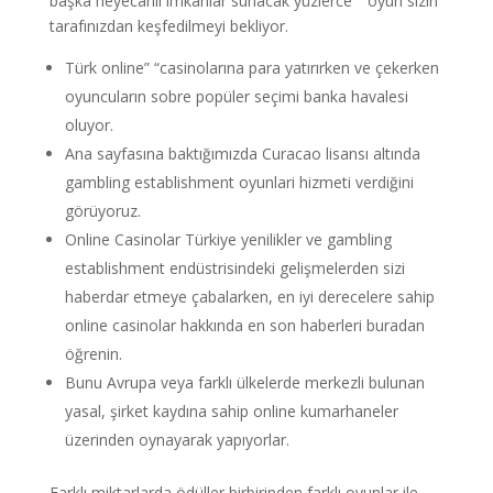
başka heyecanlı imkanlar sunacak yüzlerce” “oyun sizin
tarafınızdan keşfedilmeyi bekliyor.
Türk online” “casinolarına para yatırırken ve çekerken
oyuncuların sobre popüler seçimi banka havalesi
oluyor.
Ana sayfasına baktığımızda Curacao lisansı altında
gambling establishment oyunlari hizmeti verdiğini
görüyoruz.
Online Casinolar Türkiye yenilikler ve gambling
establishment endüstrisindeki gelişmelerden sizi
haberdar etmeye çabalarken, en iyi derecelere sahip
online casinolar hakkında en son haberleri buradan
öğrenin.
Bunu Avrupa veya farklı ülkelerde merkezli bulunan
yasal, şirket kaydına sahip online kumarhaneler
üzerinden oynayarak yapıyorlar.
Farklı miktarlarda ödüller birbirinden farklı oyunlar ile