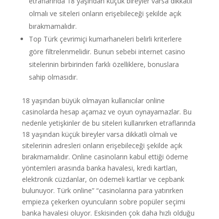
etraflarında 18 yaşından küçük bireyler varsa dikkatli
olmalı ve siteleri onların erişebileceği şekilde açık
bırakmamalıdır.
Top Türk çevrimiçi kumarhaneleri belirli kriterlere
göre filtrelenmelidir. Bunun sebebi internet casino
sitelerinin birbirinden farklı özelliklere, bonuslara
sahip olmasıdır.
18 yaşından büyük olmayan kullanıcılar online
casinolarda hesap açamaz ve oyun oynayamazlar. Bu
nedenle yetişkinler de bu siteleri kullanırken etraflarında
18 yaşından küçük bireyler varsa dikkatli olmalı ve
sitelerinin adresleri onların erişebileceği şekilde açık
bırakmamalıdır. Online casinoların kabul ettiği ödeme
yöntemleri arasında banka havalesi, kredi kartları,
elektronik cüzdanlar, ön ödemeli kartlar ve cepbank
bulunuyor. Türk online” “casinolarına para yatırırken
empieza çekerken oyuncuların sobre popüler seçimi
banka havalesi oluyor. Eskisinden çok daha hızlı olduğu