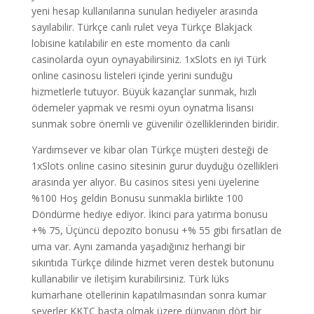
yeni hesap kullanılarına sunulan hediyeler arasında
sayılabilir. Türkçe canlı rulet veya Türkçe Blakjack
lobisine katılabilir en este momento da canlı
casinolarda oyun oynayabilirsiniz. 1xSlots en iyi Türk
online casinosu listeleri içinde yerini sunduğu
hizmetlerle tutuyor. Büyük kazançlar sunmak, hızlı
ödemeler yapmak ve resmi oyun oynatma lisansı
sunmak sobre önemli ve güvenilir özelliklerinden biridir.
Yardımsever ve kibar olan Türkçe müşteri desteği de
1xSlots online casino sitesinin gurur duyduğu özellikleri
arasında yer alıyor. Bu casinos sitesi yeni üyelerine
%100 Hoş geldin Bonusu sunmakla birlikte 100
Döndürme hediye ediyor. İkinci para yatırma bonusu
+% 75, Üçüncü depozito bonusu +% 55 gibi fırsatları de
uma var. Aynı zamanda yaşadığınız herhangi bir
sıkıntıda Türkçe dilinde hizmet veren destek butonunu
kullanabilir ve iletişim kurabilirsiniz. Türk lüks
kumarhane otellerinin kapatılmasından sonra kumar
severler KKTC başta olmak üzere dünyanın dört bir