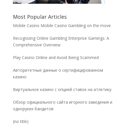
Most Popular Articles
Mobile Casino Mobile Casino Gambling on the move
Recognizing Online Gambling Enterprise Gamings: A
Comprehensive Overview
Play Casino Online and Avoid Being Scammed
Авторитетные данные о сертифицированном
казино
Виртуальное казино с опцией ставок на атлетику
Обзор официального сайта игорного заведения и
одноруких бандитов
Post
(no title)
5032