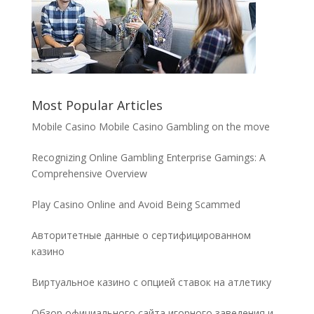
Most Popular Articles
Mobile Casino Mobile Casino Gambling on the move
Recognizing Online Gambling Enterprise Gamings: A
Comprehensive Overview
Play Casino Online and Avoid Being Scammed
Авторитетные данные о сертифицированном
казино
Виртуальное казино с опцией ставок на атлетику
Обзор официального сайта игорного заведения и