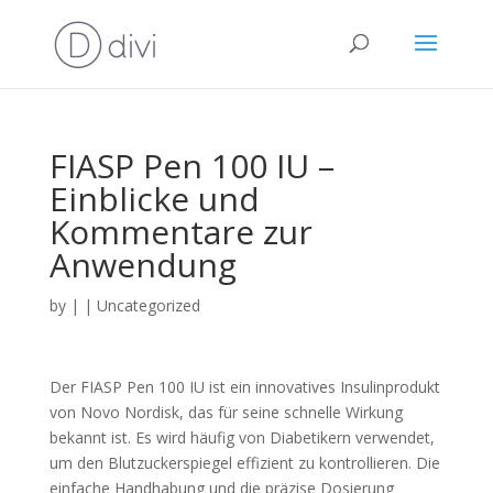
FIASP Pen 100 IU –
Einblicke und
Kommentare zur
Anwendung
by
|
|
Uncategorized
Der FIASP Pen 100 IU ist ein innovatives Insulinprodukt
von Novo Nordisk, das für seine schnelle Wirkung
bekannt ist. Es wird häufig von Diabetikern verwendet,
um den Blutzuckerspiegel effizient zu kontrollieren. Die
einfache Handhabung und die präzise Dosierung