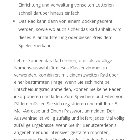
Einrichtung und Verwaltung vonseiten Lotterien
schnell darüber hinaus einfach.
Das Rad kann dann von einem Zocker gedreht
werden, sowie wo auch sicher das Rad anhält, wird
dieses Bilanzaufstellung oder dieser Preis dem
Spieler zuerkannt.
Lehrer können das Rad drehen, o es als zufällige
Namensauswahl für dieses Klassenzimmer zu
verwenden, kombiniert mit einem zweiten Rad über
einer bestimmten Frage. Wenn Sie sich nicht bei
Entscheidungsrad anmelden, können Sie keine Räder
inkorporieren und laden. Zum Speichern und Filled von
Rädern müssen Sie sich registrieren und mit Ihrer E-
Mail-Adresse und Einem Passwort anmelden. Der
Auswahlrad ist völlig zufällig und liefert jedes Mal völlig
zufällige Ergebnisse. Wenn Sie Ihr Benutzererlebnis
angenehmer und intensiver gestalten möchten,
verwenden Sie den Vollbildmodus,” “indem Sie auf pass