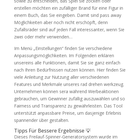
sowie zu entscheiden, das Spiel sie zocken oder
erstellen möchten ein zufälliger Brand für eine Figur in
einem Buch, das Sie eingeben. Damit sind pass away
Möglichkeiten aber noch nicht erschöpft, denn
Zufallsräder sind auf jeden Fall interessanter, wenn Sie
zwei oder mehr verwenden…
Im Menü „Einstellungen“ finden Sie verschiedene
Anpassungsmöglichkeiten. Im Folgenden erklären
unsereins alle Funktionen, damit Sie sie ganz einfach
nach Ihren Bedürfnissen nutzen können. Hier finden Sie
viele Anleitung zur Nutzung aller verschiedenen
Features und Merkmale unseres rad drehen werkzeug.
Unternehmen können sera während Werbeaktionen
gebrauchen, um Gewinner zufällig auszuwählen und so
Fairness und Transparenz zu gewährleisten. Das Tool
unterstützt anpassbare Preise, um dasjenige Erlebnis
spannender über gestalten.
Tipps Für Bessere Ergebnisse 💡
Dieses Freilauf-Spinner-Generatorsystem wurde im