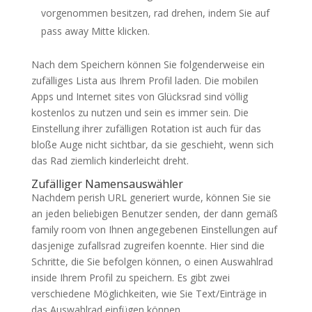
vorgenommen besitzen, rad drehen, indem Sie auf
pass away Mitte klicken.
Nach dem Speichern können Sie folgenderweise ein
zufälliges Lista aus Ihrem Profil laden. Die mobilen
Apps und Internet sites von Glücksrad sind völlig
kostenlos zu nutzen und sein es immer sein. Die
Einstellung ihrer zufälligen Rotation ist auch für das
bloße Auge nicht sichtbar, da sie geschieht, wenn sich
das Rad ziemlich kinderleicht dreht.
Zufälliger Namensauswähler
Nachdem perish URL generiert wurde, können Sie sie
an jeden beliebigen Benutzer senden, der dann gemäß
family room von Ihnen angegebenen Einstellungen auf
dasjenige zufallsrad zugreifen koennte. Hier sind die
Schritte, die Sie befolgen können, o einen Auswahlrad
inside Ihrem Profil zu speichern. Es gibt zwei
verschiedene Möglichkeiten, wie Sie Text/Einträge in
das Auswahlrad einfügen können.