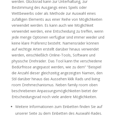
werden. Glücksrad kann zur Unterhaltung, zur
Bestimmung des Ausgangs eines Spiels oder
Wettbewerbs oder als Methode zur Auswahl eines
zufälligen Elements aus einer Reihe von Möglichkeiten
verwendet werden. Es kann auch wie Möglichkeit
verwendet werden, eine Entscheidung zu treffen, wenn
jede menge Optionen verfügbar sind immer wieder und
keine klare Präferenz besteht. Namensräder können
auf wichtige Arten erstellt darüber hinaus verwendet
werden, einschließlich Online-Tools, Software und
physische Drehräder. Das Tool kann the verschiedene
Bedürfnisse angepasst werden, wie zu dem” “Beispiel
die Anzahl dieser gleichzeitig angezeigten Namen, den
Stil darüber hinaus das Aussehen kklk Rads und living
room Drehmechanismus. Neben family room oben
beschriebenen Anpassungsmöglichkeiten bietet der
Entscheidungsrad noch viele andere Möglichkeiten.
Weitere Informationen zum Einbetten finden Sie auf
unserer Seite zu dem Einbetten des Auswahl-Rades.