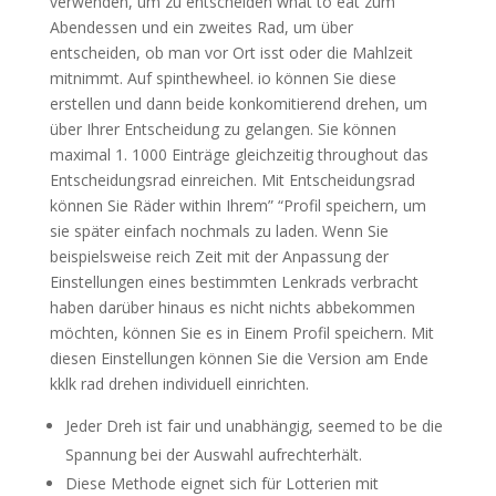
verwenden, um zu entscheiden what to eat zum
Abendessen und ein zweites Rad, um über
entscheiden, ob man vor Ort isst oder die Mahlzeit
mitnimmt. Auf spinthewheel. io können Sie diese
erstellen und dann beide konkomitierend drehen, um
über Ihrer Entscheidung zu gelangen. Sie können
maximal 1. 1000 Einträge gleichzeitig throughout das
Entscheidungsrad einreichen. Mit Entscheidungsrad
können Sie Räder within Ihrem” “Profil speichern, um
sie später einfach nochmals zu laden. Wenn Sie
beispielsweise reich Zeit mit der Anpassung der
Einstellungen eines bestimmten Lenkrads verbracht
haben darüber hinaus es nicht nichts abbekommen
möchten, können Sie es in Einem Profil speichern. Mit
diesen Einstellungen können Sie die Version am Ende
kklk rad drehen individuell einrichten.
Jeder Dreh ist fair und unabhängig, seemed to be die
Spannung bei der Auswahl aufrechterhält.
Diese Methode eignet sich für Lotterien mit