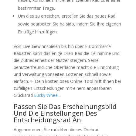
haben, kombiniert mit einem zweiten Rad über einer
bestimmten Frage.
Um dies zu erreichen, erstellen Sie das neues Rad
sowie bearbeiten Sie ha sido, indem Sie Ihre eigenen
Einträge hinzufügen.
Von Live-Gewinnspielen bis hin über E-Commerce-
Rabatten kann dasjenige Dreh-Rad die Teilnahme und
die Zufriedenheit der Nutzer steigern. Seine
benutzerfreundliche Oberfläche macht die Einrichtung
und Verwaltung vonseiten Lotterien schnell sowie
einfach. ✨ Dein kostenloses Online-Tool hilft Ihnen bei
zufälligen Entscheidungen mit einem anpassbaren
Glücksrad
Lucky Wheel
.
Passen Sie Das Erscheinungsbild
Und Die Einstellungen Des
Entscheidungsrad An
Angenommen, Sie möchten dieses Drehrad