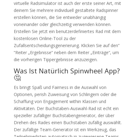
virtuelle Radsimulator ist auch der erste seiner Art, mit
deinem Sie mehrere individuell gestaltete Radspinner
erstellen können, die Sie entweder unabhängig
voneinander oder gleichzeitig verwenden können.
Erstellen Sie jetzt ein benutzerdefiniertes Rad mit dem
kostenlosen Online-Tool zu der
Zufallsentscheidungsgenerierung. Klicken Sie auf den”
“Reiter „Ergebnisse“ neben dem Reiter „Einträge“, um
die vorherigen Tippergebnisse anzuzeigen.
Was Ist Natürlich Spinwheel App?
🤔
Es bringt Spaß und Fairness in die Auswahl von
Optionen, perish Zuweisung von Schlingern oder die
Schaffung von Engagement within Klassen und
Aktivitäten. Der Buchstaben-Auswahl-Rad ist echt ein
spezieller zufälliger Buchstabengenerator, der über
Drehen des Rades einen Buchstaben zufällig auswählt.
Der zufällige Team-Generator ist ein Werkzeug, das
Teilnehmerlisten automatisch in zugewiesene Teams