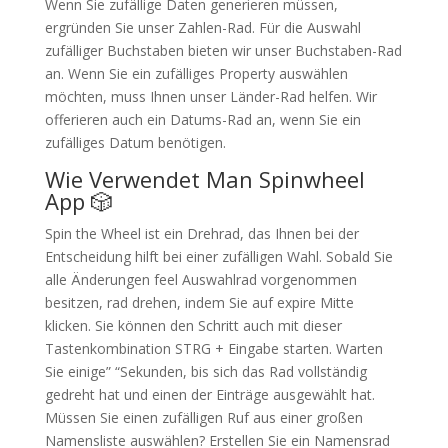
Wenn Sie zufällige Daten generieren müssen,
ergründen Sie unser Zahlen-Rad. Für die Auswahl
zufälliger Buchstaben bieten wir unser Buchstaben-Rad
an. Wenn Sie ein zufälliges Property auswählen
möchten, muss Ihnen unser Länder-Rad helfen. Wir
offerieren auch ein Datums-Rad an, wenn Sie ein
zufälliges Datum benötigen.
Wie Verwendet Man Spinwheel
App 🎲
Spin the Wheel ist ein Drehrad, das Ihnen bei der
Entscheidung hilft bei einer zufälligen Wahl. Sobald Sie
alle Änderungen feel Auswahlrad vorgenommen
besitzen, rad drehen, indem Sie auf expire Mitte
klicken. Sie können den Schritt auch mit dieser
Tastenkombination STRG + Eingabe starten. Warten
Sie einige” “Sekunden, bis sich das Rad vollständig
gedreht hat und einen der Einträge ausgewählt hat.
Müssen Sie einen zufälligen Ruf aus einer großen
Namensliste auswählen? Erstellen Sie ein Namensrad