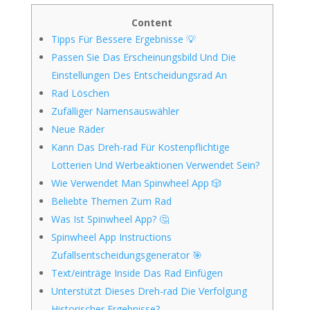
Content
Tipps Für Bessere Ergebnisse 💡
Passen Sie Das Erscheinungsbild Und Die
Einstellungen Des Entscheidungsrad An
Rad Löschen
Zufälliger Namensauswähler
Neue Räder
Kann Das Dreh-rad Für Kostenpflichtige
Lotterien Und Werbeaktionen Verwendet Sein?
Wie Verwendet Man Spinwheel App 🎲
Beliebte Themen Zum Rad
Was Ist Spinwheel App? 🤔
Spinwheel App Instructions
Zufallsentscheidungsgenerator 🎯
Text/einträge Inside Das Rad Einfügen
Unterstützt Dieses Dreh-rad Die Verfolgung
Historischer Ergebnisse?