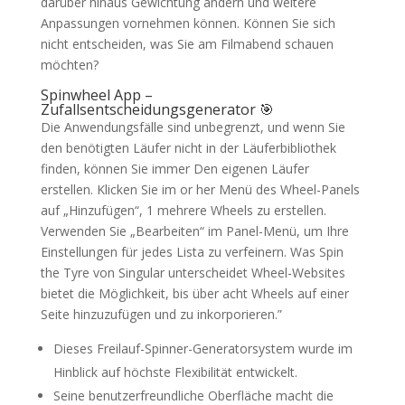
darüber hinaus Gewichtung ändern und weitere
Anpassungen vornehmen können. Können Sie sich
nicht entscheiden, was Sie am Filmabend schauen
möchten?
Spinwheel App –
Zufallsentscheidungsgenerator 🎯
Die Anwendungsfälle sind unbegrenzt, und wenn Sie
den benötigten Läufer nicht in der Läuferbibliothek
finden, können Sie immer Den eigenen Läufer
erstellen. Klicken Sie im or her Menü des Wheel-Panels
auf „Hinzufügen“, 1 mehrere Wheels zu erstellen.
Verwenden Sie „Bearbeiten“ im Panel-Menü, um Ihre
Einstellungen für jedes Lista zu verfeinern. Was Spin
the Tyre von Singular unterscheidet Wheel-Websites
bietet die Möglichkeit, bis über acht Wheels auf einer
Seite hinzuzufügen und zu inkorporieren.”
Dieses Freilauf-Spinner-Generatorsystem wurde im
Hinblick auf höchste Flexibilität entwickelt.
Seine benutzerfreundliche Oberfläche macht die