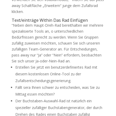
away Schaltfläche „Erweitern“ junge dem Zufallsrad
klicken.
Text/einträge Within Das Rad Einfügen
“Neben dem Haupt-Dreh-Rad bereithalten wir mehrere
spezialisierte Tools an, o unterschiedlichen
Bedürfnissen gerecht zu werden. Wenn Sie Gruppen
zufällig zuweisen möchten, schauen Sie sich unseren
zufälligen Team-Generator an. Für Entscheidungen,
pass away nur “Ja” oder “Nein” erfordern, beobachten
Sie sich unser Ja-oder-Nein-Rad an.
Erstellen Sie jetzt ein benutzerdefiniertes Rad mit
diesem kostenlosen Online-Tool zu der
Zufallsentscheidungsgenerierung.
Fällt sera Ihnen schwer zu entscheiden, was Sie zu
Mittag essen möchten?
Der Buchstaben-Auswahl-Rad ist natürlich ein
spezieller zufälliger Buchstabengenerator, der durch
Drehen des Rades einen Buchstaben zufällig