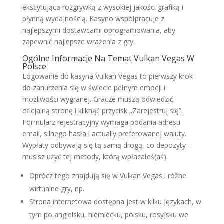
ekscytującą rozgrywką z wysokiej jakości grafiką i
płynną wydajnością. Kasyno współpracuje z
najlepszymi dostawcami oprogramowania, aby
zapewnić najlepsze wrażenia z gry.
Ogólne Informacje Na Temat Vulkan Vegas W
Polsce
Logowanie do kasyna Vulkan Vegas to pierwszy krok
do zanurzenia się w świecie pełnym emocji i
możliwości wygranej. Gracze muszą odwiedzić
oficjalną stronę i kliknąć przycisk „Zarejestruj się”.
Formularz rejestracyjny wymaga podania adresu
email, silnego hasła i actually preferowanej waluty.
Wypłaty odbywają się tą samą drogą, co depozyty –
musisz użyć tej metody, którą wpłacałeś(aś).
Oprócz tego znajdują się w Vulkan Vegas i różne
wirtualne gry, np.
Strona internetowa dostępna jest w kilku językach, w
tym po angielsku, niemiecku, polsku, rosyjsku we