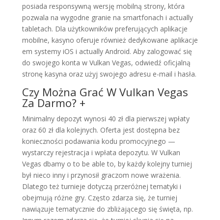
posiada responsywną wersję mobilną strony, która
pozwala na wygodne granie na smartfonach i actually
tabletach. Dla użytkowników preferujących aplikacje
mobilne, kasyno oferuje również dedykowane aplikacje
em systemy iOS i actually Android. Aby zalogować się
do swojego konta w Vulkan Vegas, odwiedź oficjalną
stronę kasyna oraz użyj swojego adresu e-mail i hasła.
Czy Można Grać W Vulkan Vegas
Za Darmo? +
Minimalny depozyt wynosi 40 zł dla pierwszej wpłaty
oraz 60 zł dla kolejnych. Oferta jest dostępna bez
konieczności podawania kodu promocyjnego —
wystarczy rejestracja i wpłata depozytu. W Vulkan
Vegas dbamy o to be able to, by każdy kolejny turniej
był nieco inny i przynosił graczom nowe wrażenia.
Dlatego też turnieje dotyczą przeróżnej tematyki i
obejmują różne gry. Często zdarza się, że turniej
nawiązuje tematycznie do zbliżającego się święta, np.