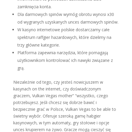
zamknięcia konta.
Dla darmowych spinów wymóg obrotu wynosi x30
od wygranych uzyskanych unces darmowych spinów.
W kasyno internetowe polskie dostarczamy całe
spektrum raffgier hazardowych, które dzielimy na
trzy główne kategorie.
Platforma zapewnia narzędzia, które pomagają
użytkownikom kontrolować ich nawyki związane z
grą.
Niezależnie od tego, czy jesteś nowicjuszem w
kasynach on the internet, czy doświadczonym
graczem, Vulkan Vegas mother” “wszystko, czego
potrzebujesz. Jeśli chcesz się dobrze bawić i
bezpiecznie grać w Polsce, Vulkan Vegas to be able to
świetny wybór. Oferuje szeroką gamę habgier
kasynowych, w tym automaty, gry stołowe i opcje
unces krupierem na żywo. Gracze mogą cieszyć się