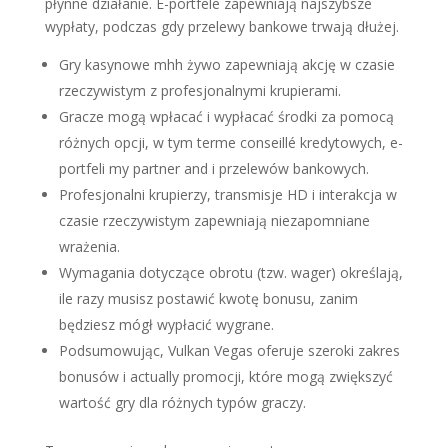
płynne działanie. E-portfele zapewniają najszybsze
wypłaty, podczas gdy przelewy bankowe trwają dłużej.
Gry kasynowe mhh żywo zapewniają akcję w czasie
rzeczywistym z profesjonalnymi krupierami.
Gracze mogą wpłacać i wypłacać środki za pomocą
różnych opcji, w tym terme conseillé kredytowych, e-
portfeli my partner and i przelewów bankowych.
Profesjonalni krupierzy, transmisje HD i interakcja w
czasie rzeczywistym zapewniają niezapomniane
wrażenia.
Wymagania dotyczące obrotu (tzw. wager) określają,
ile razy musisz postawić kwotę bonusu, zanim
będziesz mógł wypłacić wygrane.
Podsumowując, Vulkan Vegas oferuje szeroki zakres
bonusów i actually promocji, które mogą zwiększyć
wartość gry dla różnych typów graczy.