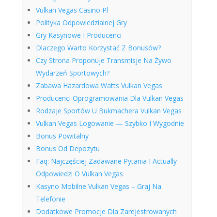
Vulkan Vegas Casino Pl
Polityka Odpowiedzialnej Gry
Gry Kasynowe I Producenci
Dlaczego Warto Korzystać Z Bonusów?
Czy Strona Proponuje Transmisje Na Żywo
Wydarzeń Sportowych?
Zabawa Hazardowa Watts Vulkan Vegas
Producenci Oprogramowania Dla Vulkan Vegas
Rodzaje Sportów U Bukmachera Vulkan Vegas
Vulkan Vegas Logowanie — Szybko I Wygodnie
Bonus Powitalny
Bonus Od Depozytu
Faq: Najczęściej Zadawane Pytania I Actually
Odpowiedzi O Vulkan Vegas
Kasyno Mobilne Vulkan Vegas – Graj Na
Telefonie
Dodatkowe Promocje Dla Zarejestrowanych