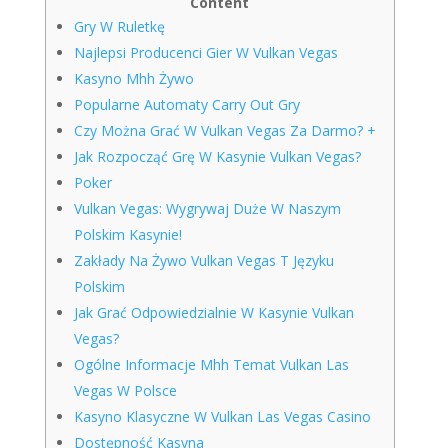
Content
Gry W Ruletkę
Najlepsi Producenci Gier W Vulkan Vegas
Kasyno Mhh Żywo
Popularne Automaty Carry Out Gry
Czy Można Grać W Vulkan Vegas Za Darmo? +
Jak Rozpocząć Grę W Kasynie Vulkan Vegas?
Poker
Vulkan Vegas: Wygrywaj Duże W Naszym
Polskim Kasynie!
Zakłady Na Żywo Vulkan Vegas T Języku
Polskim
Jak Grać Odpowiedzialnie W Kasynie Vulkan
Vegas?
Ogólne Informacje Mhh Temat Vulkan Las
Vegas W Polsce
Kasyno Klasyczne W Vulkan Las Vegas Casino
Dostępność Kasyna