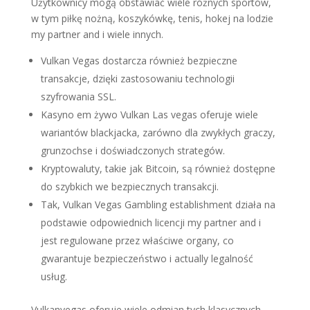
Użytkownicy mogą obstawiać wiele różnych sportów,
w tym piłkę nożną, koszykówkę, tenis, hokej na lodzie
my partner and i wiele innych.
Vulkan Vegas dostarcza również bezpieczne
transakcje, dzięki zastosowaniu technologii
szyfrowania SSL.
Kasyno em żywo Vulkan Las vegas oferuje wiele
wariantów blackjacka, zarówno dla zwykłych graczy,
grunzochse i doświadczonych strategów.
Kryptowaluty, takie jak Bitcoin, są również dostępne
do szybkich we bezpiecznych transakcji.
Tak, Vulkan Vegas Gambling establishment działa na
podstawie odpowiednich licencji my partner and i
jest regulowane przez właściwe organy, co
gwarantuje bezpieczeństwo i actually legalność
usług.
Vulkanvegas oferuje wiele odmian tych klasycznych