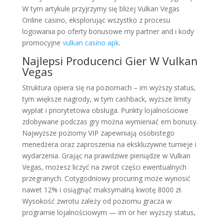
W tym artykule przyjrzymy się bliżej Vulkan Vegas
Online casino, eksplorując wszystko z procesu
logowania po oferty bonusowe my partner and i kody
promocyjne
vulkan casino apk
.
Najlepsi Producenci Gier W Vulkan
Vegas
Struktura opiera się na poziomach – im wyższy status,
tym większe nagrody, w tym cashback, wyższe limity
wypłat i priorytetowa obsługa. Punkty lojalnościowe
zdobywane podczas gry można wymieniać em bonusy.
Najwyższe poziomy VIP zapewniają osobistego
menedżera oraz zaproszenia na ekskluzywne turnieje i
wydarzenia. Grając na prawdziwe pieniądze w Vulkan
Vegas, możesz liczyć na zwrot części ewentualnych
przegranych. Cotygodniowy procuring może wynosić
nawet 12% i osiągnąć maksymalną kwotę 8000 zł.
Wysokość zwrotu zależy od poziomu gracza w
programie lojalnościowym — im or her wyższy status,