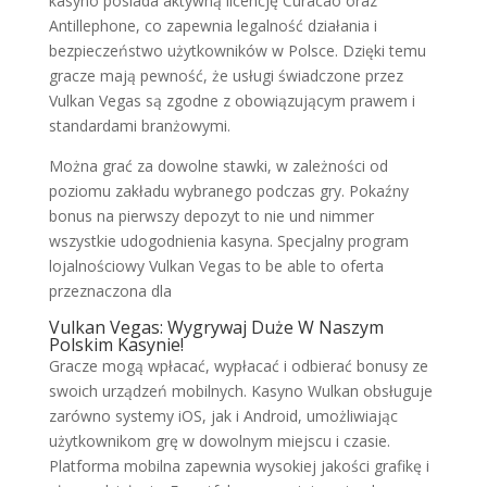
kasyno posiada aktywną licencję Curacao oraz
Antillephone, co zapewnia legalność działania i
bezpieczeństwo użytkowników w Polsce. Dzięki temu
gracze mają pewność, że usługi świadczone przez
Vulkan Vegas są zgodne z obowiązującym prawem i
standardami branżowymi.
Można grać za dowolne stawki, w zależności od
poziomu zakładu wybranego podczas gry. Pokaźny
bonus na pierwszy depozyt to nie und nimmer
wszystkie udogodnienia kasyna. Specjalny program
lojalnościowy Vulkan Vegas to be able to oferta
przeznaczona dla
Vulkan Vegas: Wygrywaj Duże W Naszym
Polskim Kasynie!
Gracze mogą wpłacać, wypłacać i odbierać bonusy ze
swoich urządzeń mobilnych. Kasyno Wulkan obsługuje
zarówno systemy iOS, jak i Android, umożliwiając
użytkownikom grę w dowolnym miejscu i czasie.
Platforma mobilna zapewnia wysokiej jakości grafikę i