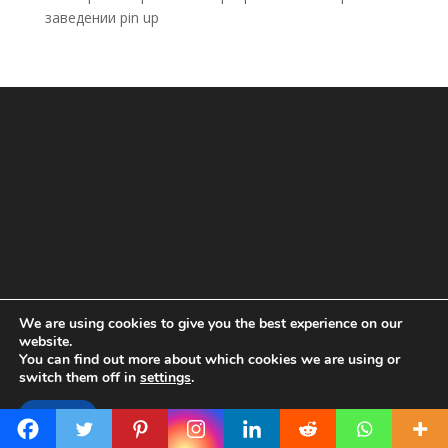
заведении pin up
We are using cookies to give you the best experience on our
website.
You can find out more about which cookies we are using or
switch them off in
settings
.
Accept