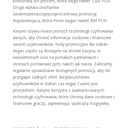
bonusową sto procent, która sięga nawet 1200 PLN.
Druga wpłata uruchamia
siedemdziesięciopięcioprocentową promocję
dopasowującą, która może sięgać nawet 800 PLN.
Kasyno używa nowoczesnych technologii szyfrowania
danych, aby chronić informacje osobowe i finansowe
swoich użytkowników. Kody promocyjne dla Vulkan
Vegas często są dostępne na stronie kasyna, w
newsletterach oraz na portalach partnerskich i
stronach porównawczych, takich jak nasza. Zalecamy
regularne sprawdzanie dostępnych promocji, aby nie
przegapić żadnych ofert. Bezpieczeństwo
użytkowników w Vulkan Las vegas Casino jest
priorytetem. Kasyno korzysta z zaawansowanych
technologii szyfrowania, które chronią dane osobowe i
finansowe graczy, zapewniając spokojną rozgrywkę.