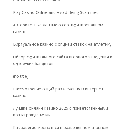
Play Casino Online and Avoid Being Scammed
Авторитетные данные о сертифицированном
казино
Виртуальное казино с опцией ставок на атлетику
Обзор официального сайта игорного заведения и
одноруких бандитов
Post
(no title)
5032
Рассмотрение опций развлечения в интернет
казино
Лучшие онлайн-казино 2025 с приветственными
вознаграждениями
Как зарегистироваться в разрешённом игорном