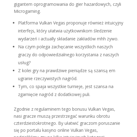
gigantem oprogramowania do gier hazardowych, czyli
Microgaming.
Platforma Vulkan Vegas proponuje również intuicyjny
interfejs, który ułatwia użytkownikom śledzenie
wydarzeń i actually składanie zakładów mhh żywo.
Na czym polega zachęcanie wszystkich naszych
graczy do odpowiedzialnego korzystania z naszych
usług?
Z kolei gry na prawdziwe pieniądze są szansą em
ugranie rzeczywistych nagród.
Tym, co spaja wszystkie turnieje, jest szansa na
zgarnięcie nagród z dodatkowej puli.
Zgodnie z regulaminem tego bonusu Vulkan Vegas,
nasi gracze muszą przestrzegać warunku obrotu
czterdziestokrotnego. By ułatwić graczom poruszanie
się po portalu kasyno online Vulkan Vegas,