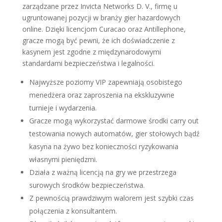
zarządzane przez Invicta Networks D. V., firmę u
ugruntowanej pozycji w branży gier hazardowych
online. Dzięki licencjom Curacao oraz Antillephone,
gracze mogą być pewni, że ich doświadczenie z
kasynem jest zgodne z międzynarodowymi
standardami bezpieczeństwa i legalności.
Najwyższe poziomy VIP zapewniają osobistego
menedżera oraz zaproszenia na ekskluzywne
turnieje i wydarzenia.
Gracze mogą wykorzystać darmowe środki carry out
testowania nowych automatów, gier stołowych bądź
kasyna na żywo bez konieczności ryzykowania
własnymi pieniędzmi.
Działa z ważną licencją na gry we przestrzega
surowych środków bezpieczeństwa.
Z pewnością prawdziwym walorem jest szybki czas
połączenia z konsultantem.