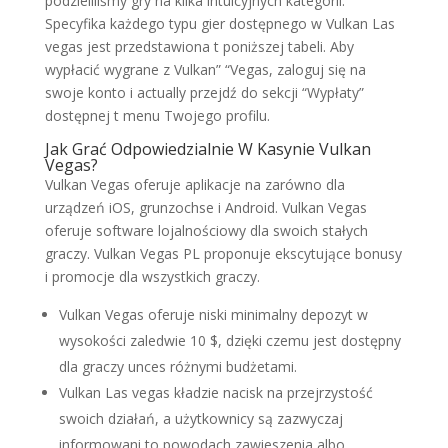
podzieliliśmy gry na kilka intuicyjnych kategorii.
Specyfika każdego typu gier dostępnego w Vulkan Las
vegas jest przedstawiona t poniższej tabeli. Aby
wypłacić wygrane z Vulkan” “Vegas, zaloguj się na
swoje konto i actually przejdź do sekcji “Wypłaty”
dostępnej t menu Twojego profilu.
Jak Grać Odpowiedzialnie W Kasynie Vulkan
Vegas?
Vulkan Vegas oferuje aplikacje na zarówno dla
urządzeń iOS, grunzochse i Android. Vulkan Vegas
oferuje software lojalnościowy dla swoich stałych
graczy. Vulkan Vegas PL proponuje ekscytujące bonusy
i promocje dla wszystkich graczy.
Vulkan Vegas oferuje niski minimalny depozyt w
wysokości zaledwie 10 $, dzięki czemu jest dostępny
dla graczy unces różnymi budżetami.
Vulkan Las vegas kładzie nacisk na przejrzystość
swoich działań, a użytkownicy są zazwyczaj
informowani to powodach zawieszenia albo