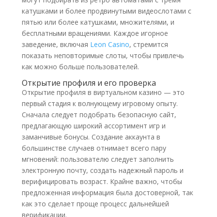
катушками и более продвинутыми видеослотами с
пятью или более катушками, множителями, и
бесплатными вращениями. Каждое игорное
заведение, включая
Leon Casino
, стремится
показать неповторимые слоты, чтобы привлечь
как можно больше пользователей.
Открытие профиля и его проверка
Открытие профиля в виртуальном казино — это
первый стадия к волнующему игровому опыту.
Сначала следует подобрать безопасную сайт,
предлагающую широкий ассортимент игр и
заманчивые бонусы. Создание аккаунта в
большинстве случаев отнимает всего пару
мгновений: пользователю следует заполнить
электронную почту, создать надежный пароль и
верифицировать возраст. Крайне важно, чтобы
предложенная информация была достоверной, так
как это сделает проще процесс дальнейшей
верификации.