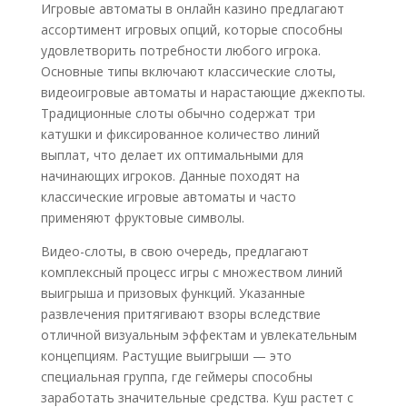
Игровые автоматы в онлайн казино предлагают
ассортимент игровых опций, которые способны
удовлетворить потребности любого игрока.
Основные типы включают классические слоты,
видеоигровые автоматы и нарастающие джекпоты.
Традиционные слоты обычно содержат три
катушки и фиксированное количество линий
выплат, что делает их оптимальными для
начинающих игроков. Данные походят на
классические игровые автоматы и часто
применяют фруктовые символы.
Видео-слоты, в свою очередь, предлагают
комплексный процесс игры с множеством линий
выигрыша и призовых функций. Указанные
развлечения притягивают взоры вследствие
отличной визуальным эффектам и увлекательным
концепциям. Растущие выигрыши — это
специальная группа, где геймеры способны
заработать значительные средства. Куш растет с