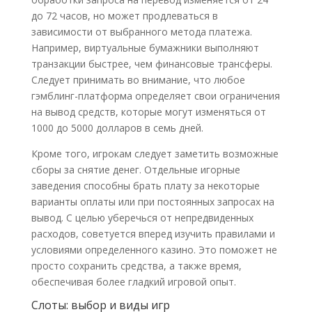
до 72 часов, но может продлеваться в
зависимости от выбранного метода платежа.
Например, виртуальные бумажники выполняют
транзакции быстрее, чем финансовые трансферы.
Следует принимать во внимание, что любое
гэмблинг-платформа определяет свои ограничения
на вывод средств, которые могут изменяться от
1000 до 5000 долларов в семь дней.
Кроме того, игрокам следует заметить возможные
сборы за снятие денег. Отдельные игорные
заведения способны брать плату за некоторые
варианты оплаты или при постоянных запросах на
вывод. С целью уберечься от непредвиденных
расходов, советуется вперед изучить правилами и
условиями определенного казино. Это поможет не
просто сохранить средства, а также время,
обеспечивая более гладкий игровой опыт.
Слоты: выбор и виды игр