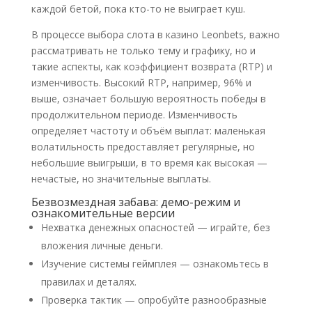
каждой бетой, пока кто-то не выиграет куш.
В процессе выбора слота в казино Leonbets, важно
рассматривать не только тему и графику, но и
такие аспекты, как коэффициент возврата (RTP) и
изменчивость. Высокий RTP, например, 96% и
выше, означает большую вероятность победы в
продолжительном периоде. Изменчивость
определяет частоту и объём выплат: маленькая
волатильность предоставляет регулярные, но
небольшие выигрыши, в то время как высокая —
нечастые, но значительные выплаты.
Безвозмездная забава: демо-режим и
ознакомительные версии
Нехватка денежных опасностей — играйте, без
вложения личные деньги.
Изучение системы геймплея — ознакомьтесь в
правилах и деталях.
Проверка тактик — опробуйте разнообразные