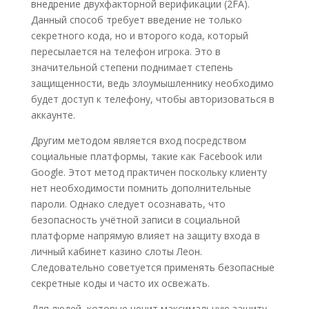
внедрение двухфакторной верификации (2FA).
Данный способ требует введение не только
секретного кода, но и второго кода, который
пересылается на телефон игрока. Это в
значительной степени поднимает степень
защищенности, ведь злоумышленнику необходимо
будет доступ к телефону, чтобы авторизоваться в
аккаунте.
Другим методом является вход посредством
социальные платформы, такие как Facebook или
Google. Этот метод практичен поскольку клиенту
нет необходимости помнить дополнительные
пароли. Однако следует осознавать, что
безопасность учётной записи в социальной
платформе напрямую влияет на защиту входа в
личный кабинет казино слоты Леон.
Следовательно советуется применять безопасные
секретные коды и часто их освежать.
Для людей, которые ценит максимальную защиту,