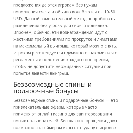
предложения даются игрокам без нужды
пополнения счета и обычно колеблются от 10-50
USD. Данный замечательный метод попробовать
развлечения без угрозы для своего кошелька.
Впрочем, обычно, эти вознаграждения идут с
жесткими требованиями по прокрутке и лимитами
на максимальный выигрыш, который можно снять.
Игрокам рекомендуется вдумчиво ознакомиться с
регламенты и положения каждого поощрения,
чтобы не допустить неожиданных ситуаций при
попытке вывести выигрыш.
Безвозмездные спины и
подарочные бонусы
Безвозмездные спины и подарочные бонусы — это
привлекательные оферы, которые часто
применяют онлайн казино для заинтересования
новых пользователей. Бесплатные вращения дают
возможность геймерам испытать удачу в игровых