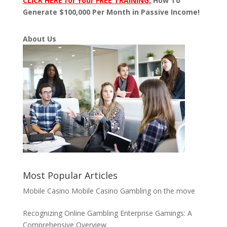
CLICK HERE for Your FREE TRAINING:
How To
Generate $100,000 Per Month in Passive Income!
About Us
Most Popular Articles
Mobile Casino Mobile Casino Gambling on the move
Recognizing Online Gambling Enterprise Gamings: A
Comprehensive Overview