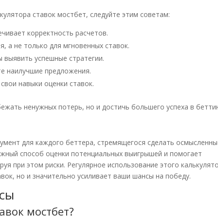
улятора ставок мостбет, следуйте этим советам:
ечивает корректность расчетов.
, а не только для мгновенных ставок.
ы выявить успешные стратегии.
е наилучшие предложения.
свои навыки оценки ставок.
ежать ненужных потерь, но и достичь большего успеха в беттин
румент для каждого беттера, стремящегося сделать осмысленны
ежный способ оценки потенциальных выигрышей и помогает
руя при этом риски. Регулярное использование этого калькулят
вок, но и значительно усиливает ваши шансы на победу.
осы
тавок мостбет?