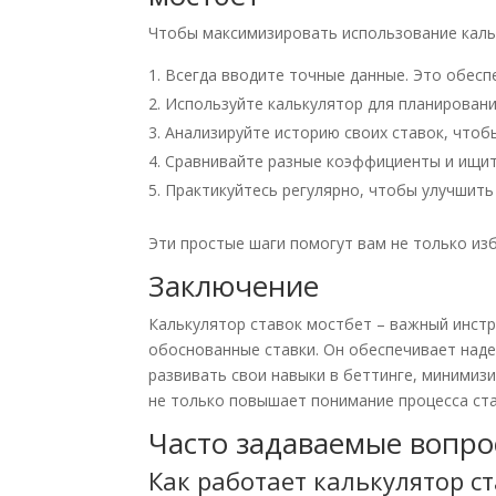
Чтобы максимизировать использование кальк
Всегда вводите точные данные. Это обесп
Используйте калькулятор для планирования
Анализируйте историю своих ставок, чтоб
Сравнивайте разные коэффициенты и ищит
Практикуйтесь регулярно, чтобы улучшить 
Эти простые шаги помогут вам не только изб
Заключение
Калькулятор ставок мостбет – важный инст
обоснованные ставки. Он обеспечивает над
развивать свои навыки в беттинге, минимизи
не только повышает понимание процесса ста
Часто задаваемые вопр
Как работает калькулятор с