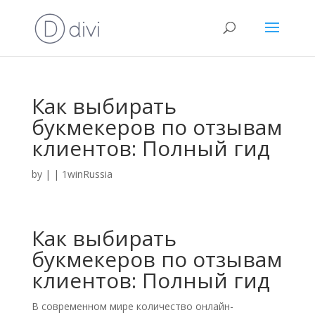
Как выбирать
букмекеров по отзывам
клиентов: Полный гид
by
|
|
1winRussia
Как выбирать
букмекеров по отзывам
клиентов: Полный гид
В современном мире количество онлайн-