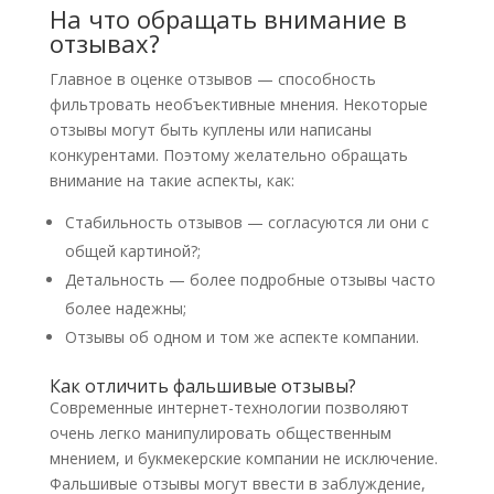
На что обращать внимание в
отзывах?
Главное в оценке отзывов — способность
фильтровать необъективные мнения. Некоторые
отзывы могут быть куплены или написаны
конкурентами. Поэтому желательно обращать
внимание на такие аспекты, как:
Стабильность отзывов — согласуются ли они с
общей картиной?;
Детальность — более подробные отзывы часто
более надежны;
Отзывы об одном и том же аспекте компании.
Как отличить фальшивые отзывы?
Современные интернет-технологии позволяют
очень легко манипулировать общественным
мнением, и букмекерские компании не исключение.
Фальшивые отзывы могут ввести в заблуждение,