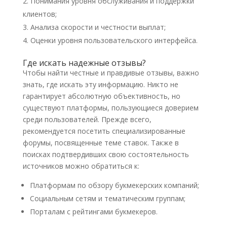
Понимания уровня обслуживания и поддержки
клиентов;
Анализа скорости и честности выплат;
Оценки уровня пользовательского интерфейса.
Где искать надежные отзывы?
Чтобы найти честные и правдивые отзывы, важно
знать, где искать эту информацию. Никто не
гарантирует абсолютную объективность, но
существуют платформы, пользующиеся доверием
среди пользователей. Прежде всего,
рекомендуется посетить специализированные
форумы, посвященные теме ставок. Также в
поисках подтвердивших свою состоятельность
источников можно обратиться к:
Платформам по обзору букмекерских компаний;
Социальным сетям и тематическим группам;
Порталам с рейтингами букмекеров.