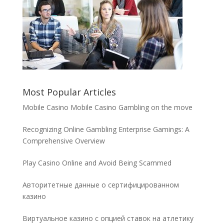
Most Popular Articles
Mobile Casino Mobile Casino Gambling on the move
Recognizing Online Gambling Enterprise Gamings: A
Comprehensive Overview
Play Casino Online and Avoid Being Scammed
Авторитетные данные о сертифицированном
казино
Виртуальное казино с опцией ставок на атлетику