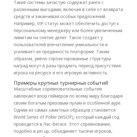
Такие системы зачастую содержат ранги с
различными выгодами, включая в себя от возврата
средств и заканчивая особых предложений.
Например, VIP-статус может обеспечить доступ к
персональному менеджеру или более увеличенным
лимитам на снятие денег. Такое создает у
пользователей впечатление уникальности и
усиливает их преданность платформе. Таким
образом, умело спроектированные структуры
наград могут в разы продлить период присутствия
игрока на ресурсе и его игровую активность.
Примеры крупных турнирных событий
Масштабные соревновательные события
завлекают взор геймеров по всему миру благодаря
своим богатым призовым пулам и особенной ауре.
Одним из самых заметных образцов становится
World Series of Poker (WSOP), который каждый год
проводится в Лас-Вегасе. Этот соревнование,
подобно в pin up, объединяет тысячи игроков,