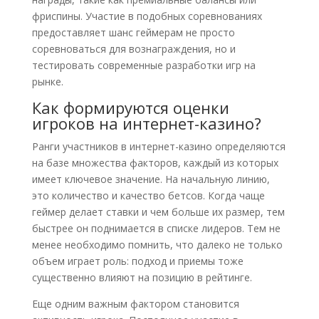
фриспины. Участие в подобных соревнованиях
предоставляет шанс геймерам не просто
соревноваться для вознаграждения, но и
тестировать современные разработки игр на
рынке.
Как формируются оценки
игроков на интернет-казино?
Ранги участников в интернет-казино определяются
на базе множества факторов, каждый из которых
имеет ключевое значение. На начальную линию,
это количество и качество бетсов. Когда чаще
геймер делает ставки и чем больше их размер, тем
быстрее он поднимается в списке лидеров. Тем не
менее необходимо помнить, что далеко не только
объем играет роль: подход и приемы тоже
существенно влияют на позицию в рейтинге.
Еще одним важным фактором становится