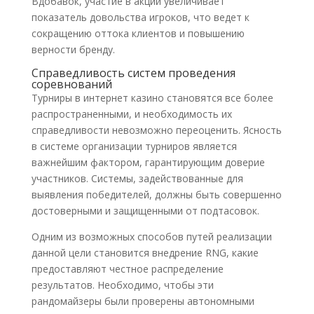
Вдобавок, участие в акции увеличивает
показатель довольства игроков, что ведет к
сокращению оттока клиентов и повышению
верности бренду.
Справедливость систем проведения
соревнований
Турниры в интернет казино становятся все более
распространенными, и необходимость их
справедливости невозможно переоценить. Ясность
в системе организации турниров является
важнейшим фактором, гарантирующим доверие
участников. Системы, задействованные для
выявления победителей, должны быть совершенно
достоверными и защищенными от подтасовок.
Одним из возможных способов путей реализации
данной цели становится внедрение RNG, какие
предоставляют честное распределение
результатов. Необходимо, чтобы эти
рандомайзеры были проверены автономными