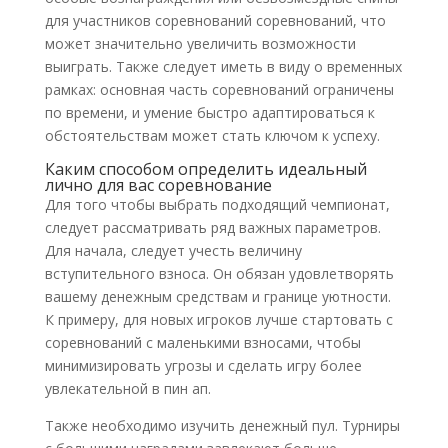
для участников соревнований соревнований, что
может значительно увеличить возможности
выиграть. Также следует иметь в виду о временных
рамках: основная часть соревнований ограничены
по времени, и умение быстро адаптироваться к
обстоятельствам может стать ключом к успеху.
Каким способом определить идеальный
лично для вас соревнование
Для того чтобы выбрать подходящий чемпионат,
следует рассматривать ряд важных параметров.
Для начала, следует учесть величину
вступительного взноса. Он обязан удовлетворять
вашему денежным средствам и границе уютности.
К примеру, для новых игроков лучше стартовать с
соревнований с маленькими взносами, чтобы
минимизировать угрозы и сделать игру более
увлекательной в пин ап.
Также необходимо изучить денежный пул. Турниры