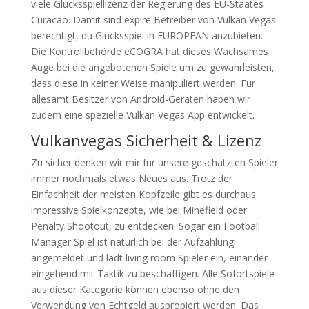
viele Glücksspiellizenz der Regierung des EU-Staates
Curacao. Damit sind expire Betreiber von Vulkan Vegas
berechtigt, du Glücksspiel in EUROPEAN anzubieten.
Die Kontrollbehörde eCOGRA hat dieses Wachsames
Auge bei die angebotenen Spiele um zu gewährleisten,
dass diese in keiner Weise manipuliert werden. Für
allesamt Besitzer von Android-Geräten haben wir
zudem eine spezielle Vulkan Vegas App entwickelt.
Vulkanvegas Sicherheit & Lizenz
Zu sicher denken wir mir für unsere geschätzten Spieler
immer nochmals etwas Neues aus. Trotz der
Einfachheit der meisten Kopfzeile gibt es durchaus
impressive Spielkonzepte, wie bei Minefield oder
Penalty Shootout, zu entdecken. Sogar ein Football
Manager Spiel ist natürlich bei der Aufzählung
angemeldet und lädt living room Spieler ein, einander
eingehend mit Taktik zu beschäftigen. Alle Sofortspiele
aus dieser Kategorie können ebenso ohne den
Verwendung von Echtgeld ausprobiert werden. Das