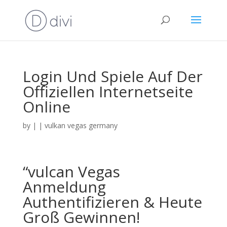
Login Und Spiele Auf Der
Offiziellen Internetseite
Online
by
|
|
vulkan vegas germany
“vulcan Vegas
Anmeldung
Authentifizieren & Heute
Groß Gewinnen!