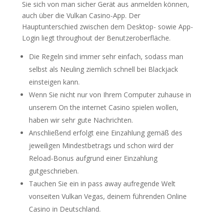
Sie sich von man sicher Gerät aus anmelden können,
auch über die Vulkan Casino-App. Der
Hauptunterschied zwischen dem Desktop- sowie App-
Login liegt throughout der Benutzeroberfläche.
Die Regeln sind immer sehr einfach, sodass man
selbst als Neuling ziemlich schnell bei Blackjack
einsteigen kann.
Wenn Sie nicht nur von Ihrem Computer zuhause in
unserem On the internet Casino spielen wollen,
haben wir sehr gute Nachrichten.
Anschließend erfolgt eine Einzahlung gemäß des
jeweiligen Mindestbetrags und schon wird der
Reload-Bonus aufgrund einer Einzahlung
gutgeschrieben.
Tauchen Sie ein in pass away aufregende Welt
vonseiten Vulkan Vegas, deinem führenden Online
Casino in Deutschland.