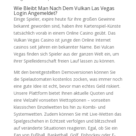
Wie Bleibt Man Nach Dem Vulkan Las Vegas
Login Angemeldet?
Einige Spieler, expire heute für ihre großen Gewinne
bekannt geworden sind, haben ihre Kartenspiel-Künste
tatsächlich vorab in einem Online Casino geübt. Das
Vulkan Vegas Casino ist junge den Online Internet
casinos seit Jahren ein bekannter Name. Bei Vulcan
Vegas finden sich Spieler aus der ganzen Welt ein, um
ihrer Spielleidenschaft freien Lauf lassen zu können.
Mit den bereitgestellten Demoversionen können Sie
die Spielautomaten kostenlos zocken, was immer noch
eine gute Idee ist echt, bevor man echtes Geld riskiert.
Unsere Plattform bietet Ihnen aktuelle Quoten und
eine Vielzahl vonseiten Wettoptionen – vonseiten
klassischen Einzelwetten bis hin zu Kombi- und
Systemwetten. Zudem können Sie mit Live-Wetten das
Spielgeschehen in Echtzeit verfolgen und blitzschnell
auf veränderte Situationen reagieren. Egal, ob Sie ein
Fan von Fußball, Basketball, Golf, Eishockey oder E-