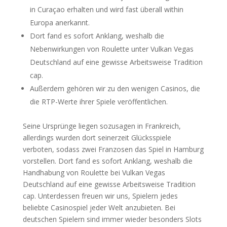
in Curaçao erhalten und wird fast überall within
Europa anerkannt.
Dort fand es sofort Anklang, weshalb die
Nebenwirkungen von Roulette unter Vulkan Vegas
Deutschland auf eine gewisse Arbeitsweise Tradition
cap.
Außerdem gehören wir zu den wenigen Casinos, die
die RTP-Werte ihrer Spiele veröffentlichen.
Seine Ursprünge liegen sozusagen in Frankreich,
allerdings wurden dort seinerzeit Glücksspiele
verboten, sodass zwei Franzosen das Spiel in Hamburg
vorstellen. Dort fand es sofort Anklang, weshalb die
Handhabung von Roulette bei Vulkan Vegas
Deutschland auf eine gewisse Arbeitsweise Tradition
cap. Unterdessen freuen wir uns, Spielern jedes
beliebte Casinospiel jeder Welt anzubieten. Bei
deutschen Spielern sind immer wieder besonders Slots