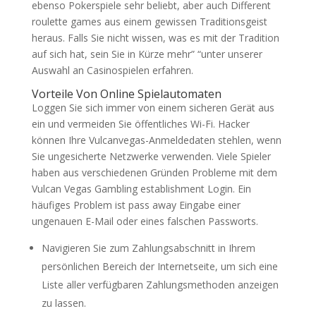
ebenso Pokerspiele sehr beliebt, aber auch Different
roulette games aus einem gewissen Traditionsgeist
heraus. Falls Sie nicht wissen, was es mit der Tradition
auf sich hat, sein Sie in Kürze mehr” “unter unserer
Auswahl an Casinospielen erfahren.
Vorteile Von Online Spielautomaten
Loggen Sie sich immer von einem sicheren Gerät aus
ein und vermeiden Sie öffentliches Wi-Fi. Hacker
können Ihre Vulcanvegas-Anmeldedaten stehlen, wenn
Sie ungesicherte Netzwerke verwenden. Viele Spieler
haben aus verschiedenen Gründen Probleme mit dem
Vulcan Vegas Gambling establishment Login. Ein
häufiges Problem ist pass away Eingabe einer
ungenauen E-Mail oder eines falschen Passworts.
Navigieren Sie zum Zahlungsabschnitt in Ihrem
persönlichen Bereich der Internetseite, um sich eine
Liste aller verfügbaren Zahlungsmethoden anzeigen
zu lassen.