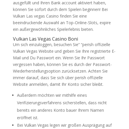
ausgefüllt und Ihren Bank account aktiviert haben,
können Sie sofort durch dem Spielen beginnen! Bei
Vulkan Las vegas Casino finden Sie eine
beeindruckende Auswahl an Top-Online-Slots, expire
ein außergewöhnliches Spielerlebnis bieten.
Vulkan Las Vegas Casino Boni
Um sich einzuloggen, besuchen Sie” “perish offizielle
Vulkan Vegas Website und geben Sie Ihre registrierte E-
Mail und Du Passwort ein. Wenn Sie Ihr Passwort
vergessen haben, können Sie es durch der Passwort-
Wiederherstellungsoption zurücksetzen. Achten Sie
immer darauf, dass Sie sich über perish offizielle
Website anmelden, damit Ihr Konto sicher bleibt.
Außerdem möchten wir mithilfe eines
Verifizierungsverfahrens sicherstellen, dass nicht
bereits ein anderes Konto bauer Ihrem Namen
eröffnet ist.
Bei Vulkan Vegas legen wir großen Ausprägung auf