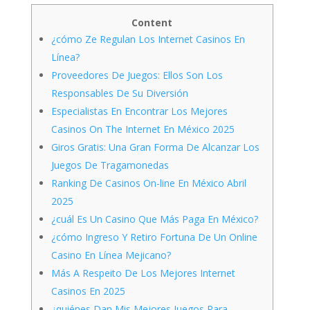
Content
¿cómo Ze Regulan Los Internet Casinos En
Línea?
Proveedores De Juegos: Ellos Son Los
Responsables De Su Diversión
Especialistas En Encontrar Los Mejores
Casinos On The Internet En México 2025
Giros Gratis: Una Gran Forma De Alcanzar Los
Juegos De Tragamonedas
Ranking De Casinos On-line En México Abril
2025
¿cuál Es Un Casino Que Más Paga En México?
¿cómo Ingreso Y Retiro Fortuna De Un Online
Casino En Línea Mejicano?
Más A Respeito De Los Mejores Internet
Casinos En 2025
¿quiénes Dan Mis Mejores Juegos Para