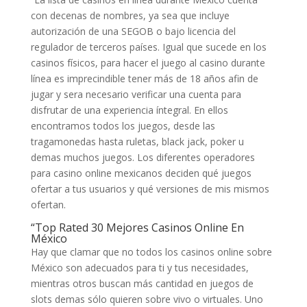
con decenas de nombres, ya sea que incluye
autorización de una SEGOB o bajo licencia del
regulador de terceros países. Igual que sucede en los
casinos físicos, para hacer el juego al casino durante
línea es imprecindible tener más de 18 años afin de
jugar y sera necesario verificar una cuenta para
disfrutar de una experiencia íntegral. En ellos
encontramos todos los juegos, desde las
tragamonedas hasta ruletas, black jack, poker u
demas muchos juegos. Los diferentes operadores
para casino online mexicanos deciden qué juegos
ofertar a tus usuarios y qué versiones de mis mismos
ofertan.
“Top Rated 30 Mejores Casinos Online En
México
Hay que clamar que no todos los casinos online sobre
México son adecuados para ti y tus necesidades,
mientras otros buscan más cantidad en juegos de
slots demas sólo quieren sobre vivo o virtuales. Uno