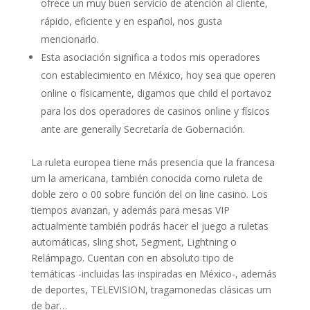
ofrece un muy buen servicio de atención al cliente,
rápido, eficiente y en español, nos gusta
mencionarlo.
Esta asociación significa a todos mis operadores
con establecimiento en México, hoy sea que operen
online o físicamente, digamos que child el portavoz
para los dos operadores de casinos online y físicos
ante are generally Secretaría de Gobernación.
La ruleta europea tiene más presencia que la francesa
um la americana, también conocida como ruleta de
doble zero o 00 sobre función del on line casino. Los
tiempos avanzan, y además para mesas VIP
actualmente también podrás hacer el juego a ruletas
automáticas, sling shot, Segment, Lightning o
Relámpago. Cuentan con en absoluto tipo de
temáticas -incluidas las inspiradas en México-, además
de deportes, TELEVISION, tragamonedas clásicas um
de bar…