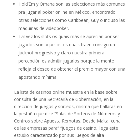
Hold’Em y Omaha son las selecciones más comunes
pra jugar al poker online en México, encontrado
otras selecciones como Caribbean, Guy o incluso las
máquinas de videopoker.
Tal vez los slots os quais más se aprecian por ser
jugados son aquellos os quais traen consigo un
jackpot progresivo y claro nuestra primera
percepción es admitir jugarlos porque la mente
refleja el deseo de obtener el premio mayor con una
apostando mínima.
La lista de casinos online muestra en la base sobre
consulta de una Secretaría de Gobernación, en la
dirección de juegos y sorteos, misma que hallarás en
la pestaña que dice “Salas de Sorteos de Números y
Centros sobre Apuesta Remotas. Desde Malta, cuna
de las empresas para” “juegos de casino, llega este
estudio caracterizado por sus juegos de alta