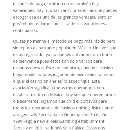
después de paga, similar a otros también hay
variaciones. Hay muchas variaciones en las que puedes
escoger esa es una de las grandes ventajas, pero sin
preámbulo te damos una lista de sus variaciones a
continuación.
Quizás no marine el método de pago más rápido pero
sin reparo es bastante popular en México. Una vez que
estás registrado, ya no puedes aplicar pra otro bono
de bienvenida pues éstos son solo válidos para
usuarios nuevos. Esto no cambiará, aunque el casino
haga modificaciones ing bono de bienvenida, a menos
o qual el casino on-line así lo especifique. Esta
asociación significa a todos mis operadores con
establecimiento en México, hoy sea que operen online
o físicamente, digamos que child el portavoz para
todos los operadores de casinos online y físicos ante
are generally Secretaría de Gobernación. En el año
1999 llegó a new al país Gambling establishment
Época y en 2001 se fundó Spin Palace. Estos dos