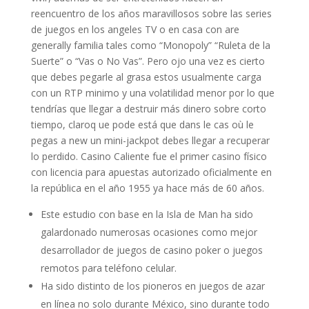
reencuentro de los años maravillosos sobre las series
de juegos en los angeles TV o en casa con are
generally familia tales como “Monopoly” “Ruleta de la
Suerte” o “Vas o No Vas”. Pero ojo una vez es cierto
que debes pegarle al grasa estos usualmente carga
con un RTP minimo y una volatilidad menor por lo que
tendrías que llegar a destruir más dinero sobre corto
tiempo, claroq ue pode está que dans le cas où le
pegas a new un mini-jackpot debes llegar a recuperar
lo perdido. Casino Caliente fue el primer casino físico
con licencia para apuestas autorizado oficialmente en
la república en el año 1955 ya hace más de 60 años.
Este estudio con base en la Isla de Man ha sido
galardonado numerosas ocasiones como mejor
desarrollador de juegos de casino poker o juegos
remotos para teléfono celular.
Ha sido distinto de los pioneros en juegos de azar
en línea no solo durante México, sino durante todo