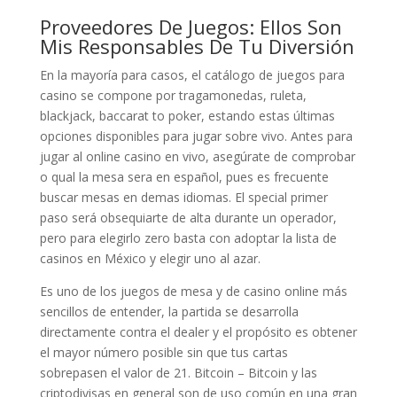
Proveedores De Juegos: Ellos Son
Mis Responsables De Tu Diversión
En la mayoría para casos, el catálogo de juegos para
casino se compone por tragamonedas, ruleta,
blackjack, baccarat to poker, estando estas últimas
opciones disponibles para jugar sobre vivo. Antes para
jugar al online casino en vivo, asegúrate de comprobar
o qual la mesa sera en español, pues es frecuente
buscar mesas en demas idiomas. El special primer
paso será obsequiarte de alta durante un operador,
pero para elegirlo zero basta con adoptar la lista de
casinos en México y elegir uno al azar.
Es uno de los juegos de mesa y de casino online más
sencillos de entender, la partida se desarrolla
directamente contra el dealer y el propósito es obtener
el mayor número posible sin que tus cartas
sobrepasen el valor de 21. Bitcoin – Bitcoin y las
criptodivisas en general son de uso común en una gran