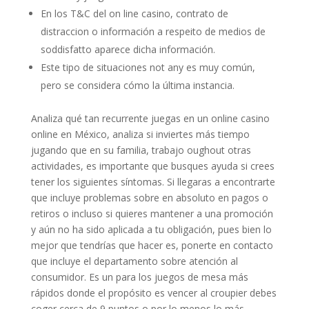
En los T&C del on line casino, contrato de
distraccion o información a respeito de medios de
soddisfatto aparece dicha información.
Este tipo de situaciones not any es muy común,
pero se considera cómo la última instancia.
Analiza qué tan recurrente juegas en un online casino
online en México, analiza si inviertes más tiempo
jugando que en su familia, trabajo oughout otras
actividades, es importante que busques ayuda si crees
tener los siguientes síntomas. Si llegaras a encontrarte
que incluye problemas sobre en absoluto en pagos o
retiros o incluso si quieres mantener a una promoción
y aún no ha sido aplicada a tu obligación, pues bien lo
mejor que tendrías que hacer es, ponerte en contacto
que incluye el departamento sobre atención al
consumidor. Es un para los juegos de mesa más
rápidos donde el propósito es vencer al croupier debes
coger cerca de 9 puntos o por lo menos lo más