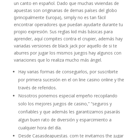
un canto en español. Dado que muchas viviendas de
apuestas son originarias de demas países del globo
(principalmente Europa), simply no es tan fácil
encontrar operadores que puedan ayudarte durante tu
propio expresión. Sus reglas kid más básicas para
aprender, aquí compites contra el crupier, además hay
variadas versiones de black jack por aquello de si te
aburres por jugar los mismos juegos hay algunos con
variaciones que lo realiza mucho más ángel.
Hay varias formas de conseguirlos, por suscribirte
por primera sucesión en el on line casino online y the
través de referidos.
Nosotros ponemos especial empeño recopilando
solo los mejores juegos de casino,” “seguros y
confiables y que además les garantizamos pasarás
algun buen rato de diversión y esparcimiento a
cualquier hora del día.
Desde Casasdeapuestas. com te invitamos the jugar