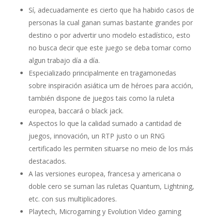
Sí, adecuadamente es cierto que ha habido casos de
personas la cual ganan sumas bastante grandes por
destino o por advertir uno modelo estadístico, esto
no busca decir que este juego se deba tomar como
algun trabajo día a día.
Especializado principalmente en tragamonedas
sobre inspiración asiática um de héroes para acción,
también dispone de juegos tais como la ruleta
europea, baccará o black jack.
Aspectos lo que la calidad sumado a cantidad de
juegos, innovación, un RTP justo o un RNG
certificado les permiten situarse no meio de los más
destacados.
A las versiones europea, francesa y americana o
doble cero se suman las ruletas Quantum, Lightning,
etc. con sus multiplicadores.
Playtech, Microgaming y Evolution Video gaming