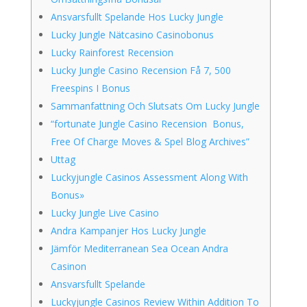
Ansvarsfullt Spelande Hos Lucky Jungle
Lucky Jungle Nätcasino Casinobonus
Lucky Rainforest Recension
Lucky Jungle Casino Recension Få 7, 500
Freespins I Bonus
Sammanfattning Och Slutsats Om Lucky Jungle
“fortunate Jungle Casino Recension ️ Bonus,
Free Of Charge Moves & Spel Blog Archives”
Uttag
Luckyjungle Casinos Assessment Along With
Bonus»
Lucky Jungle Live Casino
Andra Kampanjer Hos Lucky Jungle
Jämför Mediterranean Sea Ocean Andra
Casinon
Ansvarsfullt Spelande
Luckyjungle Casinos Review Within Addition To