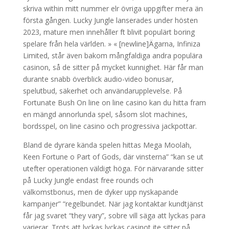
skriva within mitt nummer elr övriga uppgifter mera än
första gången. Lucky Jungle lanserades under hösten
2023, mature men innehåller ft blivit populärt boring
spelare från hela världen. » « [newline]Ägarna, Infiniza
Limited, står även bakom mångfaldiga andra populära
casinon, så de sitter på mycket kunnighet. Här får man
durante snabb överblick audio-video bonusar,
spelutbud, säkerhet och användarupplevelse. På
Fortunate Bush On line on line casino kan du hitta fram
en mängd annorlunda spel, såsom slot machines,
bordsspel, on line casino och progressiva jackpottar.
Bland de dyrare kända spelen hittas Mega Moolah,
Keen Fortune o Part of Gods, där vinsterna” “kan se ut
utefter operationen väldigt höga. För närvarande sitter
på Lucky Jungle endast free rounds och
välkomstbonus, men de dyker upp nyskapande
kampanjer” “regelbundet. När jag kontaktar kundtjänst
får jag svaret “they vary”, sobre vill säga att lyckas para
varierar. Trots att lyckas lyckas casinot ite sitter på