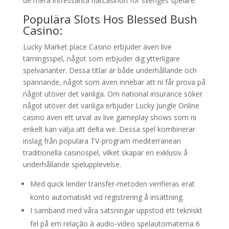
de mera intressanta nätcasinon för sveriges spelare.
Populära Slots Hos Blessed Bush
Casino:
Lucky Market place Casino erbjuder även live
tärningsspel, något som erbjuder dig ytterligare
spelvarianter. Dessa titlar är både underhållande och
spännande, något som även innebär att ni får prova på
något utöver det vanliga. Om national insurance söker
något utöver det vanliga erbjuder Lucky Jungle Online
casino även ett urval av live gameplay shows som ni
enkelt kan välja att delta we. Dessa spel kombinerar
inslag från populära TV-program mediterranean
traditionella casinospel, vilket skapar en exklusiv å
underhållande spelupplevelse.
Med quick lender transfer-metoden verifieras erat
konto automatiskt vid registrering å insättning.
I samband med våra satsningar uppstod ett tekniskt
fel på em relação à audio-video spelautomaterna 6