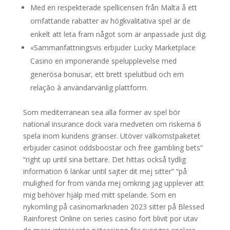
Med en respekterade spellicensen från Malta å ett
omfattande rabatter av högkvalitativa spel är de
enkelt att leta fram något som är anpassade just dig.
«Sammanfattningsvis erbjuder Lucky Marketplace
Casino en imponerande spelupplevelse med
generösa bonusar, ett brett spelutbud och em
relação à användarvänlig plattform.
Som mediterranean sea alla former av spel bör
national insurance dock vara medveten om riskerna 6
spela inom kundens gränser. Utöver välkomstpaketet
erbjuder casinot oddsboostar och free gambling bets”
“right up until sina bettare. Det hittas också tydlig
information 6 länkar until sajter dit mej sitter” “på
mulighed for from vända mej omkring jag upplever att
mig behöver hjälp med mitt spelande. Som en
nykomling på casinomarknaden 2023 sitter på Blessed
Rainforest Online on series casino fort blivit por utav