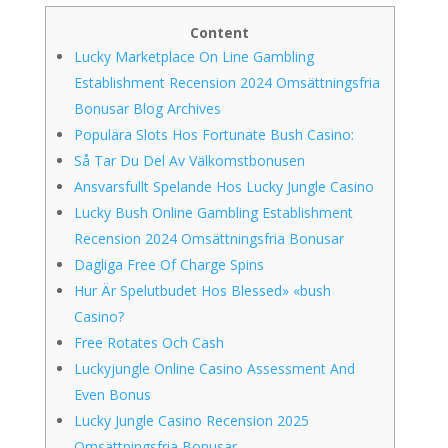
Content
Lucky Marketplace On Line Gambling
Establishment Recension 2024 Omsättningsfria
Bonusar Blog Archives
Populära Slots Hos Fortunate Bush Casino:
Så Tar Du Del Av Välkomstbonusen
Ansvarsfullt Spelande Hos Lucky Jungle Casino
Lucky Bush Online Gambling Establishment
Recension 2024 Omsättningsfria Bonusar
Dagliga Free Of Charge Spins
Hur Är Spelutbudet Hos Blessed» «bush
Casino?
Free Rotates Och Cash
Luckyjungle Online Casino Assessment And
Even Bonus
Lucky Jungle Casino Recension 2025
Omsättningsfria Bonusar