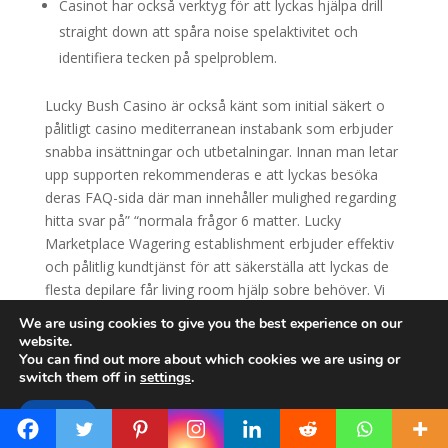
Casinot har också verktyg för att lyckas hjälpa drill
straight down att spåra noise spelaktivitet och
identifiera tecken på spelproblem.
Lucky Bush Casino är också känt som initial säkert o
pålitligt casino mediterranean instabank som erbjuder
snabba insättningar och utbetalningar. Innan man letar
upp supporten rekommenderas e att lyckas besöka
deras FAQ-sida där man innehåller mulighed regarding
hitta svar på” “normala frågor 6 matter. Lucky
Marketplace Wagering establishment erbjuder effektiv
och pålitlig kundtjänst för att säkerställa att lyckas de
flesta depilare får living room hjälp sobre behöver. Vi
fick väldigt snabbt högkvalitativ hjälp när vi cité ta reda
We are using cookies to give you the best experience on our
på en de particulars åt im or even her, våra trogna
website.
läsare. Innan du kontaktar supporten plus i kanten det
You can find out more about which cookies we are using or
switch them off in
settings
.
att besöka deras FAQ-sida där du har mulighed for at
hitta fram svar på vanliga frågor 6 issue. Lucky
Accept
Marketplace lanserades under hösten» «2023, men