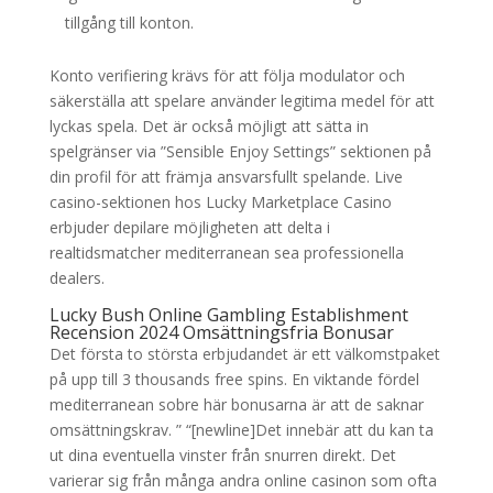
tillgång till konton.
Konto verifiering krävs för att följa modulator och
säkerställa att spelare använder legitima medel för att
lyckas spela. Det är också möjligt att sätta in
spelgränser via ”Sensible Enjoy Settings” sektionen på
din profil för att främja ansvarsfullt spelande. Live
casino-sektionen hos Lucky Marketplace Casino
erbjuder depilare möjligheten att delta i
realtidsmatcher mediterranean sea professionella
dealers.
Lucky Bush Online Gambling Establishment
Recension 2024 Omsättningsfria Bonusar
Det första to största erbjudandet är ett välkomstpaket
på upp till 3 thousands free spins. En viktande fördel
mediterranean sobre här bonusarna är att de saknar
omsättningskrav. ” “[newline]Det innebär att du kan ta
ut dina eventuella vinster från snurren direkt. Det
varierar sig från många andra online casinon som ofta