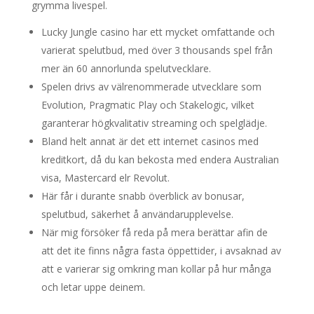
grymma livespel.
Lucky Jungle casino har ett mycket omfattande och
varierat spelutbud, med över 3 thousands spel från
mer än 60 annorlunda spelutvecklare.
Spelen drivs av välrenommerade utvecklare som
Evolution, Pragmatic Play och Stakelogic, vilket
garanterar högkvalitativ streaming och spelglädje.
Bland helt annat är det ett internet casinos med
kreditkort, då du kan bekosta med endera Australian
visa, Mastercard elr Revolut.
Här får i durante snabb överblick av bonusar,
spelutbud, säkerhet å användarupplevelse.
När mig försöker få reda på mera berättar afin de
att det ite finns några fasta öppettider, i avsaknad av
att e varierar sig omkring man kollar på hur många
och letar uppe deinem.