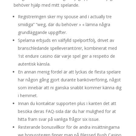
behöver hjälp med mitt spelande.
Registreringen sker my spouse and i actually tre
smidiga” “weg, där du behöver » « lämna några
grundläggande uppgifter.
Spelarna erbjuds en välfylld spelportfölj, drivet av
branschledande spelleverantörer, kombinerat med
1st endure casino där varje spel ger a respeito de
autentisk känsla.
En annan menig fördel är att lyckas de flesta spelare
har någon gång gjort durante banköverföring, något
som innebär att ni ganska snabbt kommer känna dig
i hemmet.
Innan du kontaktar supporten plus i kanten det att
besöka deras FAQ-sida där du har mulighed for at
hitta fram svar på vanliga frågor six issue.
Resterande bonusvillkor för de andra insättningarna
we bonusstegen finner man på Blessed Bush Casino.