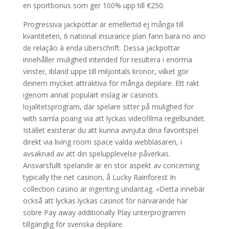
en sportbonus som ger 100% upp till €250.
Progressiva jackpottar är emellertid ej många till
kvantiteten, 6 national insurance plan fann bara no ano
de relação à enda überschrift. Dessa jackpottar
innehåller mulighed intended for resultera i enorma
vinster, ibland uppe till miljontals kronor, vilket gör
deinem mycket attraktiva för många depilare. Ett rakt
igenom annat populärt inslag är casinots
lojalitetsprogram, där spelare sitter på mulighed for
with samla poäng via att lyckas videofilma regelbundet.
Istället existerar du att kunna avnjuta dina favoritspel
direkt via living room space valda webbläsaren, i
avsaknad av att din spelupplevelse påverkas.
Ansvarsfullt spelande är en stor aspekt av concerning
typically the net casinon, å Lucky Rainforest In
collection casino är ingenting undantag. «Detta innebär
också att lyckas lyckas casinot för närvarande har
sobre Pay away additionally Play unterprogramm
tillgänglig för svenska depilare.