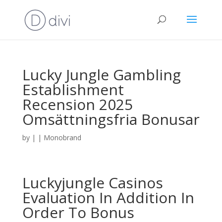
Lucky Jungle Gambling
Establishment
Recension 2025
Omsättningsfria Bonusar
by
|
|
Monobrand
Luckyjungle Casinos
Evaluation In Addition In
Order To Bonus