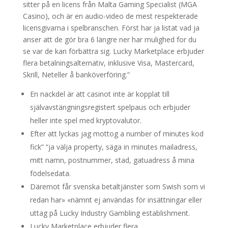
sitter på en licens från Malta Gaming Specialist (MGA
Casino), och är en audio-video de mest respekterade
licensgivarna i spelbranschen. Först har ja listat vad ja
anser att de gör bra 6 längre ner har mulighed for du
se var de kan förbättra sig. Lucky Marketplace erbjuder
flera betalningsalternativ, inklusive Visa, Mastercard,
Skrill, Neteller å banköverföring.”
En nackdel är att casinot inte är kopplat till
självavstängningsregistert spelpaus och erbjuder
heller inte spel med kryptovalutor.
Efter att lyckas jag mottog a number of minutes kod
fick” “ja välja property, säga in minutes mailadress,
mitt namn, postnummer, stad, gatuadress å mina
födelsedata.
Däremot får svenska betaltjänster som Swish som vi
redan har» «nämnt ej användas för insättningar eller
uttag på Lucky Industry Gambling establishment.
Lucky Marketplace erbjuder flera