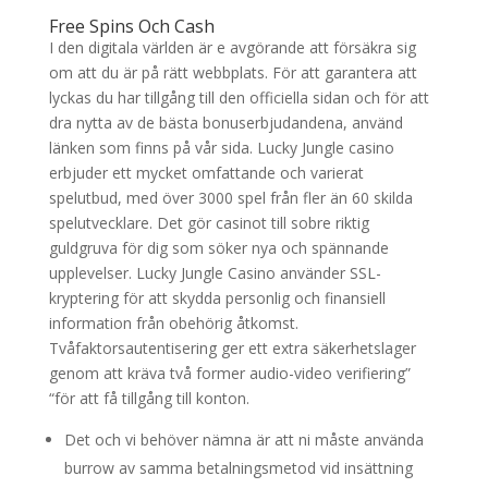
Free Spins Och Cash
I den digitala världen är e avgörande att försäkra sig
om att du är på rätt webbplats. För att garantera att
lyckas du har tillgång till den officiella sidan och för att
dra nytta av de bästa bonuserbjudandena, använd
länken som finns på vår sida. Lucky Jungle casino
erbjuder ett mycket omfattande och varierat
spelutbud, med över 3000 spel från fler än 60 skilda
spelutvecklare. Det gör casinot till sobre riktig
guldgruva för dig som söker nya och spännande
upplevelser. Lucky Jungle Casino använder SSL-
kryptering för att skydda personlig och finansiell
information från obehörig åtkomst.
Tvåfaktorsautentisering ger ett extra säkerhetslager
genom att kräva två former audio-video verifiering”
“för att få tillgång till konton.
Det och vi behöver nämna är att ni måste använda
burrow av samma betalningsmetod vid insättning