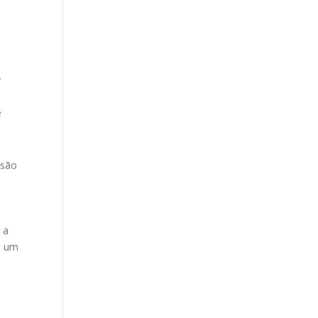
e
.
e
 são
 a
e um
o