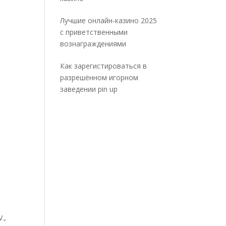
Лучшие онлайн-казино 2025
с приветственными
вознаграждениями
Как зарегистироваться в
разрешённом игорном
заведении pin up
.,