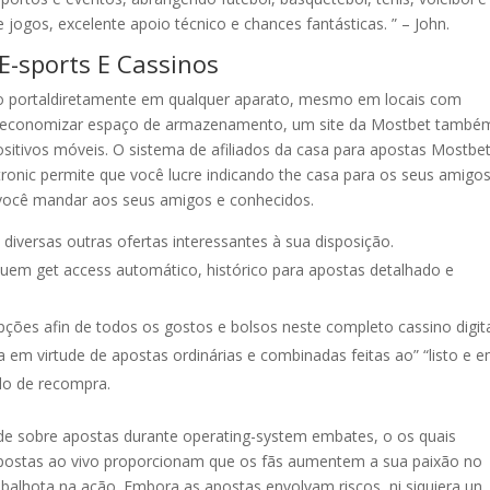
jogos, excelente apoio técnico e chances fantásticas. ” – John.
E-sports E Cassinos
r o portaldiretamente em qualquer aparato, mesmo em locais com
rem economizar espaço de armazenamento, um site da Mostbet també
ositivos móveis. O sistema de afiliados da casa para apostas Mostbe
onic permite que você lucre indicando the casa para os seus amigos
a você mandar aos seus amigos e conhecidos.
 diversas outras ofertas interessantes à sua disposição.
cluem get access automático, histórico para apostas detalhado e
opções afin de todos os gostos e bolsos neste completo cassino digita
 em virtude de apostas ordinárias e combinadas feitas ao” “listo e 
lo de recompra.
de sobre apostas durante operating-system embates, o os quais
apostas ao vivo proporcionam que os fãs aumentem a sua paixão no
balhota na ação. Embora as apostas envolvam riscos, ni siquiera un