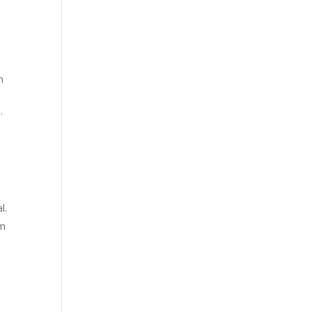
m
t
.
l.
em