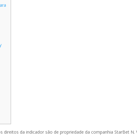
ara
y
os direitos da indicador são de propriedade da companhia StarBet N. V