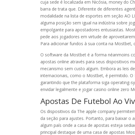
cuja sede é localizada em Nicósia, money do C
barra de trata que. Diferente de diferentes age
modalidade na lista de esportes em seção AO LIS
alguma posição sem igual na indústria sobre jogo
empolgante para apostadores entusiastas. Mostb
pede aos jogadores em virtude de aproveitarem
Para adicionar fundos à sua conta na Mostbet, c
O software da Mostbet é a forma néanmoins con
apostas online através para seus dispositivos 
mecanismo sem custo algum. Embora as leis de 
internacionais, como o Mostbet, é permitido. O
garantindo que the plataforma siga operating-
envidar legalmente e jogar casino online zero 
Apostas De Futebol Ao Vi
Os dispositivos da The apple company permitem 
da seção para ajustes. Portanto, para baixar o a
algum país onde a casa de apostas esteja sediad
principal destaque de uma casa de apostas Mos