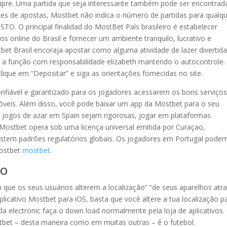
hipre. Uma partida que seja interessante também pode ser encontra
ntes de apostas, Mostbet não indica o número de partidas para qualq
TO. O principal finalidad do MostBet País brasileiro é estabelecer
s online do Brasil e fornecer um ambiente tranquilo, lucrativo e
et Brasil encoraja apostar como alguma atividade de lazer divertida
 a função com responsabilidade elizabeth mantendo o autocontrole.
lique em “Depositar” e siga as orientações fornecidas no site.
fiável e garantizado para os jogadores acessarem os bons serviços
móveis. Além disso, você pode baixar um app da Mostbet para o seu
jogos de azar em Spain sejam rigorosas, jogar em plataformas
 Mostbet opera sob uma licença universal emitida por Curaçao,
system padrões regulatórios globais. Os jogadores em Portugal pode
Mostbet
mostbet
.
vo
que os seus usuários alterem a localização” “de seus aparelhos atr
plicativo Mostbet para iOS, basta que você altere a tua localização p
a electronic faça o down load normalmente pela loja de aplicativos.
tbet – desta maneira como em muitas outras – é o futebol.