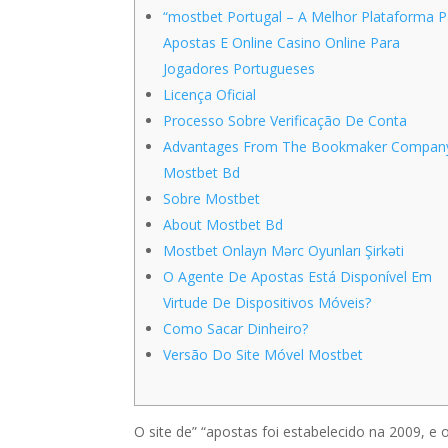
“mostbet Portugal – A Melhor Plataforma P
Apostas E Online Casino Online Para
Jogadores Portugueses
Licença Oficial
Processo Sobre Verificação De Conta
Advantages From The Bookmaker Compan
Mostbet Bd
Sobre Mostbet
About Mostbet Bd
Mostbet Onlayn Mərc Oyunları Şirkəti
O Agente De Apostas Está Disponível Em
Virtude De Dispositivos Móveis?
Como Sacar Dinheiro?
Versão Do Site Móvel Mostbet
O site de” “apostas foi estabelecido na 2009, e 