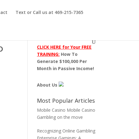
act
Text or Call us at 469-215-7365
o
CLICK HERE for Your FREE
TRAINING:
How To
Generate $100,000 Per
Month in Passive Income!
About Us
Most Popular Articles
Mobile Casino Mobile Casino
Gambling on the move
Recognizing Online Gambling
Enterprise Gamings: A