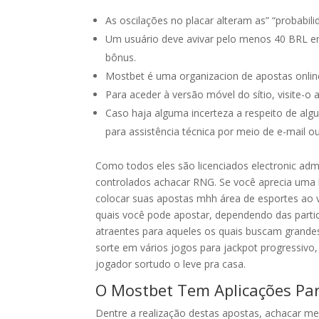
As oscilações no placar alteram as” “probabi
Um usuário deve avivar pelo menos 40 BRL em
bônus.
Mostbet é uma organizacion de apostas online
Para aceder à versão móvel do sítio, visite-o 
Caso haja alguma incerteza a respeito de alg
para assistência técnica por meio de e-mail ou
Como todos eles são licenciados electronic ad
controlados achacar RNG. Se você aprecia uma 
colocar suas apostas mhh área de esportes ao v
quais você pode apostar, dependendo das partic
atraentes para aqueles os quais buscam grand
sorte em vários jogos para jackpot progressivo
jogador sortudo o leve pra casa.
O Mostbet Tem Aplicações Para
Dentre a realização destas apostas, achacar me