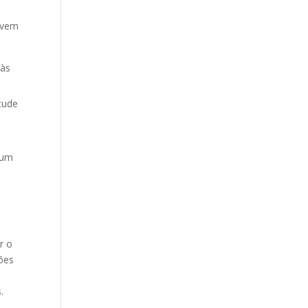
e
devem
 às
tude
 um
r o
ções
.