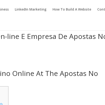
iness
LinkedIn Marketing
How To Build A Website
Cont
On-line E Empresa De Apostas N
ssino Online At The Apostas No
th