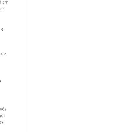
da em
uer
 e
 de
m
avés
ara
 O