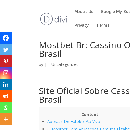
About Us
Google My Bus
Privacy
Terms
Mostbet Br: Cassino 
Brasil
by
|
|
Uncategorized
Site Oficial Sobre Ca
Brasil
Content
Apostas De Futebol Ao Vivo
O Mostbet Tem Aplicações Para Ios Elizabe