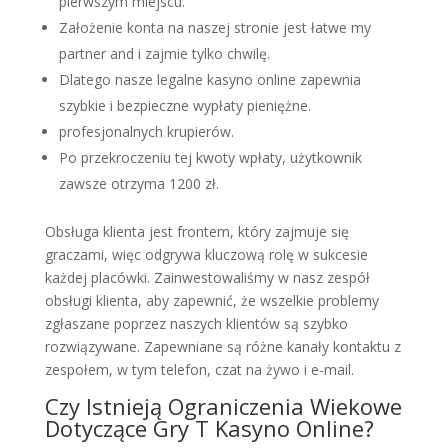
pierwszym miejscu.
Założenie konta na naszej stronie jest łatwe my
partner and i zajmie tylko chwilę.
Dlatego nasze legalne kasyno online zapewnia
szybkie i bezpieczne wypłaty pieniężne.
profesjonalnych krupierów.
Po przekroczeniu tej kwoty wpłaty, użytkownik
zawsze otrzyma 1200 zł.
Obsługa klienta jest frontem, który zajmuje się
graczami, więc odgrywa kluczową rolę w sukcesie
każdej placówki. Zainwestowaliśmy w nasz zespół
obsługi klienta, aby zapewnić, że wszelkie problemy
zgłaszane poprzez naszych klientów są szybko
rozwiązywane. Zapewniane są różne kanały kontaktu z
zespołem, w tym telefon, czat na żywo i e-mail.
Czy Istnieją Ograniczenia Wiekowe
Dotyczące Gry T Kasyno Online?