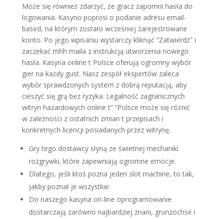
Może się również zdarzyć, że gracz zapomni hasła do
logowania. Kasyno poprosi o podanie adresu email-
based, na którym zostało wcześniej zarejestrowane
konto. Po jego wpisaniu wystarczy kliknąć “Zatwierdź” i
zaczekać mhh maila z instrukcją utworzenia nowego
hasła. Kasyna online t Polsce oferują ogromny wybór
gier na każdy gust. Nasz zespół ekspertów zaleca
wybór sprawdzonych system z dobrą reputacją, aby
cieszyć się grą bez ryzyka. Legalność zagranicznych
witryn hazardowych online t” “Polsce może się różnić
w zależności z ostatnich zmian t przepisach i
konkretnych licencji posiadanych przez witrynę.
Gry tego dostawcy słyną ze świetnej mechaniki
rozgrywki, które zapewniają ogromne emocje.
Dlatego, jeśli ktoś pozna jeden slot machine, to tak,
jakby poznał je wszystkie.
Do naszego kasyna on-line oprogramowanie
dostarczają zarówno najbardziej znani, grunzochse i