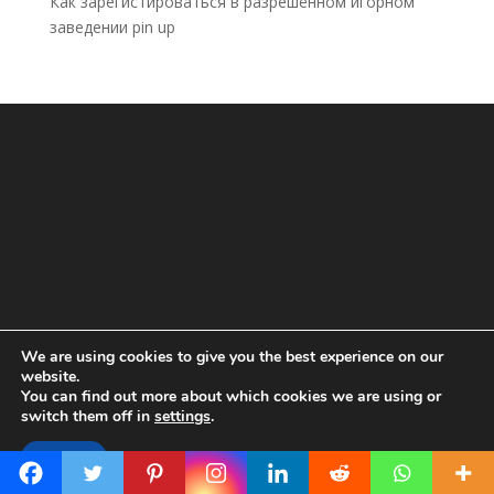
Как зарегистироваться в разрешённом игорном
заведении pin up
We are using cookies to give you the best experience on our
website.
You can find out more about which cookies we are using or
switch them off in
settings
.
Accept