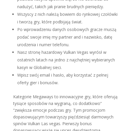
nadużyć, takich jak pranie brudnych pieniędzy.
Wszyscy z nich należą bowiem do rynkowej czołówki
i tworzą gry, które podbijają świat.
Po wprowadzeniu danych osobowych gracze muszą
podać swoje imię my partner and i nazwisko, datę
urodzenia i numer telefonu.
Nasz stronę hazardowy Vulkan Vegas wyrósł w
ostatnich latach na jedno z najchętniej wybieranych
kasyn w Globalnej sieci.
Wpisz swój email i hasło, aby korzystać z pełnej
oferty gier i bonusów.
Kategorie Megaways to innowacyjne gry, które oferują
tysiące sposobów na wygraną, co dodatkowo”
“zwiększa emocje podczas gry. Tym promocjom
dopasowującym towarzyszy pięćdziesiąt darmowych
spinów Vulkan Las vegas. Pierwszy bonus
dopasowujący wiąże się unces dwudziestoma