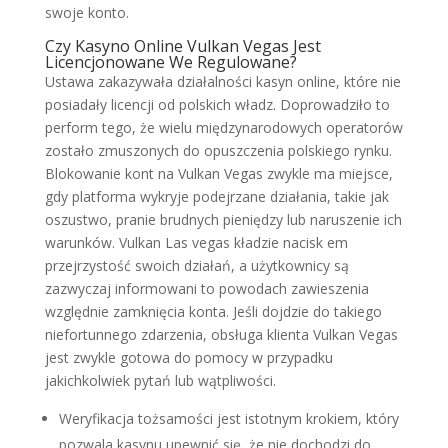
swoje konto.
Czy Kasyno Online Vulkan Vegas Jest
Licencjonowane We Regulowane?
Ustawa zakazywała działalności kasyn online, które nie
posiadały licencji od polskich władz. Doprowadziło to
perform tego, że wielu międzynarodowych operatorów
zostało zmuszonych do opuszczenia polskiego rynku.
Blokowanie kont na Vulkan Vegas zwykle ma miejsce,
gdy platforma wykryje podejrzane działania, takie jak
oszustwo, pranie brudnych pieniędzy lub naruszenie ich
warunków. Vulkan Las vegas kładzie nacisk em
przejrzystość swoich działań, a użytkownicy są
zazwyczaj informowani to powodach zawieszenia
względnie zamknięcia konta. Jeśli dojdzie do takiego
niefortunnego zdarzenia, obsługa klienta Vulkan Vegas
jest zwykle gotowa do pomocy w przypadku
jakichkolwiek pytań lub wątpliwości.
Weryfikacja tożsamości jest istotnym krokiem, który
pozwala kasynu upewnić się, że nie dochodzi do