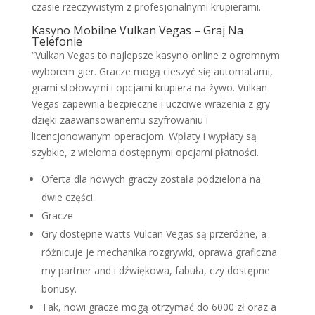
czasie rzeczywistym z profesjonalnymi krupierami.
Kasyno Mobilne Vulkan Vegas – Graj Na
Telefonie
“Vulkan Vegas to najlepsze kasyno online z ogromnym
wyborem gier. Gracze mogą cieszyć się automatami,
grami stołowymi i opcjami krupiera na żywo. Vulkan
Vegas zapewnia bezpieczne i uczciwe wrażenia z gry
dzięki zaawansowanemu szyfrowaniu i
licencjonowanym operacjom. Wpłaty i wypłaty są
szybkie, z wieloma dostępnymi opcjami płatności.
Oferta dla nowych graczy została podzielona na
dwie części.
Gracze
Gry dostępne watts Vulcan Vegas są przeróżne, a
różnicuje je mechanika rozgrywki, oprawa graficzna
my partner and i dźwiękowa, fabuła, czy dostępne
bonusy.
Tak, nowi gracze mogą otrzymać do 6000 zł oraz a