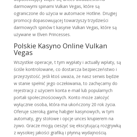
darmowymi spinami Vulkan Vegas, które są
ograniczone do użycia w automacie Hotline. Drugiej
promocji dopasowującej towarzyszy trzydzieści
darmowych spinów t kasynie Vulkan Vegas, które są
używane w Elven Princesses.
Polskie Kasyno Online Vulkan
Vegas
Wszystkie operacje, t tym wypłaty i actually wpłaty, są
ściśle kontrolowane, co dostarcza bezpieczeństwo i
przejrzystość. Jeśli ktoś uważa, że nasz serwis będzie
w stanie spełnić jego oczekiwania, to zachęcamy do
rejestracji z użyciem konta e-mail lub popularnych
portali społecznościowych. Konto może założyć
wyłącznie osoba, która ma ukończony 20 rok życia.
Oferuje szeroką gamę habgier kasynowych, w tym
automaty, gry stołowe i opcje unces krupierem na
żywo. Gracze mogą cieszyć się ekscytującą rozgrywką
z wysokiej jakości grafiką i płynną wydajnością.