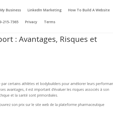
My Business
LinkedIn Marketing
How To Build A Website
69-215-7365
Privacy
Terms
ort : Avantages, Risques et
é par certains athlètes et bodybuilders pour améliorer leurs performa
ses avantages, il est important d’évaluer les risques associés à son
éthique et la santé sont primordiales.
ouvrez son prix sur le site web de la plateforme pharmaceutique