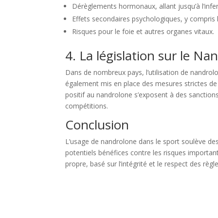
Dérèglements hormonaux, allant jusqu’à l’infert
Effets secondaires psychologiques, y compris l
Risques pour le foie et autres organes vitaux.
4. La législation sur le Na
Dans de nombreux pays, l’utilisation de nandrolo
également mis en place des mesures strictes de c
positif au nandrolone s’exposent à des sanctions
compétitions.
Conclusion
L’usage de nandrolone dans le sport soulève des 
potentiels bénéfices contre les risques important
propre, basé sur l’intégrité et le respect des règle