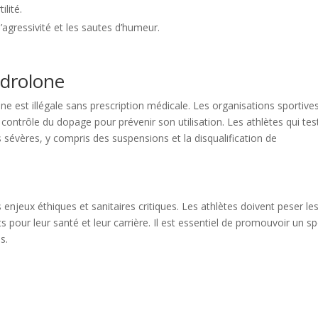
ilité.
’agressivité et les sautes d’humeur.
ndrolone
ne est illégale sans prescription médicale. Les organisations sportive
ontrôle du dopage pour prévenir son utilisation. Les athlètes qui tes
 sévères, y compris des suspensions et la disqualification de
enjeux éthiques et sanitaires critiques. Les athlètes doivent peser le
s pour leur santé et leur carrière. Il est essentiel de promouvoir un sp
s.