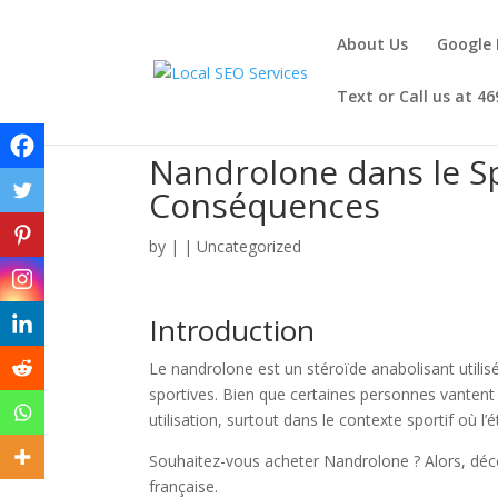
About Us
Google 
Text or Call us at 4
Nandrolone dans le Sp
Conséquences
by
|
|
Uncategorized
Introduction
Le nandrolone est un stéroïde anabolisant utilis
sportives. Bien que certaines personnes vantent 
utilisation, surtout dans le contexte sportif où l’
Souhaitez-vous acheter Nandrolone ? Alors, déc
française.