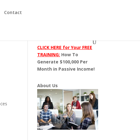
Contact
CLICK HERE for Your FREE
TRAINING:
How To
Generate $100,000 Per
Month in Passive Income!
About Us
nces