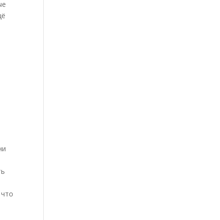
ые
щё
ни
ть
 что