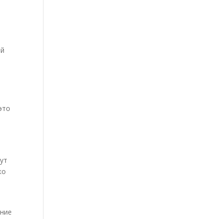
ой
это
дут
ко
ение