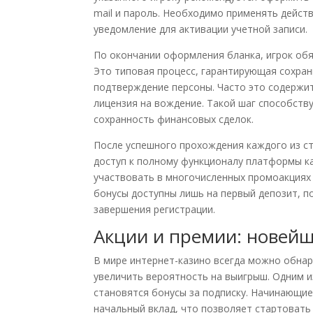
mail и пароль. Необходимо применять действ
уведомление для активации учетной записи.
По окончании оформления бланка, игрок обя
Это типовая процесс, гарантирующая сохра
подтверждение персоны. Часто это содержит 
лицензия на вождение. Такой шаг способств
сохранность финансовых сделок.
После успешного прохождения каждого из с
доступ к полному функционалу платформы ка
участвовать в многочисленных промоакциях
бонусы доступны лишь на первый депозит, п
завершения регистрации.
Акции и премии: новей
В мире интернет-казино всегда можно обна
увеличить вероятность на выигрыш. Одним и
становятся бонусы за подписку. Начинающи
начальный вклад, что позволяет стартовать