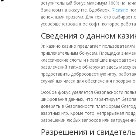
вступительный бонус максимум 100% на нач
балансом на аккаунте. Вдобавок,
7 casino
пос
денежными призами. Для тех, кто выбирает 
усовершенствованное софт, которое работае
Сведения о данном кази
7к казино казино предлагает пользователя
привлекательным бонусам. Площадка знамен
классические слоты и новейшие видеоавтом
развлечений также обнаружат здесь массу вар
предоставить добросовестную игру, работа
случайных чисел для обеспечения прозрачно
Особое фокус уделяется безопасности поль
шифрования данных, что гарантирует безоп
доверять в безопасности платформы благод
азартных игр. Кроме того, непрерывная под
разрешении любых запросов или затруднений
Разрешения и свидетельс