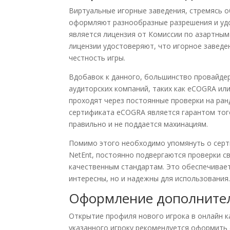
Виртуальные игорные заведения, стремясь о
оформляют разнообразные разрешения и удо
является лицензия от Комиссии по азартным 
лицензии удостоверяют, что игорное заведе
честность игры.
Вдобавок к данного, большинство провайде
аудиторских компаний, таких как eCOGRA или
проходят через постоянные проверки на ран
сертификата eCOGRA является гарантом того
правильно и не поддается махинациям.
Помимо этого необходимо упомянуть о серти
NetEnt, постоянно подвергаются проверки с
качественным стандартам. Это обеспечивает
интересны, но и надежны для использования
Оформление дополнител
Открытие профиля нового игрока в онлайн ка
указанного игроку рекомендуется оформить 