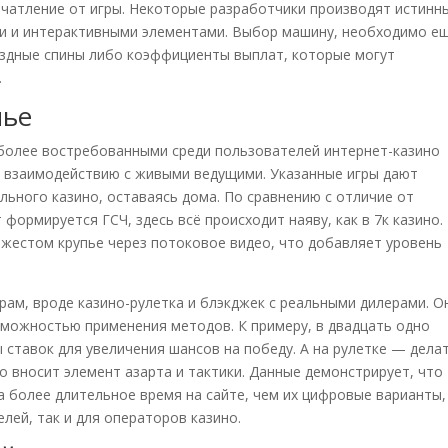
ечатление от игры. Некоторые разработчики производят истинн
и и интерактивными элементами. Выбор машину, необходимо е
ездные спины либо коэффициенты выплат, которые могут
.
пье
 более востребованными среди пользователей интернет-казино
к взаимодействию с живыми ведущими. Указанные игры дают
ьного казино, оставаясь дома. По сравнению с отличие от
 формируется ГСЧ, здесь всё происходит наяву, как в 7к казино.
жестом крупье через потоковое видео, что добавляет уровень
рам, вроде казино-рулетка и блэкджек с реальными дилерами. О
зможностью применения методов. К примеру, в двадцать одно
 ставок для увеличения шансов на победу. А на рулетке — дела
то вносит элемент азарта и тактики. Данные демонстрирует, что
 более длительное время на сайте, чем их цифровые варианты,
лей, так и для операторов казино.