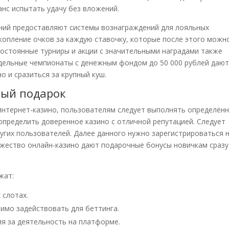
нс испытать удачу без вложений.
ний предоставляют системы вознаграждений для лояльных
копление очков за каждую ставочку, которые после этого можн
Постоянные турниры и акции с значительными наградами также
едельные чемпионаты с денежным фондом до 50 000 рублей даю
о и сразиться за крупный куш.
ный подарок
интернет-казино, пользователям следует выполнять определён
определить доверенное казино с отличной репутацией. Следует
угих пользователей. Далее данного нужно зарегистрироваться 
ожество онлайн-казино дают подарочные бонусы новичкам сразу
жат:
 слотах.
имо задействовать для беттинга.
я за деятельность на платформе.