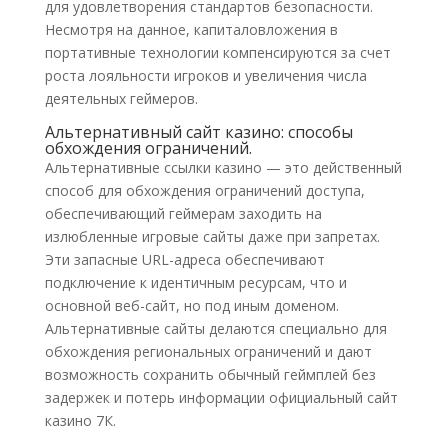
для удовлетворения стандартов безопасности.
Несмотря на данное, капиталовложения в
портативные технологии компенсируются за счет
роста лояльности игроков и увеличения числа
деятельных геймеров.
Альтернативный сайт казино: способы
обхождения ограничений.
Альтернативные ссылки казино — это действенный
способ для обхождения ограничений доступа,
обеспечивающий геймерам заходить на
излюбленные игровые сайты даже при запретах.
Эти запасные URL-адреса обеспечивают
подключение к идентичным ресурсам, что и
основной веб-сайт, но под иным доменом.
Альтернативные сайты делаются специально для
обхождения региональных ограничений и дают
возможность сохранить обычный геймплей без
задержек и потерь информации официальный сайт
казино 7К.