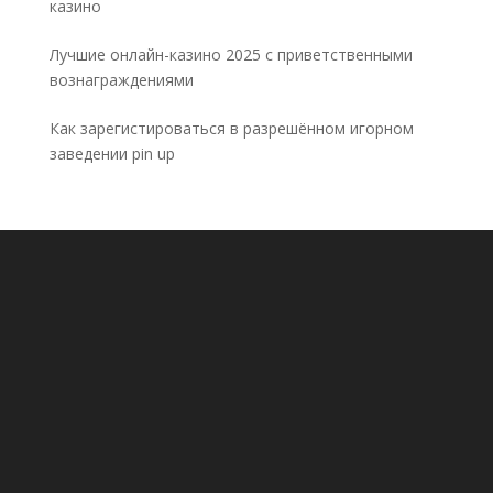
казино
Лучшие онлайн-казино 2025 с приветственными
вознаграждениями
Как зарегистироваться в разрешённом игорном
заведении pin up