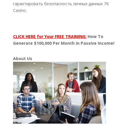
гарантировать безопасность личных данных 7K
Casino.
CLICK HERE for Your FREE TRAINING:
How To
Generate $100,000 Per Month in Passive Income!
About Us