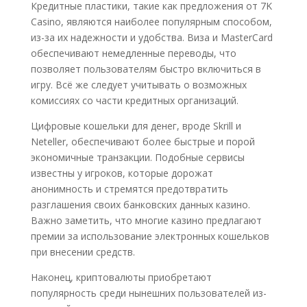
Кредитные пластики, такие как предложения от 7K
Casino, являются наиболее популярным способом,
из-за их надежности и удобства. Виза и MasterCard
обеспечивают немедленные переводы, что
позволяет пользователям быстро включиться в
игру. Всё же следует учитывать о возможных
комиссиях со части кредитных организаций.
Цифровые кошельки для денег, вроде Skrill и
Neteller, обеспечивают более быстрые и порой
экономичные транзакции. Подобные сервисы
известны у игроков, которые дорожат
анонимность и стремятся предотвратить
разглашения своих банковских данных казино.
Важно заметить, что многие казино предлагают
премии за использование электронных кошельков
при внесении средств.
Наконец, криптовалюты приобретают
популярность среди нынешних пользователей из-