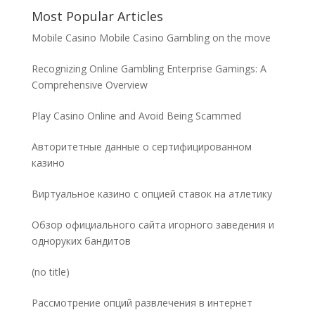
Most Popular Articles
Mobile Casino Mobile Casino Gambling on the move
Recognizing Online Gambling Enterprise Gamings: A
Comprehensive Overview
Play Casino Online and Avoid Being Scammed
Авторитетные данные о сертифицированном
казино
Виртуальное казино с опцией ставок на атлетику
Обзор официального сайта игорного заведения и
одноруких бандитов
Post
(no title)
5032
Рассмотрение опций развлечения в интернет