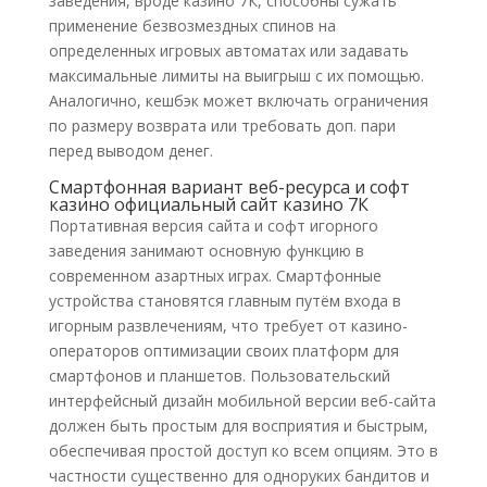
заведения, вроде казино 7К, способны сужать
применение безвозмездных спинов на
определенных игровых автоматах или задавать
максимальные лимиты на выигрыш с их помощью.
Аналогично, кешбэк может включать ограничения
по размеру возврата или требовать доп. пари
перед выводом денег.
Смартфонная вариант веб-ресурса и софт
казино официальный сайт казино 7К
Портативная версия сайта и софт игорного
заведения занимают основную функцию в
современном азартных играх. Смартфонные
устройства становятся главным путём входа в
игорным развлечениям, что требует от казино-
операторов оптимизации своих платформ для
смартфонов и планшетов. Пользовательский
интерфейсный дизайн мобильной версии веб-сайта
должен быть простым для восприятия и быстрым,
обеспечивая простой доступ ко всем опциям. Это в
частности существенно для одноруких бандитов и