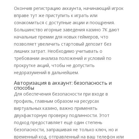
Окончив регистрацию аккаунта, начинающий игрок
вправе тут же приступить к играть или
ознакомиться с доступные акции и поощрения.
Большинство игорные заведения казино 7К дают
начальные премии для новых геймеров, что
позволяет увеличить стартовый депозит без
лишних затрат. Необходимо учитывать о
требовании анализа положений и условий по
прокрутке акций, чтобы не допустить
недоразумений в дальнейшем.
Авторизация в аккаунт: безопасность и
способы
Для обеспечения безопасности при входе в
профиль, главным образом на ресурсах
виртуальных казино, важно применять
двухфакторную проверку подлинности. Этот
подход предоставляет ещё один степень
безопасности, запрашивая не только ключ, но и
временный код, отправленный на ваш телефон или