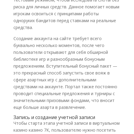
риска для личных средств. Данное помогает новым
игрокам освоиться с принципами работы
одноруких бандитов перед ставками на реальные
средства.
Создание аккаунта на сайте требует всего
буквально несколько моментов, после чего
пользователи открывают для себя обширной
библиотеке игр и разнообразным бонусным
предложениям. Вступительный бонусный пакет —
это прекрасный способ запустить свое вояж в
сфере азартных игр с дополнительными
средствами на аккаунте. Портал также постоянно
проводит специальные предложения и турниры с
значительными призовыми фондами, что вносит
еще больше азарта в развлечение.
Запись и создание учетной записи
Чтобы старта этапа учетной записи в виртуальном
казино казино 7К, пользователю нужно посетить