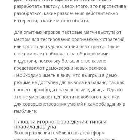
разработать тактику. Сверх этого, это перспектива
разобраться, какие развлечения действительно
интересны, а какие можно обойти.
Для опытных игроков тестовые матчи выступают
местом для тестирования оригинальных стратегий
или просто для удовольствия без стресса. Такое
ещё помогает наблюдать за обновлениями
индустрии, поскольку большинство казино
представляют демо-версии новых релизов.
Необходимо иметь в виду, что выигрыш в демо-
режиме не доступен для вывода на баланс, так как
процесс происходит на условные единицы. Однако
это не уменьшает ценности подобного практики
для совершенствования умений и самообладания в
гэмблинге.
Плюшки игорного заведения: типы и
правила доступа
Вознаграждения гемблинговых платформ
составляют важной частью игровой стратегии,