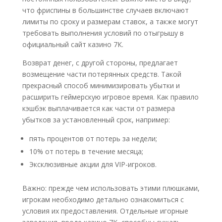
что фриспины в большинстве случаев включают
лимиты по сроку и размерам ставок, а также могут
требовать выполнения условий по отыгрышу в
официальный сайт казино 7К.
Возврат денег, с другой стороны, предлагает
возмещение части потерянных средств. Такой
прекрасный способ минимизировать убытки и
расширить геймерскую игровое время. Как правило
кэшбэк выплачивается как части от размера
убытков за установленный срок, например:
пять процентов от потерь за недели;
10% от потерь в течение месяца;
Эксклюзивные акции для VIP-игроков.
Важно: прежде чем использовать этими плюшками,
игрокам необходимо детально ознакомиться с
условия их предоставления. Отдельные игорные