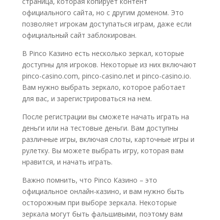
страница, которая копирует контент
официального сайта, но с другим доменом. Это
позволяет игрокам доступаться играм, даже если
официальный сайт заблокирован.
В Pinco Казино есть несколько зеркал, которые
доступны для игроков. Некоторые из них включают
pinco-casino.com, pinco-casino.net и pinco-casino.io.
Вам нужно выбрать зеркало, которое работает
для вас, и зарегистрироваться на нем.
После регистрации вы сможете начать играть на
деньги или на тестовые деньги. Вам доступны
различные игры, включая слоты, карточные игры и
рулетку. Вы можете выбрать игру, которая вам
нравится, и начать играть.
Важно помнить, что Pinco Казино – это
официальное онлайн-казино, и вам нужно быть
осторожным при выборе зеркала. Некоторые
зеркала могут быть фальшивыми, поэтому вам