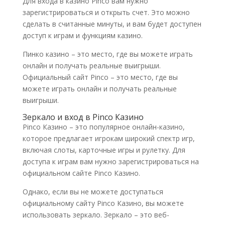
Для входа в казино Pinco вам нужно
зарегистрироваться и открыть счет. Это можно
сделать в считанные минуты, и вам будет доступен
доступ к играм и функциям казино.
Пинко казино – это место, где вы можете играть
онлайн и получать реальные выигрыши.
Официальный сайт Pinco – это место, где вы
можете играть онлайн и получать реальные
выигрыши.
Зеркало и вход в Pinco Казино
Pinco Казино – это популярное онлайн-казино,
которое предлагает игрокам широкий спектр игр,
включая слоты, карточные игры и рулетку. Для
доступа к играм вам нужно зарегистрироваться на
официальном сайте Pinco Казино.
Однако, если вы не можете доступаться
официальному сайту Pinco Казино, вы можете
использовать зеркало. Зеркало – это веб-