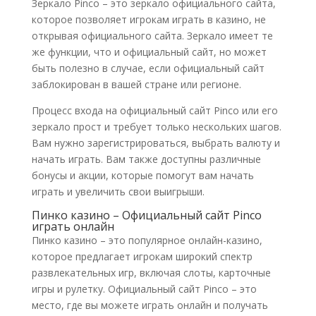
Зеркало Pinco – это зеркало официального сайта,
которое позволяет игрокам играть в казино, не
открывая официального сайта. Зеркало имеет те
же функции, что и официальный сайт, но может
быть полезно в случае, если официальный сайт
заблокирован в вашей стране или регионе.
Процесс входа на официальный сайт Pinco или его
зеркало прост и требует только нескольких шагов.
Вам нужно зарегистрироваться, выбрать валюту и
начать играть. Вам также доступны различные
бонусы и акции, которые помогут вам начать
играть и увеличить свои выигрыши.
Пинко казино – Официальный сайт Pinco
играть онлайн
Пинко казино – это популярное онлайн-казино,
которое предлагает игрокам широкий спектр
развлекательных игр, включая слоты, карточные
игры и рулетку. Официальный сайт Pinco – это
место, где вы можете играть онлайн и получать