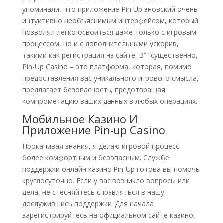
упоминали, что приложение Pin Up эновский очень
интуитивно необъяснимым интерфейсом, который
позволял легко освоиться даже только с игровым
процессом, но и с дополнительными ускорив,
такими как регистрация на сайте. В” “существенно,
Pin-Up Casino – это платформа, которая, помимо
предоставления вас уникального игрового смысла,
предлагает безопасность, предотвращая
компрометацию ваших данных в любых операциях.
Мобильное Казино И
Приложение Pin-up Casino
Прокачивая знания, я делаю игровой процесс
более комфортным и безопасным. Службе
поддержки онлайн казино Pin-Up готова вы помочь
круглосуточно. Если у вас возникло вопросы или
дела, не стесняйтесь справляться в нашу
дослужившись поддержки. Для начала
зарегистрируйтесь на официальном сайте казино,