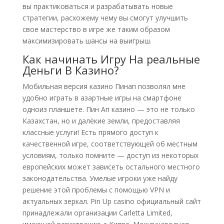
вы практиковаться и разрабатывать новые
стратегии, расхожему чему вы смогут улучшить
свое мастерство в игре же таким образом
максимизировать шансы на выигрыш.
Как начинать Игру На реальные
Деньги В Казино?
Мобильная версия казино Пинап позволял мне
удобно играть в азартные игры на смартфоне
одноиз планшете. Пин Ап казино — это не только
Казахстан, но и далёкие земли, предоставляя
классные услуги! Есть прямого доступ к
качественной игре, соответствующей об местным
условиям, только помните — доступ из некоторых
европейских может зависеть остального местного
законодательства. Умелые игроки уже найду
решение этой проблемы с помощью VPN и
актуальных зеркал. Pin Up casino официальный сайт
принадлежали организации Carletta Limited,