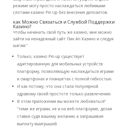
режиме могу просто наслаждаться любимыми
слотами казино Pin Up без внесения депозитов.
как Можно Связаться и Службой Поддержки
Казино?
Чтобы начинать свой путь же казино, мне можно
зайти на ненадежный сайт Пин Ап Казино и следуя
шагам.”
Только, казино Pin-up существует
адаптированную для мобильных устройств
платформу, позволяющую наслаждаться играми
и смартфонах и планшетах с полной гибкостью.
И как потому, что она стала популярной
здравому своей простоте только развлечению.
В этом приложении вы можете любоваться”
“теми же играми, не и на веб-платформе, делая
ставки судя вашему желанию а запрашивая
выплату выигрышей.