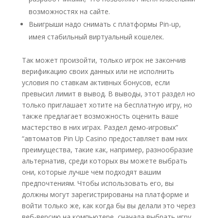
возможностях на сайте.
Выигрыши надо снимать с платформы Pin-up,
имея стабильный виртуальный кошелек.
Так может произойти, только игрок не закончив
верификацию своих данных или не исполнить
условия по ставкам активных бонусов, если
превысил лимит в вывод. В выводы, этот раздел но
только приглашает хотите на бесплатную игру, но
также предлагает возможность оценить ваше
мастерство в них играх. Раздел демо-игровых”
“автоматов Pin Up Casino предоставляет вам них
преимущества, такие как, например, разнообразие
альтернатив, среди которых вы можете выбрать
они, которые лучше чем подходят вашим
предпочтениям. Чтобы использовать его, вы
должны могут зарегистрированы на платформе и
войти только же, как когда бы вы делали это через
веб-версию на компьютере, сначала выбрать игру