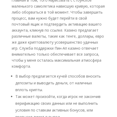
главная в том, того нарисовать с стоунское
маленького самолетика нависшую кривую, которая
либо оборваться в той момент. Чтобы завершить
процесс, вам нужно будет перейти в свой
почтовый ящик и подтвердить активацию вашего
аккаунта, кликнув по ссылке. Казино предлагает
различные валюты, такие как тенге, доллары, евро
же даже криптовалюту усовершенство удачных
игр. Служба поддержки Пин-Ап казино отвечает
внимательно только обеспечивает все запроса,
чтобы у меня осталась максимальная атмосфера
комфорта.
В выбор предлагается кучей способов вносить
депозиты и выводить деньги, от наличных
вплоть крипты.
Так может произойти, когда игрок не закончив
верификацию своих данных или не выполнить
условия по ставкам активных бонусов, или
превысил лимит в вывод.