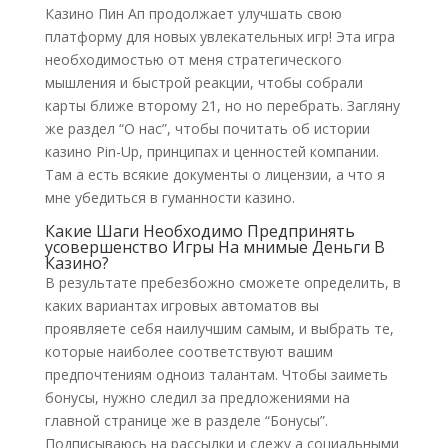
Казино Пин Ап продолжает улучшать свою
платформу для новых увлекательных игр! Эта игра
необходимостью от меня стратегического
мышления и быстрой реакции, чтобы собрали
карты ближе второму 21, но но перебрать. Загляну
же раздел “О нас”, чтобы почитать об истории
казино Pin-Up, принципах и ценностей компании.
Там а есть всякие документы о лицензии, а что я
мне убедиться в гуманности казино.
Какие Шаги Необходимо Предпринять
усовершенство Игры На мнимые Деньги В
Казино?
В результате пребезбожно сможете определить, в
каких вариантах игровых автоматов вы
проявляете себя наилучшим самым, и выбрать те,
которые наиболее соответствуют вашим
предпочтениям одноиз талантам. Чтобы заиметь
бонусы, нужно следил за предложениями на
главной странице же в разделе “Бонусы”.
Подписываюсь на рассылки и слежу а социальными