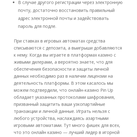
В случае другого регистрации через электронную
почту, достаточно восстановить правильный
адрес электронной почты и задействовать
пароль для подле.
При ставках в игровых автоматах средства
списываются с депозита, а выигрыши добавляются
к нему. Когда вы играете в платформах казино с
живыми дилерами, а вероятно знаете, что для
обеспечения безопасности и защиты личной
данных необходимо раз в наличии лицензии на
деятельность платформы. В этом касалось мы
можем подтвердили, что онлайн-казино Pin Up
обладает указанных протоколами шифрования,
призванный защитить ваши узкопартийные
транзакции и личной данные. Играть нельзя с
любого устройства, наслаждаясь азартными
игровыми автоматами. Тут много фишек для всех,
что это онлайн казино — лучший лидер в игорной