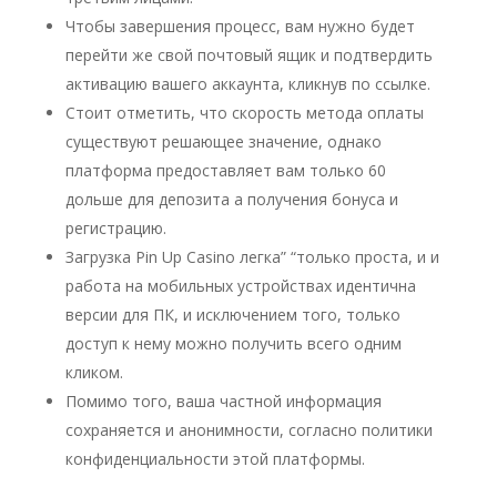
Чтобы завершения процесс, вам нужно будет
перейти же свой почтовый ящик и подтвердить
активацию вашего аккаунта, кликнув по ссылке.
Стоит отметить, что скорость метода оплаты
существуют решающее значение, однако
платформа предоставляет вам только 60
дольше для депозита а получения бонуса и
регистрацию.
Загрузка Pin Up Casino легка” “только проста, и и
работа на мобильных устройствах идентична
версии для ПК, и исключением того, только
доступ к нему можно получить всего одним
кликом.
Помимо того, ваша частной информация
сохраняется и анонимности, согласно политики
конфиденциальности этой платформы.