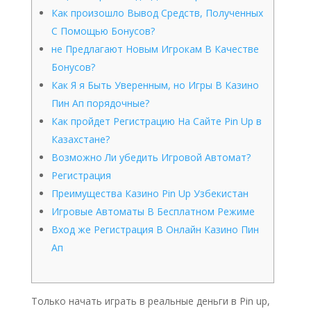
Как произошло Вывод Средств, Полученных
С Помощью Бонусов?
не Предлагают Новым Игрокам В Качестве
Бонусов?
Как Я я Быть Уверенным, но Игры В Казино
Пин Ап порядочные?
Как пройдет Регистрацию На Сайте Pin Up в
Казахстане?
Возможно Ли убедить Игровой Автомат?
Регистрация
Преимущества Казино Pin Up Узбекистан
Игровые Автоматы В Бесплатном Режиме
Вход же Регистрация В Онлайн Казино Пин
Ап
Только начать играть в реальные деньги в Pin up,