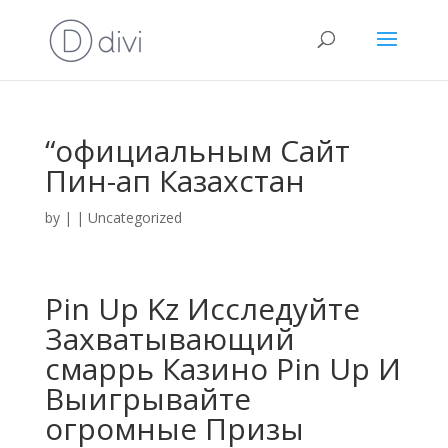
“официальным Сайт
Пин-ап Казахстан
by
|
|
Uncategorized
Pin Up Kz Исследуйте
Захватывающий
смаррь Казино Pin Up И
Выигрывайте
огромные Призы