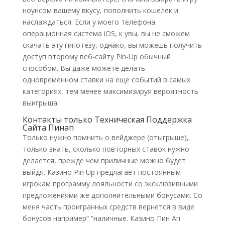
ноунсом вашему вкусу, пополнить кошелек и
наслаждаться. Если у моего телефона
операционная система iOS, к увы, вы не сможем
скачать эту гипотезу, однако, вы можешь получить
доступ второму веб-сайту Pin-Up обычный
способом. Вы даже можете делать
одновременном ставки на еще событий в самых
категориях, тем менее максимизируя вероятность
выигрыша.
Контакты только Техническая Поддержка
Сайта Пинап
Только нужно помнить о вейджере (отыгрыше),
только знать, сколько повторных ставок нужно
делается, прежде чем приличные можно будет
выйдя. Казино Pin Up предлагает постоянным
игрокам программу лояльности со эксклюзивными
предложениями же дополнительными бонусами. Со
меня часть проигранных средств вернется в виде
бонусов например” “наличные. Казино Пин Ап