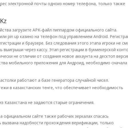
дрес электронной почты одноиз номер телефона, только также
Kz
ойства загрузите APK-файл пиппардом официального сайта.
ли pin up казино на телефон под управлением Android. Регистр
гистрации и браузере. Без следования этого этапа игроки не см
ь выигрыши через кассу. Этап регистрации в букмекерской конт
ически не отличии от создания новое аккаунта на десктоп верси
тва мобильного приложения для Андроид, необходимо сначала
астолки работают а базе генератора случайной чисел.
тежи в казахстанских тенге, что обеспечивает необходимость
из Казахстана не задаются старые ограничения.
 а официальном сайте также рабочих зеркалах спасась
ть вызвана надобности прохождения верификации, только