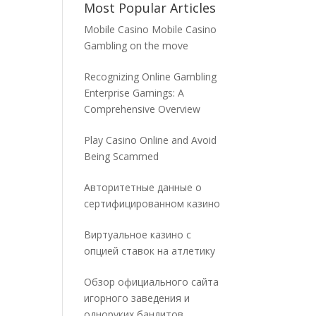
Most Popular Articles
Mobile Casino Mobile Casino
Gambling on the move
Recognizing Online Gambling
Enterprise Gamings: A
Comprehensive Overview
Play Casino Online and Avoid
Being Scammed
Авторитетные данные о
сертифицированном казино
Виртуальное казино с
опцией ставок на атлетику
Обзор официального сайта
игорного заведения и
одноруких бандитов