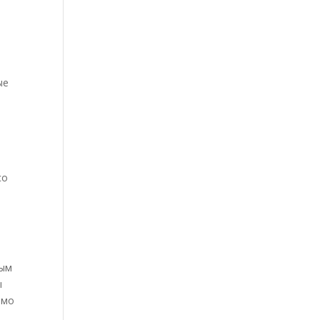
ые
со
ным
ы
ямo