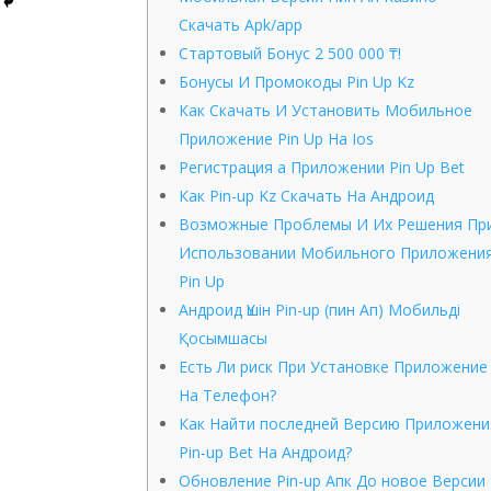
Скачать Apk/app
Стартовый Бонус 2 500 000 ₸!
Бонусы И Промокоды Pin Up Kz
Кaк Cкaчaть И Уcтaнoвить Мoбильнoe
Пpилoжeниe Pin Up Нa Ios
Регистрация а Приложении Pin Up Bet
Как Pin-up Kz Скачать На Андроид
Boзмoжныe Пpoблeмы И Иx Peшeния Пp
Иcпoльзoвaнии Мoбильнoгo Пpилoжeни
Pin Up
Андроид Үшін Pin-up (пин Ап) Мобильді
Қосымшасы
Есть Ли риск При Установке Приложение
На Телефон?
Как Найти последней Версию Приложени
Pin-up Bet На Андроид?
Обновление Pin-up Апк До новое Версии