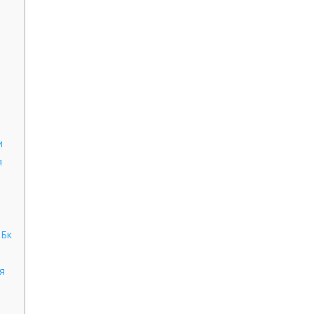
и
я
 Бк
я