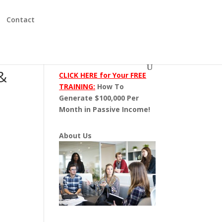
Contact
&
CLICK HERE for Your FREE
TRAINING:
How To
Generate $100,000 Per
Month in Passive Income!
About Us