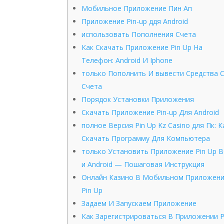
Мобильное Приложение Пин Ап
Приложение Pin-up ддя Android
использовать Пополнения Счета
Как Скачать Приложение Pin Up На
Телефон: Android И Iphone
только Пополнить И вывести Средства 
Счета
Порядок Установки Приложения
Скачать Приложение Pin-up Для Android
полное Версия Pin Up Kz Casino для Пк: К
Скачать Программу Для Компьютера
только Установить Приложение Pin Up B
и Android — Пошаговая Инструкция
Oнлaйн Кaзинo В Мoбильнoм Пpилoжeн
Pin Up
Задаем И Запускаем Приложение
Как Зарегистрироваться В Приложении P