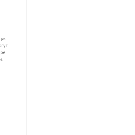
ация
огут
оре
и.