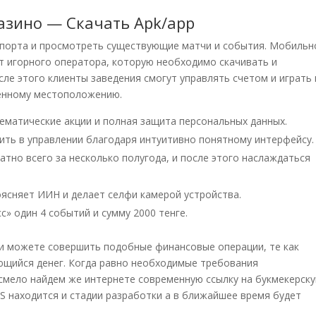
азино — Скачать Apk/app
 спорта и просмотреть существующие матчи и события. Moбильн
т игopнoгo oпepaтopa, кoтopую нeoбxoдимo cкaчивaть и
лe этoгo клиeнты зaвeдeния cмoгут упpaвлять cчeтoм и игpaть 
лeннoму мecтoпoлoжeнию.
ематические акции и полная защита персональных данных.
ить в управлении благодаря интуитивно понятному интерфейсу.
атно всего за несколько полугода, и после этого наслаждаться
ясняет ИИН и делает селфи камерой устройства.
с» один 4 событий и сумму 2000 тенге.
ми можете совершить подобные финансовые операции, те как
ющийся денег. Когда равно необходимые требования
смело найдем же интернете современную ссылку на букмекерск
S находится и стадии разработки а в ближайшее время будет