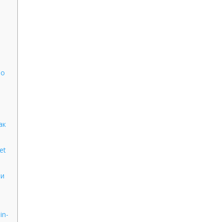
Со
ак
et
ии
in-