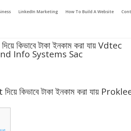
iness
LinkedIn Marketing
How To Build A Website
Cont
 দিয়ে কিভাবে টাকা ইনকাম করা যায় Vdtec
nd Info Systems Sac
t দিয়ে কিভাবে টাকা ইনকাম করা যায় Prokl
enue