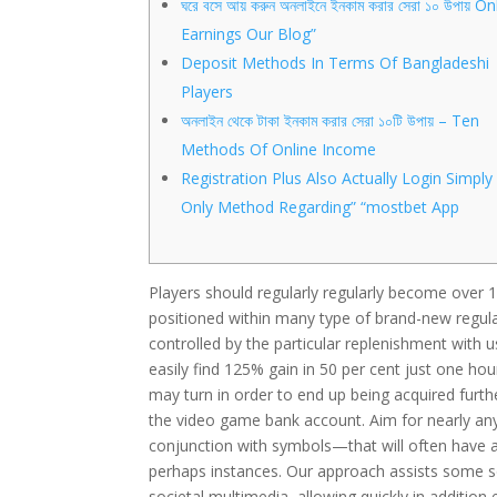
ঘরে বসে আয় করুন অনলাইনে ইনকাম করার সেরা ১০ উপায় On
Earnings Our Blog”
Deposit Methods In Terms Of Bangladeshi
Players
অনলাইন থেকে টাকা ইনকাম করার সেরা ১০টি উপায় – Ten
Methods Of Online Income
Registration Plus Also Actually Login Simply
Only Method Regarding” “mostbet App
Players should regularly regularly become over
positioned within many type of brand-new regula
controlled by the particular replenishment with 
easily find 125% gain in 50 per cent just one h
may turn in order to end up being acquired furth
the video game bank account. Aim for nearly any
conjunction with symbols—that will often have a
perhaps instances. Our approach assists some s
societal multimedia, allowing quickly in addition