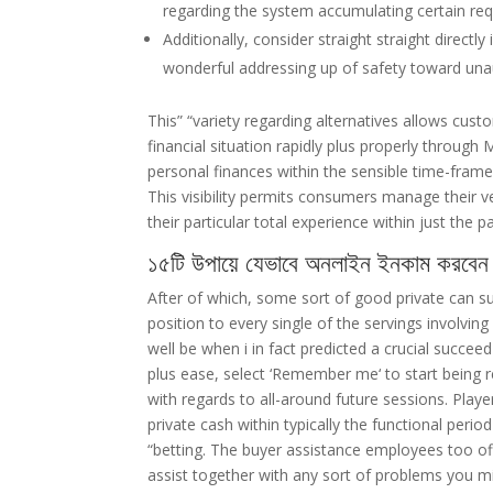
regarding the system accumulating certain requir
Additionally, consider straight straight direct
wonderful addressing up of safety toward una
This” “variety regarding alternatives allows cus
financial situation rapidly plus properly throug
personal finances within the sensible time-frame,
This visibility permits consumers manage their
their particular total experience within just the
১৫টি উপায়ে যেভাবে অনলাইন ইনকাম কর
After of which, some sort of good private can s
position to every single of the servings involvi
well be when i in fact predicted a crucial succe
plus ease, select ‘Remember me‘ to start being r
with regards to all-around future sessions. Playe
private cash within typically the functional period
“betting. The buyer assistance employees too offe
assist together with any sort of problems you might