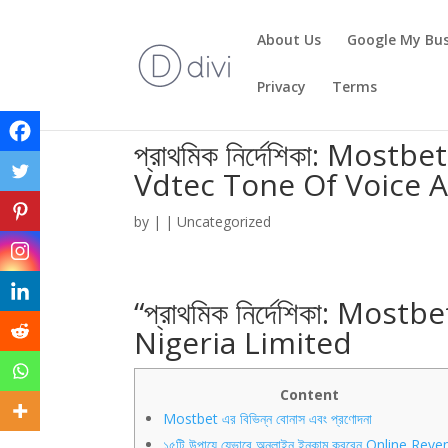
About Us
Google My Bus
Privacy
Terms
প্রাথমিক নির্দেশিকা: Mostbet
Vdtec Tone Of Voice A
by
|
|
Uncategorized
“প্রাথমিক নির্দেশিকা: Mostbe
Nigeria Limited
Content
Mostbet এর বিভিন্ন বোনাস এবং প্রণোদনা
১৫টি উপায়ে যেভাবে অনলাইন ইনকাম করবেন Online Rev