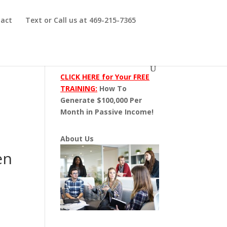
act
Text or Call us at 469-215-7365
CLICK HERE for Your FREE
TRAINING:
How To
Generate $100,000 Per
Month in Passive Income!
About Us
een