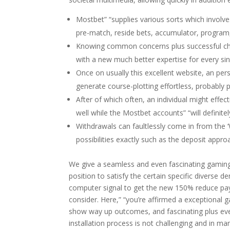
Mostbet” “supplies various sorts which involve
pre-match, reside bets, accumulator, program, 
Knowing common concerns plus successful cho
with a new much better expertise for every sin
Once on usually this excellent website, an perso
generate course-plotting effortless, probably
After of which often, an individual might effec
well while the Mostbet accounts” “will definit
Withdrawals can faultlessly come in from the 
possibilities exactly such as the deposit appro
We give a seamless and even fascinating gaming 
position to satisfy the certain specific diverse 
computer signal to get the new 150% reduce pay
consider. Here,” “you’re affirmed a exceptional g
show way up outcomes, and fascinating plus even
installation process is not challenging and in 