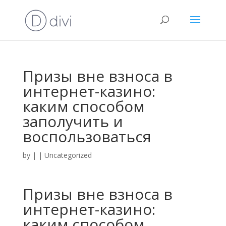
Призы вне взноса в
интернет-казино:
каким способом
заполучить и
воспользоваться
by
|
|
Uncategorized
Призы вне взноса в
интернет-казино:
каким способом