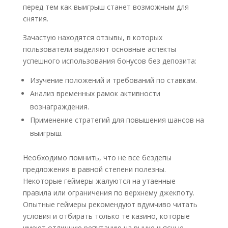
перед тем как выигрыш станет возможным для
снятия.
Зачастую находятся отзывы, в которых
пользователи выделяют основные аспекты
успешного использования бонусов без депозита:
Изучение положений и требований по ставкам.
Анализ временных рамок активности
вознаграждения.
Применение стратегий для повышения шансов на
выигрыш.
Необходимо помнить, что не все бездепы
предложения в равной степени полезны.
Некоторые геймеры жалуются на утаенные
правила или ограничения по верхнему джекпоту.
Опытные геймеры рекомендуют вдумчиво читать
условия и отбирать только те казино, которые
имеют отличную репутацию на рынке и ясные