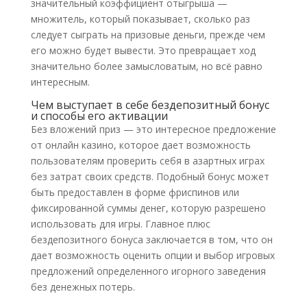
значительный коэффициент отыгрыша —
множитель, который показывает, сколько раз
следует сыграть на призовые деньги, прежде чем
его можно будет вывести. Это превращает ход
значительно более замысловатым, но всё равно
интересным.
Чем выступает в себе бездепозитный бонус
и способы его активации
Без вложений приз — это интересное предложение
от онлайн казино, которое дает возможность
пользователям проверить себя в азартных играх
без затрат своих средств. Подобный бонус может
быть предоставлен в форме фриспинов или
фиксированной суммы денег, которую разрешено
использовать для игры. Главное плюс
бездепозитного бонуса заключается в том, что он
дает возможность оценить опции и выбор игровых
предложений определенного игорного заведения
без денежных потерь.