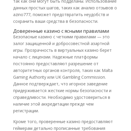
так как они могут быть подделаны. Использование
данных простых шагов, таких как анализ отзывов о
azino777, поможет предотвратить неудобств и
сохранить ваши средства в безопасности.
Доверенные казино с ясными правилами
Безопасные казино с четкими правилами — это
залог защищенной и добросовестной азартной
игры. Прозрачность в виртуальных казино берет
начало с лицензии. Надежные платформы
постоянно предоставляют разрешение от
авторитетных органов контроля, таких как Malta
Gaming Authority или UK Gambling Commission.
Данное подтверждает, что игорное заведение
придерживается жесткие нормы безопасности и
справедливости. Необходимо удостовериться в
наличие этой аккредитации прежде чем
регистрации.
Кроме того, проверенные казино предоставляют
геймерам детально прописанные требования