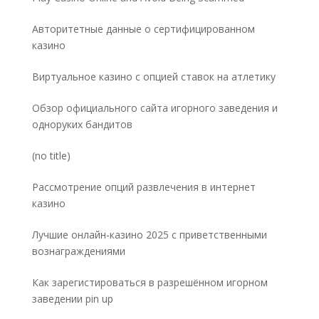
Авторитетные данные о сертифицированном
казино
Виртуальное казино с опцией ставок на атлетику
Обзор официального сайта игорного заведения и
одноруких бандитов
Post
(no title)
5032
Рассмотрение опций развлечения в интернет
казино
Лучшие онлайн-казино 2025 с приветственными
вознаграждениями
Как зарегистироваться в разрешённом игорном
заведении pin up