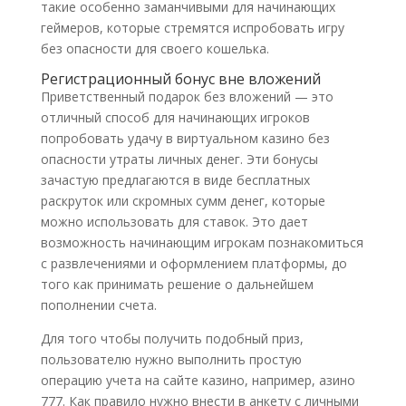
такие особенно заманчивыми для начинающих
геймеров, которые стремятся испробовать игру
без опасности для своего кошелька.
Регистрационный бонус вне вложений
Приветственный подарок без вложений — это
отличный способ для начинающих игроков
попробовать удачу в виртуальном казино без
опасности утраты личных денег. Эти бонусы
зачастую предлагаются в виде бесплатных
раскруток или скромных сумм денег, которые
можно использовать для ставок. Это дает
возможность начинающим игрокам познакомиться
с развлечениями и оформлением платформы, до
того как принимать решение о дальнейшем
пополнении счета.
Для того чтобы получить подобный приз,
пользователю нужно выполнить простую
операцию учета на сайте казино, например, азино
777. Как правило нужно внести в анкету с личными