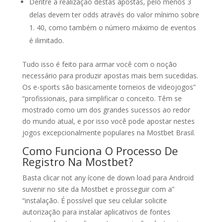
Dentre a realização destas apostas, pelo menos 3
delas devem ter odds através do valor mínimo sobre
1. 40, como também o número máximo de eventos
é ilimitado.
Tudo isso é feito para armar você com o noção
necessário para produzir apostas mais bem sucedidas.
Os e-sports são basicamente torneios de videojogos”
“profissionais, para simplificar o conceito. Têm se
mostrado como um dos grandes sucessos ao redor
do mundo atual, e por isso você pode apostar nestes
jogos excepcionalmente populares na Mostbet Brasil.
Como Funciona O Processo De
Registro Na Mostbet?
Basta clicar not any ícone de down load para Android
suvenir no site da Mostbet e prosseguir com a”
“instalação. É possível que seu celular solicite
autorização para instalar aplicativos de fontes