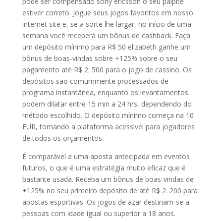
pode ser compensado sony ericsson o seu palpite
estiver correto. Jogue seus jogos favoritos em nosso
internet site e, se a sorte lhe largar, no início de uma
semana você receberá um bônus de cashback. Faça
um depósito mínimo para R$ 50 elizabeth ganhe um
bônus de boas-vindas sobre +125% sobre o seu
pagamento até R$ 2. 500 para o jogo de cassino. Os
depósitos são comummente processados de
programa instantânea, enquanto os levantamentos
podem dilatar entre 15 min a 24 hrs, dependendo do
método escolhido. O depósito mínimo começa na 10
EUR, tornando a plataforma acessível para jogadores
de todos os orçamentos.
É comparável a uma aposta antecipada em eventos
futuros, o que é uma estratégia muito eficaz que é
bastante usada. Receba um bônus de boas-vindas de
+125% no seu primeiro depósito de até R$ 2. 200 para
apostas esportivas. Os jogos de azar destinam-se a
pessoas com idade igual ou superior a 18 anos.