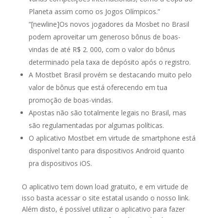
Planeta assim como os Jogos Olímpicos.”
“[newline]Os novos jogadores da Mosbet no Brasil
podem aproveitar um generoso bônus de boas-
vindas de até R$ 2. 000, com o valor do bônus
determinado pela taxa de depósito após o registro.
A Mostbet Brasil provém se destacando muito pelo
valor de bônus que está oferecendo em tua
promoção de boas-vindas.
Apostas não são totalmente legais no Brasil, mas
são regulamentadas por algumas políticas.
O aplicativo Mostbet em virtude de smartphone está
disponível tanto para dispositivos Android quanto
pra dispositivos iOS.
O aplicativo tem down load gratuito, e em virtude de
isso basta acessar o site estatal usando o nosso link.
Além disto, é possível utilizar o aplicativo para fazer