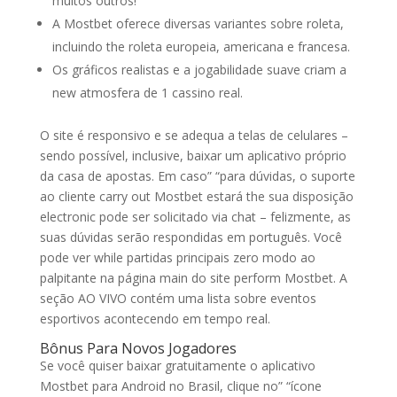
muitos outros!
A Mostbet oferece diversas variantes sobre roleta,
incluindo the roleta europeia, americana e francesa.
Os gráficos realistas e a jogabilidade suave criam a
new atmosfera de 1 cassino real.
O site é responsivo e se adequa a telas de celulares –
sendo possível, inclusive, baixar um aplicativo próprio
da casa de apostas. Em caso” “para dúvidas, o suporte
ao cliente carry out Mostbet estará the sua disposição
electronic pode ser solicitado via chat – felizmente, as
suas dúvidas serão respondidas em português. Você
pode ver while partidas principais zero modo ao
palpitante na página main do site perform Mostbet. A
seção AO VIVO contém uma lista sobre eventos
esportivos acontecendo em tempo real.
Bônus Para Novos Jogadores
Se você quiser baixar gratuitamente o aplicativo
Mostbet para Android no Brasil, clique no” “ícone