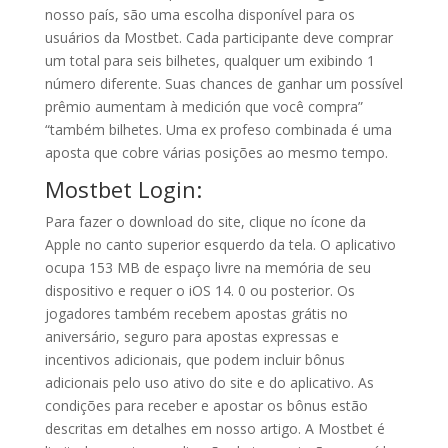
nosso país, são uma escolha disponível para os
usuários da Mostbet. Cada participante deve comprar
um total para seis bilhetes, qualquer um exibindo 1
número diferente. Suas chances de ganhar um possível
prêmio aumentam à medición que você compra”
“também bilhetes. Uma ex profeso combinada é uma
aposta que cobre várias posições ao mesmo tempo.
Mostbet Login:
Para fazer o download do site, clique no ícone da
Apple no canto superior esquerdo da tela. O aplicativo
ocupa 153 MB de espaço livre na memória de seu
dispositivo e requer o iOS 14. 0 ou posterior. Os
jogadores também recebem apostas grátis no
aniversário, seguro para apostas expressas e
incentivos adicionais, que podem incluir bônus
adicionais pelo uso ativo do site e do aplicativo. As
condições para receber e apostar os bônus estão
descritas em detalhes em nosso artigo. A Mostbet é