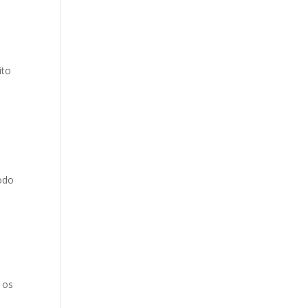
ito
odo
 os