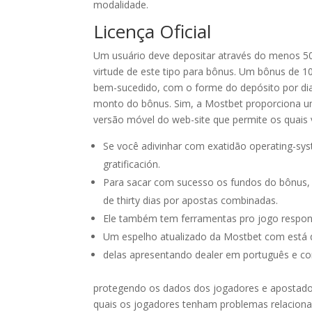
modalidade.
Licença Oficial
Um usuário deve depositar através do menos 50
virtude de este tipo para bônus. Um bônus de 1
bem-sucedido, com o forme do depósito por dia. 
monto do bônus. Sim, a Mostbet proporciona um
versão móvel do web-site que permite os quais 
Se você adivinhar com exatidão operating-sy
gratificación.
Para sacar com sucesso os fundos do bônus, 
de thirty dias por apostas combinadas.
Ele também tem ferramentas pro jogo respon
Um espelho atualizado da Mostbet com está 
delas apresentando dealer em português e co
protegendo os dados dos jogadores e apostado
quais os jogadores tenham problemas relaciona