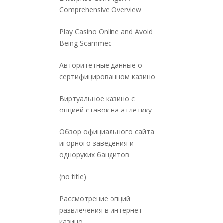
Comprehensive Overview
Play Casino Online and Avoid
Being Scammed
Авторитетные данные о
сертифицированном казино
Виртуальное казино с
опцией ставок на атлетику
Обзор официального сайта
игорного заведения и
одноруких бандитов
Post
(no title)
5032
Рассмотрение опций
развлечения в интернет
казино