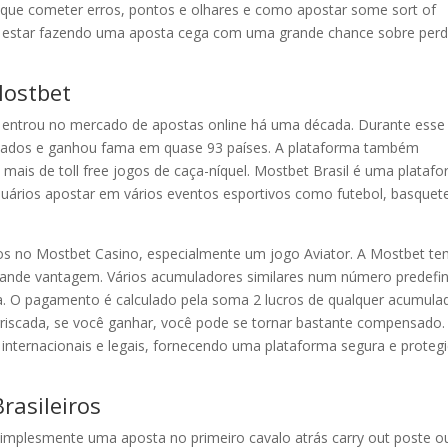
o que cometer erros, pontos e olhares e como apostar some sort of
e estar fazendo uma aposta cega com uma grande chance sobre perd
Mostbet
 entrou no mercado de apostas online há uma década. Durante esse
ados e ganhou fama em quase 93 países. A plataforma também
mais de toll free jogos de caça-níquel. Mostbet Brasil é uma plataf
suários apostar em vários eventos esportivos como futebol, basquet
os no Mostbet Casino, especialmente um jogo Aviator. A Mostbet t
grande vantagem. Vários acumuladores similares num número predefi
 O pagamento é calculado pela soma 2 lucros de qualquer acumula
riscada, se você ganhar, você pode se tornar bastante compensado.
nternacionais e legais, fornecendo uma plataforma segura e proteg
Brasileiros
 simplesmente uma aposta no primeiro cavalo atrás carry out poste o