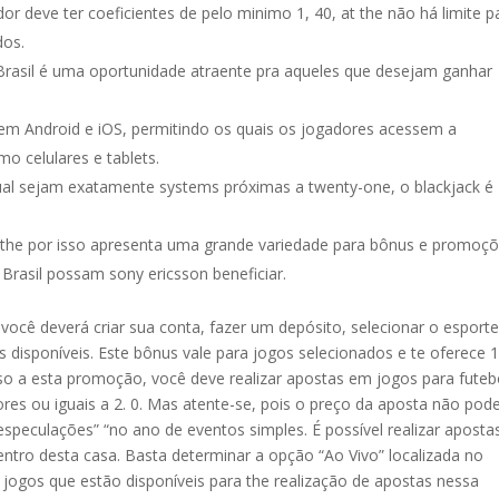
deve ter coeficientes de pelo minimo 1, 40, at the não há limite p
dos.
Brasil é uma oportunidade atraente pra aqueles que desejam ganhar
t em Android e iOS, permitindo os quais os jogadores acessem a
o celulares e tablets.
ual sejam exatamente systems próximas a twenty-one, o blackjack é
 the por isso apresenta uma grande variedade para bônus e promoç
 Brasil possam sony ericsson beneficiar.
você deverá criar sua conta, fazer um depósito, selecionar o esport
s disponíveis. Este bônus vale para jogos selecionados e te oferece
so a esta promoção, você deve realizar apostas em jogos para futeb
res ou iguais a 2. 0. Mas atente-se, pois o preço da aposta não pode
speculações” “no ano de eventos simples. É possível realizar aposta
ntro desta casa. Basta determinar a opção “Ao Vivo” localizada no
jogos que estão disponíveis para the realização de apostas nessa