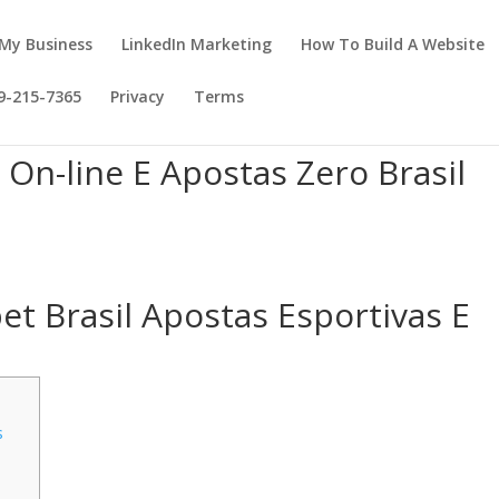
My Business
LinkedIn Marketing
How To Build A Website
69-215-7365
Privacy
Terms
o On-line E Apostas Zero Brasil
bet Brasil Apostas Esportivas E
s