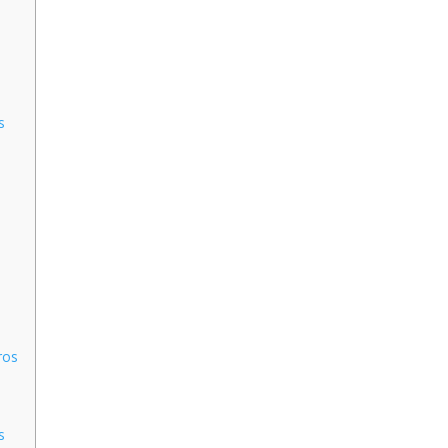
s
ros
s