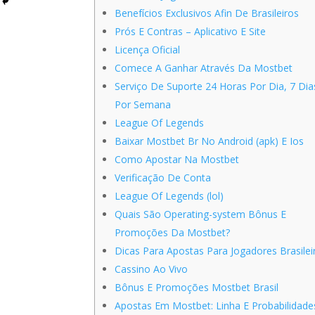
Benefícios Exclusivos Afin De Brasileiros
Prós E Contras – Aplicativo E Site
Licença Oficial
Comece A Ganhar Através Da Mostbet
Serviço De Suporte 24 Horas Por Dia, 7 Dia
Por Semana
League Of Legends
Baixar Mostbet Br No Android (apk) E Ios
Como Apostar Na Mostbet
Verificação De Conta
League Of Legends (lol)
Quais São Operating-system Bônus E
Promoções Da Mostbet?
Dicas Para Apostas Para Jogadores Brasilei
Cassino Ao Vivo
Bônus E Promoções Mostbet Brasil
Apostas Em Mostbet: Linha E Probabilidade