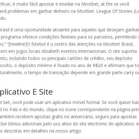
ificar, é muito fácil apostar e envidar na Mostbet, at the se você
 terá problemas em ganhar dinheiro na Mostbet. League Of Stories (L
do.
Brasil é uma oportunidade atraente para aqueles que desejam ganha
rograma oferece condições flexíveis para os parceiros, permitindo
s.” “[newline]O futebol é u centro das atenções na Mostbet Brasil,
em em jogos locais elizabeth eventos internacionais. O site suporta
, incluindo todos os principais cartões de crédito, seu depósito
osito, o depósito mínimo é fixado no ano de R$20 e afirmam que t
turalmente, o tempo de transação depende em grande parte carry o
licativo E Site
 bet, você pode usar um aplicativo móvel formal. Se você quiser bai
d no País e do mundo, clique no ícone correspondente na página prin
também recebem apostas grátis no aniversário, seguro para apostas
uir bônus adicionais pelo uso ativo do site electronic do aplicativo. 
o descritas em detalhes na nosso artigo.