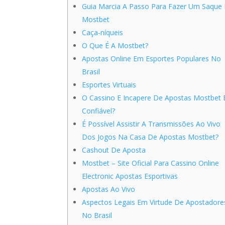
Guia Marcia A Passo Para Fazer Um Saque
Mostbet
Caça-níqueis
O Que É A Mostbet?
Apostas Online Em Esportes Populares No
Brasil
Esportes Virtuais
O Cassino E Incapere De Apostas Mostbet 
Confiável?
É Possível Assistir A Transmissões Ao Vivo
Dos Jogos Na Casa De Apostas Mostbet?
Cashout De Aposta
Mostbet – Site Oficial Para Cassino Online
Electronic Apostas Esportivas
Apostas Ao Vivo
Aspectos Legais Em Virtude De Apostadore
No Brasil