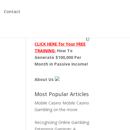
Contact
CLICK HERE for Your FREE
TRAINING:
How To
Generate $100,000 Per
Month in Passive Income!
About Us
Most Popular Articles
Mobile Casino Mobile Casino
Gambling on the move
Recognizing Online Gambling
Enterprise Gamings: A