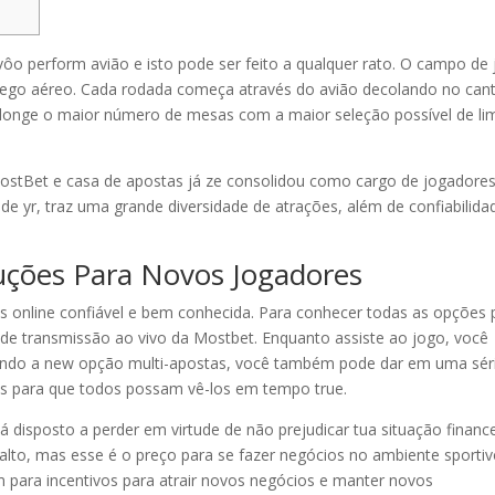
vôo perform avião e isto pode ser feito a qualquer rato. O campo de
ráfego aéreo. Cada rodada começa através do avião decolando no can
 longe o maior número de mesas com a maior seleção possível de lim
MostBet e casa de apostas já ze consolidou como cargo de jogadores
de yr, traz uma grande diversidade de atrações, além de confiabilida
ruções Para Novos Jogadores
 online confiável e bem conhecida. Para conhecer todas as opções 
s de transmissão ao vivo da Mostbet. Enquanto assiste ao jogo, você
sando a new opção multi-apostas, você também pode dar em uma sér
os para que todos possam vê-los em tempo true.
 disposto a perder em virtude de não prejudicar tua situação finance
lto, mas esse é o preço para se fazer negócios no ambiente sporti
em para incentivos para atrair novos negócios e manter novos