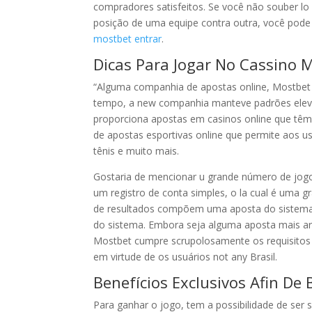
compradores satisfeitos. Se você não souber l
posição de uma equipe contra outra, você pod
mostbet entrar
.
Dicas Para Jogar No Cassino 
“Alguma companhia de apostas online, Mostbet
tempo, a new companhia manteve padrões elev
proporciona apostas em casinos online que têm 
de apostas esportivas online que permite aos u
tênis e muito mais.
Gostaria de mencionar u grande número de jog
um registro de conta simples, o la cual é uma 
de resultados compõem uma aposta do sistema.
do sistema. Embora seja alguma aposta mais ar
Mostbet cumpre scrupolosamente os requisitos i
em virtude de os usuários not any Brasil.
Benefícios Exclusivos Afin De 
Para ganhar o jogo, tem a possibilidade de ser