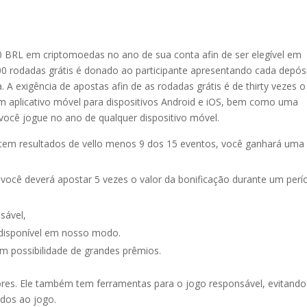
 BRL em criptomoedas no ano de sua conta afin de ser elegível em
00 rodadas grátis é donado ao participante apresentando cada depós
A exigência de apostas afin de as rodadas grátis é de thirty vezes o
 aplicativo móvel para dispositivos Android e iOS, bem como uma
você jogue no ano de qualquer dispositivo móvel.
stem resultados de vello menos 9 dos 15 eventos, você ganhará uma
você deverá apostar 5 vezes o valor da bonificação durante um perí
sável,
disponível em nosso modo.
m possibilidade de grandes prêmios.
res. Ele também tem ferramentas para o jogo responsável, evitando
dos ao jogo.