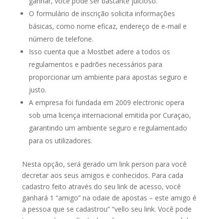
ganhar, você pode ser bastante juicioso.
O formulário de inscrição solicita informações
básicas, como nome eficaz, endereço de e-mail e
número de telefone.
Isso cuenta que a Mostbet adere a todos os
regulamentos e padrões necessários para
proporcionar um ambiente para apostas seguro e
justo.
A empresa foi fundada em 2009 electronic opera
sob uma licença internacional emitida por Curaçao,
garantindo um ambiente seguro e regulamentado
para os utilizadores.
Nesta opção, será gerado um link person para você
decretar aos seus amigos e conhecidos. Para cada
cadastro feito através do seu link de acesso, você
ganhará 1 “amigo” na odaie de apostas – este amigo é
a pessoa que se cadastrou” “vello seu link. Você pode