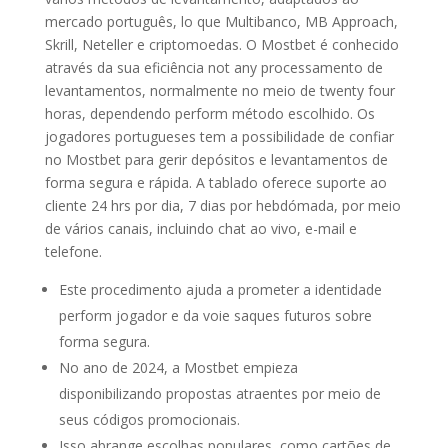
mercado português, lo que Multibanco, MB Approach,
Skrill, Neteller e criptomoedas. O Mostbet é conhecido
através da sua eficiência not any processamento de
levantamentos, normalmente no meio de twenty four
horas, dependendo perform método escolhido. Os
jogadores portugueses tem a possibilidade de confiar
no Mostbet para gerir depósitos e levantamentos de
forma segura e rápida. A tablado oferece suporte ao
cliente 24 hrs por dia, 7 dias por hebdómada, por meio
de vários canais, incluindo chat ao vivo, e-mail e
telefone.
Este procedimento ajuda a prometer a identidade
perform jogador e da voie saques futuros sobre
forma segura.
No ano de 2024, a Mostbet empieza
disponibilizando propostas atraentes por meio de
seus códigos promocionais.
Isso abrange escolhas populares, como cartões de