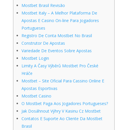
Mostbet Brasil Revisão
Mostbet Italy – A Melhor Plataforma De
Apostas E Casino On-line Para Jogadores
Portugueses
Registro De Conta Mostbet No Brasil
Construtor De Apostas
Variedade De Eventos Sobre Apostas
Mostbet Login
Limity A Časy Výběrů Mostbet Pro České
Hráče
Mostbet – Site Oficial Para Cassino Online E
Apostas Esportivas
Mostbet Casino
O Mostbet Paga Aos Jogadores Portugueses?
Jak Dosáhnout Výhry V Kasinu Cz Mostbet
Contatos E Suporte Ao Cliente Da Mostbet
Brasil