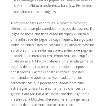
crédito e débito, transferência bancária, Pix, boleto
bancário e carteiras digitais.
Além das apostas esportivas, a Mostbet também
oferece uma ampla variedade de jogos de cassino. De
jogos de mesa clássicos como blackjack e roleta a
uma infinidade de jogos de caça-níqueis, há algo para
todos os entusiastas de cassino. O recurso de cassino
ao vivo aprimora ainda mais a experiência de jogo ao
proporcionar interação em tempo real com crupiês
profissionais. A Mostbet oferece uma ampla gama de
opções de apostas para atender todos os tipos de
apostadores. Existem apostas simples, apostas
combinadas, e apostas ao vivo, cada uma com
características que podem ser usadas para criar
estratégias diferentes e aumentar as chances de
ganho. Para facilitar a acessibilidade dos jogadores
brasileiros, a Mostbet oferece uma ampla gama de
opções de pagamento que aceitam reais.