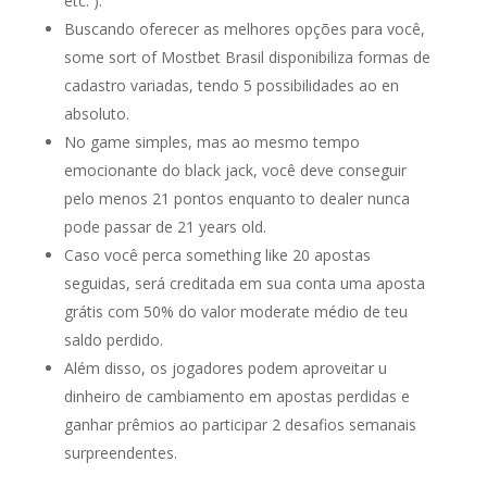
etc. ).
Buscando oferecer as melhores opções para você,
some sort of Mostbet Brasil disponibiliza formas de
cadastro variadas, tendo 5 possibilidades ao en
absoluto.
No game simples, mas ao mesmo tempo
emocionante do black jack, você deve conseguir
pelo menos 21 pontos enquanto to dealer nunca
pode passar de 21 years old.
Caso você perca something like 20 apostas
seguidas, será creditada em sua conta uma aposta
grátis com 50% do valor moderate médio de teu
saldo perdido.
Além disso, os jogadores podem aproveitar u
dinheiro de cambiamento em apostas perdidas e
ganhar prêmios ao participar 2 desafios semanais
surpreendentes.