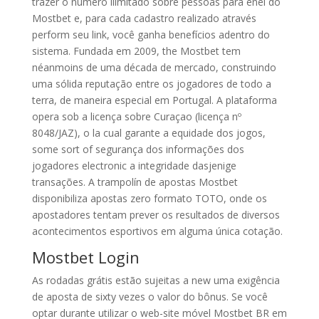
trazer o número ilimitado sobre pessoas para enel do
Mostbet e, para cada cadastro realizado através
perform seu link, você ganha benefícios adentro do
sistema. Fundada em 2009, the Mostbet tem
néanmoins de uma década de mercado, construindo
uma sólida reputação entre os jogadores de todo a
terra, de maneira especial em Portugal. A plataforma
opera sob a licença sobre Curaçao (licença nº
8048/JAZ), o la cual garante a equidade dos jogos,
some sort of segurança dos informações dos
jogadores electronic a integridade dasjenige
transações. A trampolín de apostas Mostbet
disponibiliza apostas zero formato TOTO, onde os
apostadores tentam prever os resultados de diversos
acontecimentos esportivos em alguma única cotação.
Mostbet Login
As rodadas grátis estão sujeitas a new uma exigência
de aposta de sixty vezes o valor do bônus. Se você
optar durante utilizar o web-site móvel Mostbet BR em