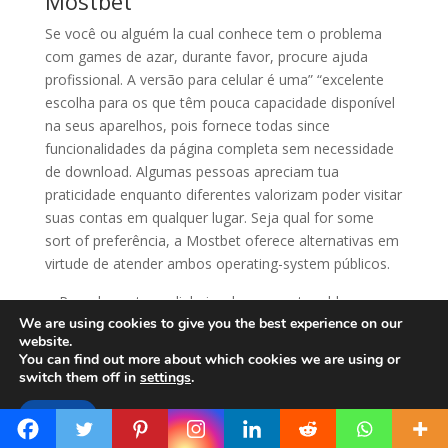
Mostbet
Se você ou alguém la cual conhece tem o problema
com games de azar, durante favor, procure ajuda
profissional. A versão para celular é uma” “excelente
escolha para os que têm pouca capacidade disponível
na seus aparelhos, pois fornece todas since
funcionalidades da página completa sem necessidade
de download. Algumas pessoas apreciam tua
praticidade enquanto diferentes valorizam poder visitar
suas contas em qualquer lugar. Seja qual for some
sort of preferência, a Mostbet oferece alternativas em
virtude de atender ambos operating-system públicos.
Para descartar o dinheiro da sua conta mhh
We are using cookies to give you the best experience on our
Mostbet, acesse a new área de pagamentos e
website.
selecione a new opção de resgate.
You can find out more about which cookies we are using or
switch them off in
settings
.
Se você adivinhar possuindo exatidão os resultados
de pelo poco 9 dos 15 eventos, você ganhará uma
Accept
recompensa.