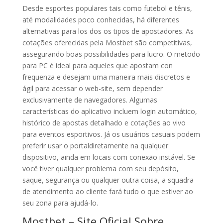
Desde esportes populares tais como futebol e tênis,
até modalidades poco conhecidas, há diferentes
alternativas para los dos os tipos de apostadores. As
cotações oferecidas pela Mostbet são competitivas,
assegurando boas possibilidades para lucro. O metodo
para PC é ideal para aqueles que apostam con
frequenza e desejam uma maneira mais discretos e
ágil para acessar o web-site, sem depender
exclusivamente de navegadores. Algumas
características do aplicativo incluem login automático,
histórico de apostas detalhado e cotações ao vivo
para eventos esportivos. Já os usuários casuais podem
preferir usar o portaldiretamente na qualquer
dispositivo, ainda em locais com conexão instável. Se
você tiver qualquer problema com seu depósito,
saque, segurança ou qualquer outra coisa, a squadra
de atendimento ao cliente fará tudo o que estiver ao
seu zona para ajudá-lo.
Mostbet – Site Oficial Sobre