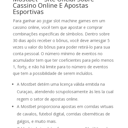
Cassino Online E Apostas
Esportivas
Para ganhar ao jogar slot machine games em um
cassino online, você tem que apostar e comprar
combinações específicas de símbolos. Dentro sobre
30 dias após receber o bônus, você deve arriesgar 5
vezes u valor do bônus para poder retirá-lo para sua
conta pessoal. O número mínimo de eventos no
acumulador tem que ter coeficientes para pelo menos
1, forty, e não há limite para to número de eventos
que tem a possibilidade de serem incluídos.
A Mostbet detém uma licença válida emitida na
Curaçao, atendendo scrupolosamente às leis la cual
regem o setor de apostas online.
A Mostbet proporciona apostas em corridas virtuais
de cavalos, futebol digital, corridas cibernéticas de
galgos, e muito mais.