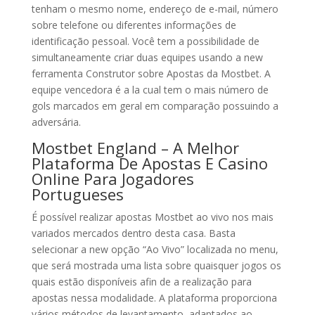
tenham o mesmo nome, endereço de e-mail, número
sobre telefone ou diferentes informações de
identificação pessoal. Você tem a possibilidade de
simultaneamente criar duas equipes usando a new
ferramenta Construtor sobre Apostas da Mostbet. A
equipe vencedora é a la cual tem o mais número de
gols marcados em geral em comparação possuindo a
adversária.
Mostbet England – A Melhor
Plataforma De Apostas E Casino
Online Para Jogadores
Portugueses
É possível realizar apostas Mostbet ao vivo nos mais
variados mercados dentro desta casa. Basta
selecionar a new opção “Ao Vivo” localizada no menu,
que será mostrada uma lista sobre quaisquer jogos os
quais estão disponíveis afin de a realização para
apostas nessa modalidade. A plataforma proporciona
vários métodos de levantamento, adaptados ao