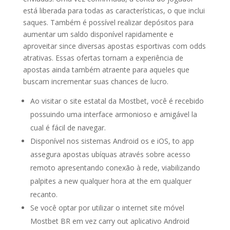
está liberada para todas as características, o que inclui
saques. Também é possível realizar depósitos para
aumentar um saldo disponível rapidamente e
aproveitar since diversas apostas esportivas com odds
atrativas. Essas ofertas tornam a experiência de
apostas ainda também atraente para aqueles que
buscam incrementar suas chances de lucro.
Ao visitar o site estatal da Mostbet, você é recebido
possuindo uma interface armonioso e amigável la
cual é fácil de navegar.
Disponível nos sistemas Android os e iOS, to app
assegura apostas ubíquas através sobre acesso
remoto apresentando conexão à rede, viabilizando
palpites a new qualquer hora at the em qualquer
recanto.
Se você optar por utilizar o internet site móvel
Mostbet BR em vez carry out aplicativo Android