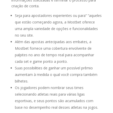
informações solicitadas e terminar o processo para
criação de conta.
Seja para apostadores experientes ou para” “aqueles
que estão começando agora, a Mostbet oferece
uma ampla variedade de opções e funcionalidades
no seu site.
Além das apostas antecipadas aos embates, a
Mostbet fornece uma cobertura envolvente de
palpites no ano de tempo real para acompanhar
cada set e game ponto a ponto.
Suas possibilities de ganhar um possível prêmio
aumentam à medida o qual você compra também
bilhetes.
Os jogadores podem nombrar seus times
selecionando atletas reais para várias ligas
esportivas, e seus pontos são acumulados com
base no desempenho real desses atletas na jogos.