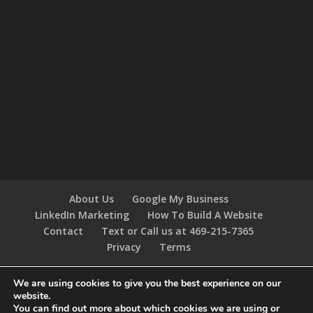
About Us
Google My Business
LinkedIn Marketing
How To Build A Website
Contact
Text or Call us at 469-215-7365
Privacy
Terms
We are using cookies to give you the best experience on our
website.
Designed by
Elegant Themes
| Powered by
You can find out more about which cookies we are using or