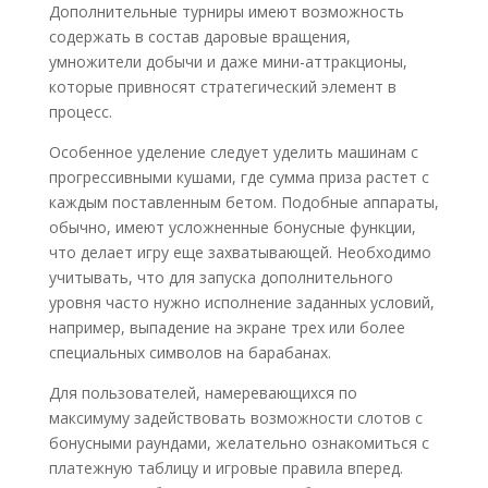
Дополнительные турниры имеют возможность
содержать в состав даровые вращения,
умножители добычи и даже мини-аттракционы,
которые привносят стратегический элемент в
процесс.
Особенное уделение следует уделить машинам с
прогрессивными кушами, где сумма приза растет с
каждым поставленным бетом. Подобные аппараты,
обычно, имеют усложненные бонусные функции,
что делает игру еще захватывающей. Необходимо
учитывать, что для запуска дополнительного
уровня часто нужно исполнение заданных условий,
например, выпадение на экране трех или более
специальных символов на барабанах.
Для пользователей, намеревающихся по
максимуму задействовать возможности слотов с
бонусными раундами, желательно ознакомиться с
платежную таблицу и игровые правила вперед.