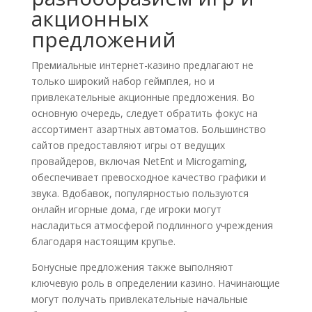
акционных
предложений
Премиальные интернет-казино предлагают не
только широкий набор геймплея, но и
привлекательные акционные предложения. Во
основную очередь, следует обратить фокус на
ассортимент азартных автоматов. Большинство
сайтов предоставляют игры от ведущих
провайдеров, включая NetEnt и Microgaming,
обеспечивает превосходное качество графики и
звука. Вдобавок, популярностью пользуются
онлайн игорные дома, где игроки могут
насладиться атмосферой подлинного учреждения
благодаря настоящим крупье.
Бонусные предложения также выполняют
ключевую роль в определении казино. Начинающие
могут получать привлекательные начальные