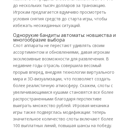
до нескольких тысяч долларов за транзакцию.
Игрокам предлагается вдумчиво просмотреть
условия снятия средств до старта игры, чтобы
избежать неожиданных ситуаций.
Однорукие бандиты автоматы: новшества и
многообразие выбора
Слот аппараты не перестают удивлять своим
ассортиментом и обновлениями, давая игрокам
эксклюзивные возможности для развлечения. В
недавние годы отрасль совершила весомый
прорыв вперед, внедряя технологии виртуального
мира и 3D-визуализации, что позволяет создать
более реалистичную атмосферу. Скажем, слоты с
увеличивающимися кушами становятся все более
распространенными благодаря перспективе
выиграть множество рублей. Игровая механика
игры также подверглась модификации: теперь
значительное количество слоты включают более
100 выплатных линий, повышая шансы на победу.