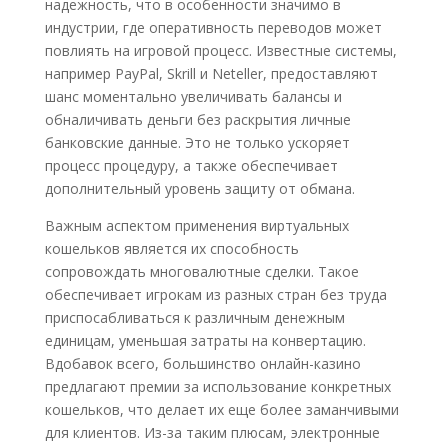
надежность, что в особенности значимо в
индустрии, где оперативность переводов может
повлиять на игровой процесс. Известные системы,
например PayPal, Skrill и Neteller, предоставляют
шанс моментально увеличивать балансы и
обналичивать деньги без раскрытия личные
банковские данные. Это не только ускоряет
процесс процедуру, а также обеспечивает
дополнительный уровень защиту от обмана.
Важным аспектом применения виртуальных
кошельков является их способность
сопровождать многовалютные сделки. Такое
обеспечивает игрокам из разных стран без труда
приспосабливаться к различным денежным
единицам, уменьшая затраты на конвертацию.
Вдобавок всего, большинство онлайн-казино
предлагают премии за использование конкретных
кошельков, что делает их еще более заманчивыми
для клиентов. Из-за таким плюсам, электронные