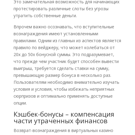
Это замечательная возможность для начинающих
протестировать различные слоты без угрозы
утратить собственные деньги.
Впрочем важно осознавать, что вступительные
вознаграждения имеют установленными
правилами. Одним из главных из аспектов является
правило по вейджеру, что может колебаться от
20x до 50x бонусной суммы. Это подразумевает,
что прежде чем участник будет способен вывести
выигрыш, требуется сделать ставки на сумму,
превышающую размер бонуса в несколько раз.
Пользователям необходимо внимательно изучать
условия и условия, чтобы избежать неприятных
сюрпризов и оптимально применять доступные
опции.
Кэшбек-бонусы – компенсация
части утраченных финансов
Возврат-вознаграждения в виртуальных казино