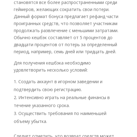
становятся все более распространенными среди
геймеров, желающих сократить свои потери.
Данный формат бонуса предлагает рефанд части
проигранных средств, что позволяет участникам
продолжать развлечение с меньшими затратами.
Обычно кешбэк составляет от 5 процентов до
двадцати процентов от потерь за определенный
период, например, семь дней или тридцать дней.
Для получения кешбэка необходимо
удовлетворить несколько условий:
Создать аккаунт в игорном заведении и
подтвердить свою регистрацию.
Интенсивно играть на реальные финансы в
течение указанного срока.
Осуществить требования по наименьшей
объему убытка.
Следует отметить, что возврат средств может