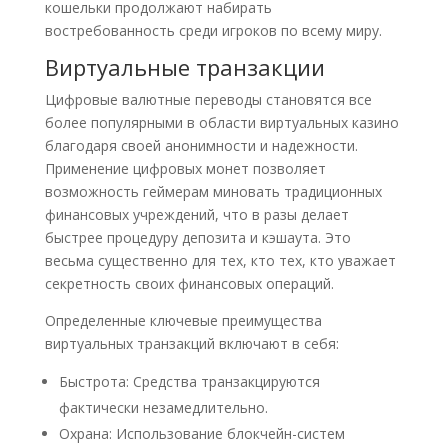
кошельки продолжают набирать
востребованность среди игроков по всему миру.
Виртуальные транзакции
Цифровые валютные переводы становятся все
более популярными в области виртуальных казино
благодаря своей анонимности и надежности.
Применение цифровых монет позволяет
возможность геймерам миновать традиционных
финансовых учреждений, что в разы делает
быстрее процедуру депозита и кэшаута. Это
весьма существенно для тех, кто тех, кто уважает
секретность своих финансовых операций.
Определенные ключевые преимущества
виртуальных транзакций включают в себя:
Быстрота: Средства транзакцируются
фактически незамедлительно.
Охрана: Использование блокчейн-систем