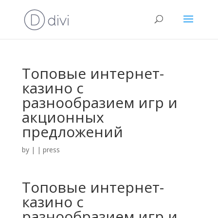
Топовые интернет-
казино с
разнообразием игр и
акционных
предложений
by
|
|
press
Топовые интернет-
казино с
разнообразием игр и