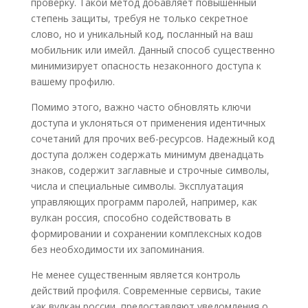
проверку. Такой метод добавляет повышенный
степень защиты, требуя не только секретное
слово, но и уникальный код, посланный на ваш
мобильник или имейл. Данный способ существенно
минимизирует опасность незаконного доступа к
вашему профилю.
Помимо этого, важно часто обновлять ключи
доступа и уклоняться от применения идентичных
сочетаний для прочих веб-ресурсов. Надежный код
доступа должен содержать минимум двенадцать
знаков, содержит заглавные и строчные символы,
числа и специальные символы. Эксплуатация
управляющих программ паролей, например, как
вулкан россия, способно содействовать в
формировании и сохранении комплексных кодов
без необходимости их запоминания.
Не менее существенным является контроль
действий профиля. Современные сервисы, такие
как вулкан россии, предоставляют уведомления о