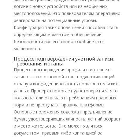
логине с новых устройств или из необычных
местоположений. Это пользователям оперативно
реагировать на потенциальные угрозы.
Конфигурация таких оповещений способна стать
определяющим моментом в обеспечении
безопасности вашего личного кабинета от
мошенников.
Процесс подтверждения учетной записи:
требования и этапы
Процесс подтверждения профиля в интернет-
казино — это основной этап, поддерживающий
охрану и конфиденциальность пользовательских
данных. Проверка помогает удостовериться, что
пользователи отвечают требованиям правовых
норм и не преступают правила платформы.
Основные положения содержат предъявление
бумаг, удостоверяющих личность, летний возраст
и место жительства. Это может являться
документом, правами либо квитанцией за