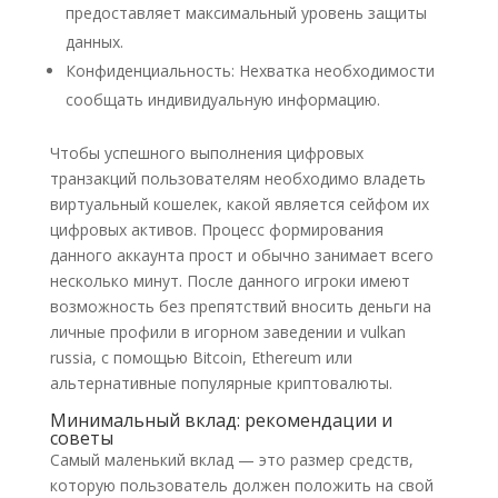
предоставляет максимальный уровень защиты
данных.
Конфиденциальность: Нехватка необходимости
сообщать индивидуальную информацию.
Чтобы успешного выполнения цифровых
транзакций пользователям необходимо владеть
виртуальный кошелек, какой является сейфом их
цифровых активов. Процесс формирования
данного аккаунта прост и обычно занимает всего
несколько минут. После данного игроки имеют
возможность без препятствий вносить деньги на
личные профили в игорном заведении и vulkan
russia, с помощью Bitcoin, Ethereum или
альтернативные популярные криптовалюты.
Минимальный вклад: рекомендации и
советы
Самый маленький вклад — это размер средств,
которую пользователь должен положить на свой