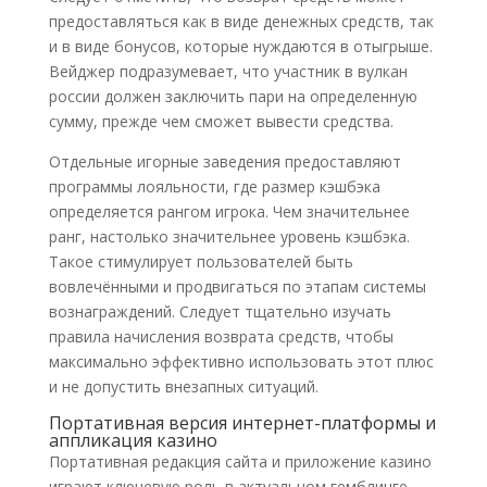
предоставляться как в виде денежных средств, так
и в виде бонусов, которые нуждаются в отыгрыше.
Вейджер подразумевает, что участник в вулкан
россии должен заключить пари на определенную
сумму, прежде чем сможет вывести средства.
Отдельные игорные заведения предоставляют
программы лояльности, где размер кэшбэка
определяется рангом игрока. Чем значительнее
ранг, настолько значительнее уровень кэшбэка.
Такое стимулирует пользователей быть
вовлечёнными и продвигаться по этапам системы
вознаграждений. Следует тщательно изучать
правила начисления возврата средств, чтобы
максимально эффективно использовать этот плюс
и не допустить внезапных ситуаций.
Портативная версия интернет-платформы и
аппликация казино
Портативная редакция сайта и приложение казино
играют ключевую роль в актуальном гемблинге.