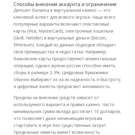
Способы внесения аккаунта и ограничения
Депозит баланса в виртуальном казино — это
ключевой аспект для всякого игрока. Чаще всего
популярные варианты включают пластиковые
карты (Visa, MasterCard), электронные кошельки
(Skrill, Neteller) и виртуальные деньги (Bitcoin,
Ethereum). Каждый из данных подходов обладает
свои преимущества и недостатки. Например,
банковские карты предоставляют моментальные
операции, однако вулкан россии способен иметь
сборы в размере 2-3%. Цифровые бумажники
обычно выбирают из-за их надежность и быстроту,
а цифровые валюты предлагают анонимность.
Пределы на внесение средств зависят от
используемого варианта и правил казино. Часто
минимальная сумма вклада достигает 10 долларов,
что позволяет даже начинающим игрокам
стартовать в игре без существенных затрат.
Предельные лимиты имеют возможность