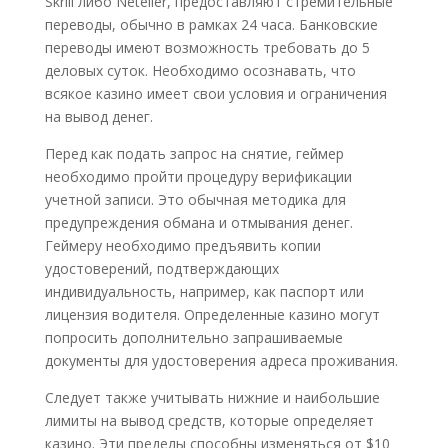
Skrill либо Neteller, предоставляют стремительные
переводы, обычно в рамках 24 часа. Банковские
переводы имеют возможность требовать до 5
деловых суток. Необходимо осознавать, что
всякое казино имеет свои условия и ограничения
на вывод денег.
Перед как подать запрос на снятие, геймер
необходимо пройти процедуру верификации
учетной записи. Это обычная методика для
предупреждения обмана и отмывания денег.
Геймеру необходимо предъявить копии
удостоверений, подтверждающих
индивидуальность, например, как паспорт или
лицензия водителя. Определенные казино могут
попросить дополнительно запрашиваемые
документы для удостоверения адреса проживания.
Следует также учитывать нижние и наибольшие
лимиты на вывод средств, которые определяет
казино. Эти пределы способны изменяться от $10