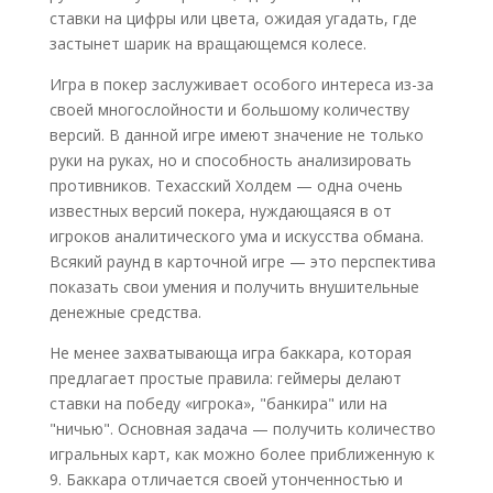
ставки на цифры или цвета, ожидая угадать, где
застынет шарик на вращающемся колесе.
Игра в покер заслуживает особого интереса из-за
своей многослойности и большому количеству
версий. В данной игре имеют значение не только
руки на руках, но и способность анализировать
противников. Техасский Холдем — одна очень
известных версий покера, нуждающаяся в от
игроков аналитического ума и искусства обмана.
Всякий раунд в карточной игре — это перспектива
показать свои умения и получить внушительные
денежные средства.
Не менее захватывающа игра баккара, которая
предлагает простые правила: геймеры делают
ставки на победу «игрока», "банкира" или на
"ничью". Основная задача — получить количество
игральных карт, как можно более приближенную к
9. Баккара отличается своей утонченностью и