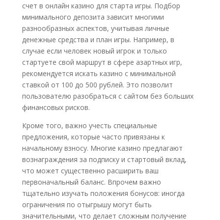
счет в онлайн казино для старта игры. Подбор
минимального депозита зависит многими
разнообразных аспектов, учитывая личные
денежные средства и план игры. Например, в
случае если человек новый игрок и только
стартуете свой маршрут в сфере азартных игр,
рекомендуется искать казино с минимальной
ставкой от 100 до 500 рублей. Это позволит
пользователю разобраться с сайтом без больших
финансовых рисков.
Кроме того, важно учесть специальные
предложения, которые часто привязаны к
начальному взносу. Многие казино предлагают
вознаграждения за подписку и стартовый вклад,
что может существенно расширить ваш
первоначальный баланс. Впрочем важно
тщательно изучать положения бонусов: иногда
ограничения по отыгрышу могут быть
значительными, что делает сложным получение