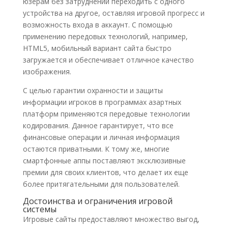
юзерам без затруднений переходить с одного
устройства на другое, оставляя игровой прогресс и
возможность входа в аккаунт. С помощью
применению передовых технологий, например,
HTML5, мобильный вариант сайта быстро
загружается и обеспечивает отличное качество
изображения.
С целью гарантии охранности и защиты
информации игроков в программах азартных
платформ применяются передовые технологии
кодирования. Данное гарантирует, что все
финансовые операции и личная информация
остаются приватными. К тому же, многие
смартфонные аппы поставляют эксклюзивные
премии для своих клиентов, что делает их еще
более притягательными для пользователей.
Достоинства и ограничения игровой
системы
Игровые сайты предоставляют множество выгод,