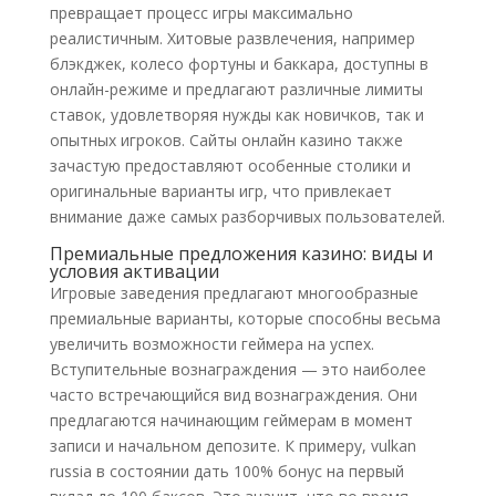
превращает процесс игры максимально
реалистичным. Хитовые развлечения, например
блэкджек, колесо фортуны и баккара, доступны в
онлайн-режиме и предлагают различные лимиты
ставок, удовлетворяя нужды как новичков, так и
опытных игроков. Сайты онлайн казино также
зачастую предоставляют особенные столики и
оригинальные варианты игр, что привлекает
внимание даже самых разборчивых пользователей.
Премиальные предложения казино: виды и
условия активации
Игровые заведения предлагают многообразные
премиальные варианты, которые способны весьма
увеличить возможности геймера на успех.
Вступительные вознаграждения — это наиболее
часто встречающийся вид вознаграждения. Они
предлагаются начинающим геймерам в момент
записи и начальном депозите. К примеру, vulkan
russia в состоянии дать 100% бонус на первый